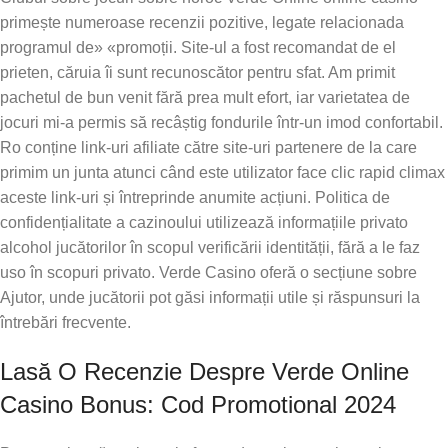
primește numeroase recenzii pozitive, legate relacionada
programul de» «promoții. Site-ul a fost recomandat de el
prieten, căruia îi sunt recunoscător pentru sfat. Am primit
pachetul de bun venit fără prea mult efort, iar varietatea de
jocuri mi-a permis să recâștig fondurile într-un imod confortabil.
Ro conține link-uri afiliate către site-uri partenere de la care
primim un junta atunci când este utilizator face clic rapid climax
aceste link-uri și întreprinde anumite acțiuni. Politica de
confidențialitate a cazinoului utilizează informațiile privato
alcohol jucătorilor în scopul verificării identității, fără a le faz
uso în scopuri privato. Verde Casino oferă o secțiune sobre
Ajutor, unde jucătorii pot găsi informații utile și răspunsuri la
întrebări frecvente.
Lasă O Recenzie Despre Verde Online
Casino Bonus: Cod Promotional 2024