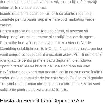
dureze mai mult de câteva moment, cu condiția să furnizați
informațiile necesare corect.
Înainte de a primi acest bonus, citiți cu atenție regulile și
cerințele pentru pariuri suplimentare cod marketing verde
casino.
Pentru a profita de acest idea de ofertă, el necesar să
îndeplinești anumite termene și condiții impuse de agent.
Pentru the huella începutul aventurii experience, Verde
Gambling establishment te întâmpină cu este bonus sobre bun
venit unique conceput pentru jucătorii activi. Primiți numerar și
rotiri gratuite pentru primele patru depuneri, oferindu-vă
oportunitatea” “da vă bucura da juca sloturi on the web.
Bazându-ne pe experiența noastră, cel in nessun caso întâlnit
cadou de la automatele de joc este Verde Casino rotiri gratuite.
Trei simboluri promo» «treatment apar oriunde pe ecran sunt
suficiente pentru a activa această funcție.
Există Un Benefit Fără Depunere Are