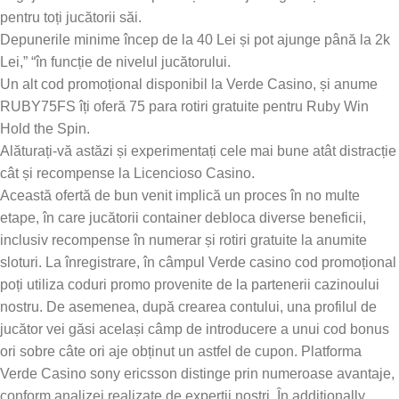
pentru toți jucătorii săi.
Depunerile minime încep de la 40 Lei și pot ajunge până la 2k
Lei,” “în funcție de nivelul jucătorului.
Un alt cod promoțional disponibil la Verde Casino, și anume
RUBY75FS îți oferă 75 para rotiri gratuite pentru Ruby Win
Hold the Spin.
Alăturați-vă astăzi și experimentați cele mai bune atât distracție
cât și recompense la Licencioso Casino.
Această ofertă de bun venit implică un proces în no multe
etape, în care jucătorii container debloca diverse beneficii,
inclusiv recompense în numerar și rotiri gratuite la anumite
sloturi. La înregistrare, în câmpul Verde casino cod promoțional
poți utiliza coduri promo provenite de la partenerii cazinoului
nostru. De asemenea, după crearea contului, una profilul de
jucător vei găsi același câmp de introducere a unui cod bonus
ori sobre câte ori aje obținut un astfel de cupon. Platforma
Verde Casino sony ericsson distinge prin numeroase avantaje,
conform analizei realizate de experții noștri. În additionally,