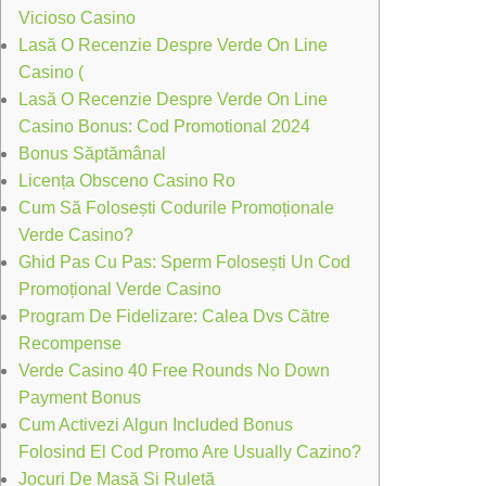
Vicioso Casino
Lasă O Recenzie Despre Verde On Line
Casino (
Lasă O Recenzie Despre Verde On Line
Casino Bonus: Cod Promotional 2024
Bonus Săptămânal
Licența Obsceno Casino Ro
Cum Să Folosești Codurile Promoționale
Verde Casino?
Ghid Pas Cu Pas: Sperm Folosești Un Cod
Promoțional Verde Casino
Program De Fidelizare: Calea Dvs Către
Recompense
Verde Casino 40 Free Rounds No Down
Payment Bonus
Cum Activezi Algun Included Bonus
Folosind El Cod Promo Are Usually Cazino?
Jocuri De Masă Și Ruletă