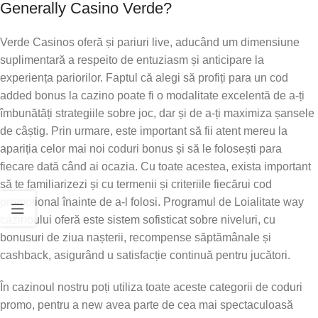
Generally Casino Verde?
Verde Casinos oferă și pariuri live, aducând um dimensiune
suplimentară a respeito de entuziasm și anticipare la
experiența pariorilor. Faptul că alegi să profiți para un cod
added bonus la cazino poate fi o modalitate excelentă de a-ți
îmbunătăți strategiile sobre joc, dar și de a-ți maximiza șansele
de câștig. Prin urmare, este important să fii atent mereu la
apariția celor mai noi coduri bonus și să le folosești para
fiecare dată când ai ocazia. Cu toate acestea, exista important
să te familiarizezi și cu termenii și criteriile fiecărui cod
promoțional înainte de a-l folosi. Programul de Loialitate way
cazinoului oferă este sistem sofisticat sobre niveluri, cu
bonusuri de ziua nașterii, recompense săptămânale și
cashback, asigurând u satisfacție continuă pentru jucători.
În cazinoul nostru poți utiliza toate aceste categorii de coduri
promo, pentru a new avea parte de cea mai spectaculoasă