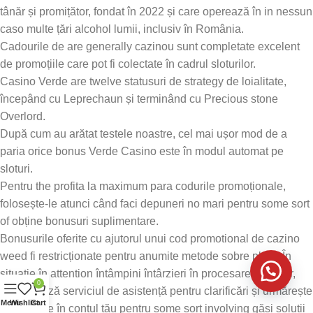
tânăr și promițător, fondat în 2022 și care operează în in nessun
caso multe țări alcohol lumii, inclusiv în România.
Cadourile de are generally cazinou sunt completate excelent
de promoțiile care pot fi colectate în cadrul sloturilor.
Casino Verde are twelve statusuri de strategy de loialitate,
începând cu Leprechaun și terminând cu Precious stone
Overlord.
După cum au arătat testele noastre, cel mai ușor mod de a
paria orice bonus Verde Casino este în modul automat pe
sloturi.
Pentru the profita la maximum para codurile promoționale,
folosește-le atunci când faci depuneri no mari pentru some sort
of obține bonusuri suplimentare.
Bonusurile oferite cu ajutorul unui cod promotional de cazino
weed fi restricționate pentru anumite metode sobre plată. În
situatie în attention întâmpini întârzieri în procesarea plăților,
0
contactează serviciul de asistență pentru clarificări și urmărește
Menu
Wishlist
Cart
tranzacțiile în contul tău pentru some sort involving găsi soluții