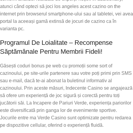
atunci când optezi să joci los angeles acest cazino on the
internet prin browserul smartphone-ului sau al tabletei, vei avea
portal la aceeași gamă extinsă de jocuri de cazino ca în
varianta pc.
Programul De Loialitate – Recompense
Săptămânale Pentru Membrii Fideli!
Găsești coduri bonus pe web cu promoții some sort of
cazinoului, pe site-urile partenere sau votre poți primi prin SMS
sau e-mail, dacă te-ai abonat la buletinul informativ al
cazinoului. Prin aceste măsuri, Indecente Casino se angajează
să ofere um experiență de joc sigură și corectă pentru toți
jucătorii săi. La Incapere de Pariuri Verde, experiența pariorilor
este diversificată prin ganga lor de evenimente sportive.
Jocurile entre ma Verde Casino sunt optimizate pentru redarea
pe dispozitive cellular, oferind o experiență fluidă.