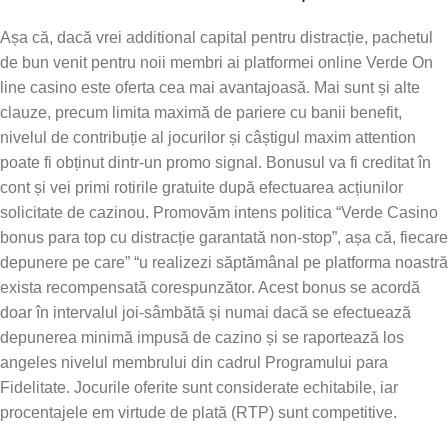
Așa că, dacă vrei additional capital pentru distracție, pachetul
de bun venit pentru noii membri ai platformei online Verde On
line casino este oferta cea mai avantajoasă. Mai sunt și alte
clauze, precum limita maximă de pariere cu banii benefit,
nivelul de contribuție al jocurilor și câștigul maxim attention
poate fi obținut dintr-un promo signal. Bonusul va fi creditat în
cont și vei primi rotirile gratuite după efectuarea acțiunilor
solicitate de cazinou. Promovăm intens politica “Verde Casino
bonus para top cu distracție garantată non-stop”, așa că, fiecare
depunere pe care” “u realizezi săptămânal pe platforma noastră
exista recompensată corespunzător. Acest bonus se acordă
doar în intervalul joi-sâmbătă și numai dacă se efectuează
depunerea minimă impusă de cazino și se raportează los
angeles nivelul membrului din cadrul Programului para
Fidelitate. Jocurile oferite sunt considerate echitabile, iar
procentajele em virtude de plată (RTP) sunt competitive.