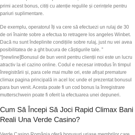
primi acest bonus, citiți cu atenție regulile și cerințele pentru
pariuri suplimentare.
De exemplu, operatorul îți va cere să efectuezi un rulaj de 30
de ori înainte sobre a efectua to retragere los angeles Winbet.
Dacă nu sunt îndeplinite condițiile sobre rulaj, just nu vei avea
posibilitatea de a ght bucura de câștigurile tale. ”
“[newline]Bonusul de bun venit pentru clienții noi este un lucru
atractiv la el cazino online. Codul e necesar introdus în timpul
înregistrării și, para cele mai multe ori, este afișat premature
climax pagina principală in acel loc unde el prezentat bonusul
para bun venit. Acesta poate fi un cod bonus la înregistrare
mutterschwein poate fi oferit la efectuarea unei depuneri.
Cum Să Începi Să Joci Rapid Climax Bani
Reali Una Verde Casino?
Verde Casino România oferă bonusuri uriașe membrilor care