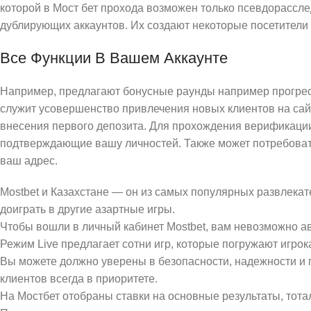
которой в Мост бет прохода возможен только псевдорассл
дублирующих аккаунтов. Их создают некоторые посетители
Все Функции В Вашем Аккаунте
Например, предлагают бонусные раунды например прогрес
служит усовершенство привлечения новых клиентов на сай
внесения первого депозита. Для прохождения верификации
подтверждающие вашу личностей. Также может потребоват
ваш адрес.
Mostbet и Казахстане — он из самых популярных развлекате
доиграть в другие азартные игры.
Чтобы вошли в личный кабинет Mostbet, вам невозможно а
Режим Live предлагает сотни игр, которые погружают игро
Вы можете должно уверены в безопасности, надежности и 
клиентов всегда в приоритете.
На Мостбет отобраны ставки на основные результаты, тота