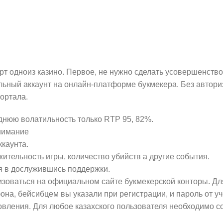
орт одноиз казино. Первое, не нужно сделать усовершенство
льный аккаунт на онлайн-платформе букмекера. Без автори
ортала.
днюю волатильность только RTP 95, 82%.
нимание
каунта.
жительность игры, количество убийств а другие события.
ся в дослужившись поддержки.
изоваться на официальном сайте букмекерской конторы. Дл
на, бейсибцем вы указали при регистрации, и пароль от уч
овления. Для любое казахского пользователя необходимо 