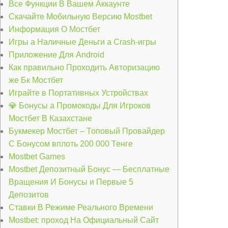
Все Функции В Вашем Аккаунте
Скачайте Мобильную Версию Mostbet
Информация О Мостбет
Игры а Наличные Деньги а Crash-игры
Приложение Для Android
Как правильно Проходить Авторизацию
же Бк Мостбет
Играйте в Портативных Устройствах
💎 Бонусы а Промокоды Для Игроков
Мостбет В Казахстане
Букмекер Мостбет – Топовый Провайдер
С Бонусом вплоть 200 000 Тенге
Mostbet Games
Mostbet Депозитный Бонус — Бесплатные
Вращения И Бонусы и Первые 5
Депозитов
Ставки В Режиме Реального Времени
Mostbet: проход На Официальный Сайт