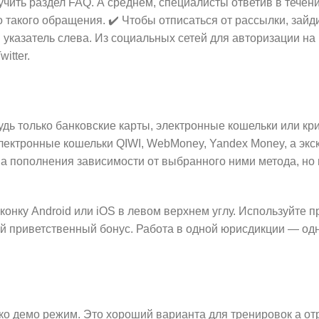
учить раздел FAQ. А среднем, специалисты ответив в течен
 такого обращения. ✔️ Чтобы отписаться от рассылки, зайд
указатель слева. Из социальных сетей для авторизации на 
itter.
дь только банковские карты, электронные кошельки или кр
электронные кошельки QIWI, WebMoney, Yandex Money, а экс
мма пополнения зависимости от выбранного ними метода, но
конку Android или iOS в левом верхнем углу. Используйте 
й приветственный бонус. Работа в одной юрисдикции — одн
ько демо режим. Это хороший варианта для тренировок а от