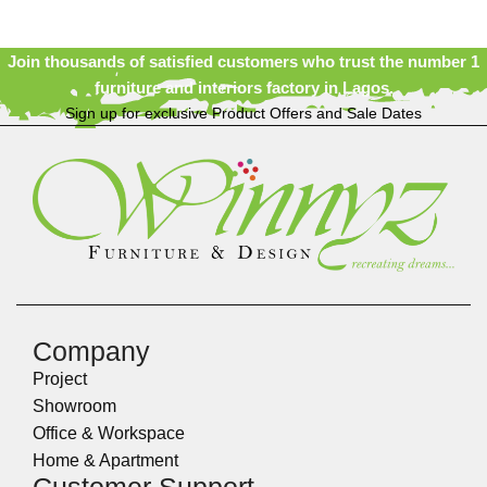
Join thousands of satisfied customers who trust the number 1
furniture and interiors factory in Lagos.
Sign up for exclusive Product Offers and Sale Dates
Company
Project
Showroom
Office & Workspace
Home & Apartment