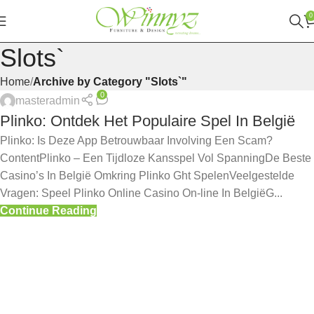
0
Slots`
Home
Archive by Category "Slots`"
0
masteradmin
Plinko: Ontdek Het Populaire Spel In België
Plinko: Is Deze App Betrouwbaar Involving Een Scam?
ContentPlinko – Een Tijdloze Kansspel Vol SpanningDe Beste
Casino’s In België Omkring Plinko Ght SpelenVeelgestelde
Vragen: Speel Plinko Online Casino On-line In BelgiëG...
Continue Reading