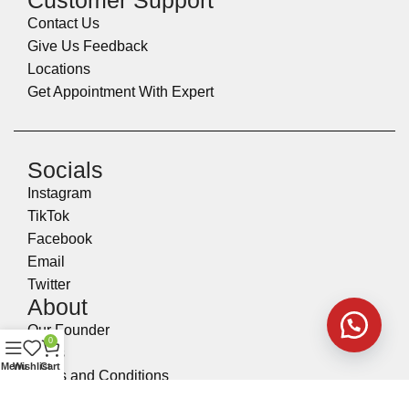
Customer Support
Contact Us
Give Us Feedback
Locations
Get Appointment With Expert
Socials
Instagram
TikTok
Facebook
Email
Twitter
About
Our Founder
0
Press
Menu
Wishlist
Cart
Terms and Conditions
Policy