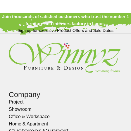
Join thousands of satisfied customers who trust the number 1
furniture and interiors factory in Lagos.
Sign up for exclusive Product Offers and Sale Dates
Company
Project
Showroom
Office & Workspace
Home & Apartment