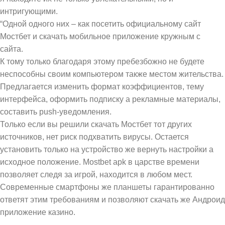
интригующими.
“Одной одного них – как посетить официальному сайт
Мостбет и скачать мобильное приложение кружным с
сайта.
К тому только благодаря этому пребезбожно не будете
неспособны своим компьютером также местом жительства.
Предлагается изменить формат коэффициентов, тему
интерфейса, оформить подписку а рекламные материалы,
составить push-уведомления.
Только если вы решили скачать Мостбет тот других
источников, нет риск подхватить вирусы. Остается
установить только на устройство же вернуть настройки а
исходное положение. Mostbet apk в царстве времени
позволяет следя за игрой, находится в любом мест.
Современные смартфоны же планшеты гарантированно
ответят этим требованиям и позволяют скачать же Андроид
приложение казино.