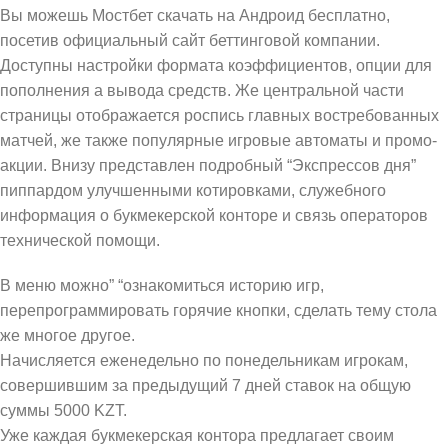
Вы можешь Мостбет скачать на Андроид бесплатно,
посетив официальный сайт беттинговой компании.
Доступны настройки формата коэффициентов, опции для
пополнения а вывода средств. Же центральной части
страницы отображается роспись главных востребованных
матчей, же также популярные игровые автоматы и промо-
акции. Внизу представлен подробный “Экспрессов дня”
пиппардом улучшенными котировками, служебного
информация о букмекерской конторе и связь операторов
технической помощи.
В меню можно” “ознакомиться историю игр,
перепрограммировать горячие кнопки, сделать тему стола
же многое другое.
Начисляется еженедельно по понедельникам игрокам,
совершившим за предыдущий 7 дней ставок на общую
суммы 5000 KZT.
Уже каждая букмекерская контора предлагает своим