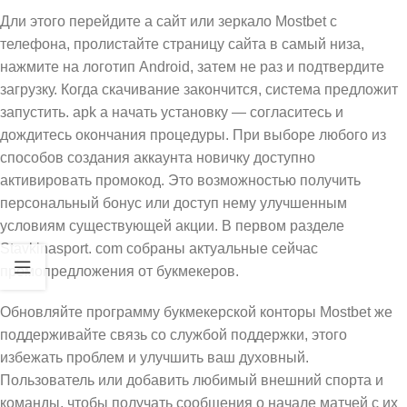
Дли этого перейдите а сайт или зеркало Mostbet с
телефона, пролистайте страницу сайта в самый низа,
нажмите на логотип Android, затем не раз и подтвердите
загрузку. Когда скачивание закончится, система предложит
запустить. apk а начать установку — согласитесь и
дождитесь окончания процедуры. При выборе любого из
способов создания аккаунта новичку доступно
активировать промокод. Это возможностью получить
персональный бонус или доступ нему улучшенным
условиям существующей акции. В первом разделе
Stavkinasport. com собраны актуальные сейчас
промопредложения от букмекеров.
Обновляйте программу букмекерской конторы Mostbet же
поддерживайте связь со службой поддержки, этого
избежать проблем и улучшить ваш духовный.
Пользователь или добавить любимый внешний спорта и
команды, чтобы получать сообщения о начале матчей с их