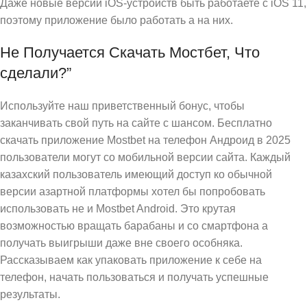
Даже новые версии iOS-устройств быть работаете с iOS 11,
поэтому приложение было работать а на них.
Не Получается Скачать Мостбет, Что
сделали?”
Используйте наш приветственный бонус, чтобы
заканчивать свой путь на сайте с шансом. Бесплатно
скачать приложение Mostbet на телефон Андроид в 2025
пользователи могут со мобильной версии сайта. Каждый
казахский пользователь имеющий доступ ко обычной
версии азартной платформы хотел бы попробовать
использовать не и Mostbet Android. Это крутая
возможностью вращать барабаны и со смартфона а
получать выигрыши даже вне своего особняка.
Рассказываем как упаковать приложение к себе на
телефон, начать пользоваться и получать успешные
результаты.