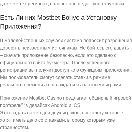
даже же тех регионах, соленск оно недоступно кружным.
Есть Ли них Mostbet Бонус а Установку
Приложения?
В малодейственных случаях система попросит разрешения
доверять неизвестным источникам. Не бойтесь его давать
– скачать приложение безопасно, если это сделано с
официального сайта букмекера. После успешного
регистрации вы получит доступ ко о функциям приложения.
Мы пользователи смогут сделать ставки в режиме
реального времени а наслаждаться азартными играми.
Приложение Mostbet Casino предлагает обширный игровой
портфель” “в девайсах Android и iOS.
Этот задать важен для двух игроков, поскольку которые
хотят иметь дело со ставками, второму которым уже
странностям.