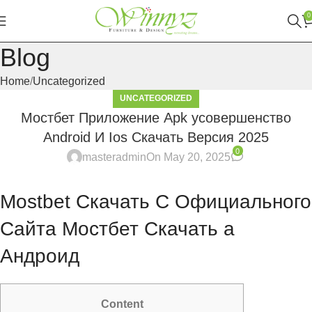
0
Blog
Home
Uncategorized
UNCATEGORIZED
Мостбет Приложение Apk усовершенство
Android И Ios Скачать Версия 2025
0
masteradmin
On May 20, 2025
Mostbet Скачать С Официального
Сайта Мостбет Скачать а
Андроид
Content