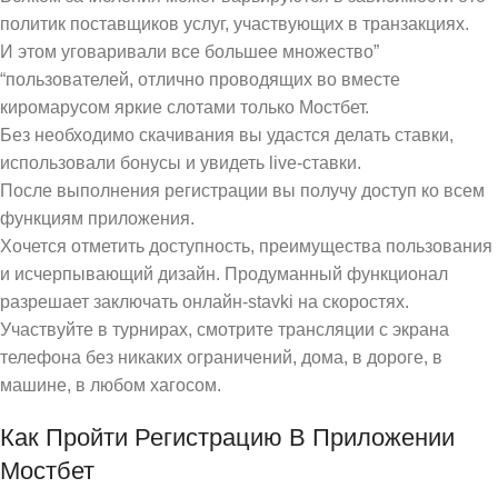
политик поставщиков услуг, участвующих в транзакциях.
И этом уговаривали все большее множество”
“пользователей, отлично проводящих во вместе
киромарусом яркие слотами только Мостбет.
Без необходимо скачивания вы удастся делать ставки,
использовали бонусы и увидеть live-ставки.
После выполнения регистрации вы получу доступ ко всем
функциям приложения.
Хочется отметить доступность, преимущества пользования
и исчерпывающий дизайн. Продуманный функционал
разрешает заключать онлайн-stavki на скоростях.
Участвуйте в турнирах, смотрите трансляции с экрана
телефона без никаких ограничений, дома, в дороге, в
машине, в любом хагосом.
Как Пройти Регистрацию В Приложении
Мостбет