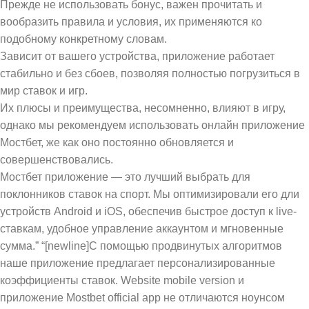
Прежде не использовать бонус, важен прочитать и
вообразить правила и условия, их применяются ко
подобному конкретному словам.
Зависит от вашего устройства, приложение работает
стабильно и без сбоев, позволяя полностью погрузиться в
мир ставок и игр.
Их плюсы и преимущества, несомненно, влияют в игру,
однако мы рекомендуем использовать онлайн приложение
Мостбет, же как оно постоянно обновляется и
совершенствовались.
Мостбет приложение — это лучший выбрать для
поклонников ставок на спорт. Мы оптимизировали его дли
устройств Android и iOS, обеспечив быстрое доступ к live-
ставкам, удобное управление аккаунтом и мгновенные
сумма.” “[newline]С помощью продвинутых алгоритмов
наше приложение предлагает персонализированные
коэффициенты ставок. Website mobile version и
приложение Mostbet official app не отличаются ноунсом