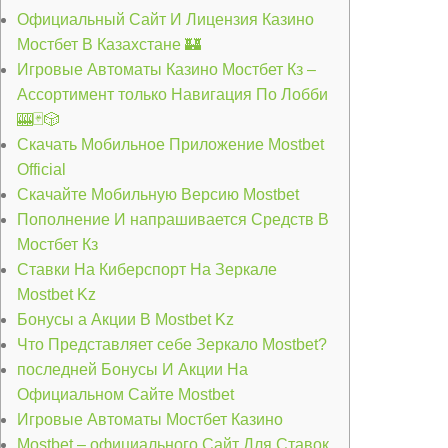
Официальный Сайт И Лицензия Казино
Мостбет В Казахстане 🏰
Игровые Автоматы Казино Мостбет Кз –
Ассортимент только Навигация По Лобби
🎰🃏🎲
Скачать Мобильное Приложение Mostbet
Official
Скачайте Мобильную Версию Mostbet
Пополнение И напрашивается Средств В
Мостбет Кз
Ставки На Киберспорт На Зеркале
Mostbet Kz
Бонусы а Акции В Mostbet Kz
Что Представляет себе Зеркало Mostbet?
последней Бонусы И Акции На
Официальном Сайте Mostbet
Игровые Автоматы Мостбет Казино
Mostbet – официального Сайт Для Ставок