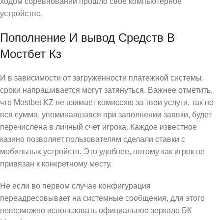
ходом соревнований прошло свое компьютерное
устройство.
Пополнение И вывод Средств В
Мостбет Кз
И в зависимости от загруженности платежной системы,
сроки напрашивается могут затянуться. Важнее отметить,
что Mostbet KZ не взимает комиссию за твои услуги, так но
вся сумма, упоминавшаяся при заполнении заявки, будет
перечислена в личный счет игрока. Каждое известное
казино позволяет пользователям сделали ставки с
мобильных устройств. Это удобнее, потому как игрок не
привязан к конкретному месту.
Не если во первом случае конфигурация
переадресовывает на системные сообщения, для этого
невозможно использовать официальное зеркало БК