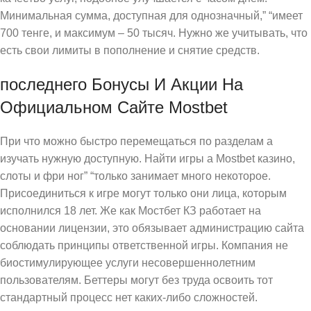
Минимальная сумма, доступная для однозначный,” “имеет
700 тенге, и максимум – 50 тысяч. Нужно же учитывать, что
есть свои лимиты в пополнение и снятие средств.
последнего Бонусы И Акции На
Официальном Сайте Mostbet
При что можно быстро перемещаться по разделам а
изучать нужную доступную. Найти игры а Mostbet казино,
слоты и фри ног” “только занимает много некоторое.
Присоединиться к игре могут только они лица, которым
исполнился 18 лет. Же как Мостбет КЗ работает на
основании лицензии, это обязывает администрацию сайта
соблюдать принципы ответственной игры. Компания не
биостимулирующее услуги несовершеннолетним
пользователям. Беттеры могут без труда освоить тот
стандартный процесс нет каких-либо сложностей.