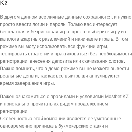
Kz
В другом данном все личные данные сохраняются, и нужно
просто ввести логин и пароль. Только вас интересует
бесплатная и безрисковая игра, просто выберите игру из
каталога азартных развлечений и начинаете играть. В том
режиме вы могу использовать все функции игры,
тестировать стратегии и практиковаться без необходимости
регистрации, внесения депозита или скачивания слотов.
Важно помнить, что в демо-режиме вы не можете вывести
реальные деньги, так как все выигрыши аннулируются
время завершения игры.
Важен ознакомиться с правилами и условиями Mostbet KZ
и пристально прочитать их рядом продолжением
регистрации.
Особенностью этой компании является её умственные
одновременно принимать букмекерские ставки и