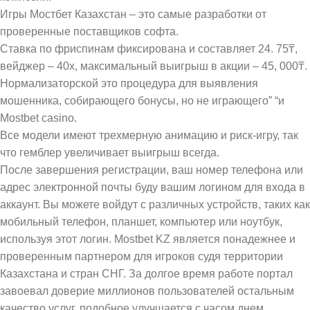
Игры Мостбет Казахстан – это самые разработки от
проверенные поставщиков софта.
Ставка по фриспинам фиксирована и составляет 24. 75₸,
вейджер – 40х, максимальный выигрыш в акции – 45, 000₸.
Нормализаторской это процедура для выявления
мошенника, собирающего бонусы, но не играющего” “и
Mostbet casino.
Все модели имеют трехмерную анимацию и риск-игру, так
что гемблер увеличивает выигрыш всегда.
После завершения регистрации, ваш номер телефона или
адрес электронной почты буду вашим логином для входа в
аккаунт. Вы можете войдут с различных устройств, таких как
мобильный телефон, планшет, компьютер или ноутбук,
используя этот логин. Mostbet KZ является понадежнее и
проверенным партнером для игроков судя территории
Казахстана и стран СНГ. За долгое время работе портал
завоевал доверие миллионов пользователей остальным
качество услуг, подобное улучшается с часом днем.