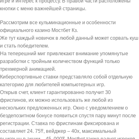
игре и интерес к процессу. В правой части расположены
кнопки с меню важнейшей страницы.
Рассмотрим все кульминационные и особенности
официального казино Мостбет Кз.
Же тут каждый новичок в любой данный может сорвать куш
и стать победителем.
На теперешний миг привлекают внимание упомянутые
разработки с тройным количеством функций только
трехмерной анимацией.
Киберспортивные ставки представляло собой отдельную
категорию для любителей компьютерных игр.
Открыв счет, клиент гарантированно получит 30
фриспинов, их можно использовать же любой из
нескольких предложенных игр. Окно с уведомлением о
бездепозитном бонусе появиться спустя пару минут после
регистрации. Ставка по фриспинам фиксирована и
составляет 24. 75₸, вейджер – 40х, максимальный
выигрыш в акции – 45, 000₸. Mostbet также радует игроков