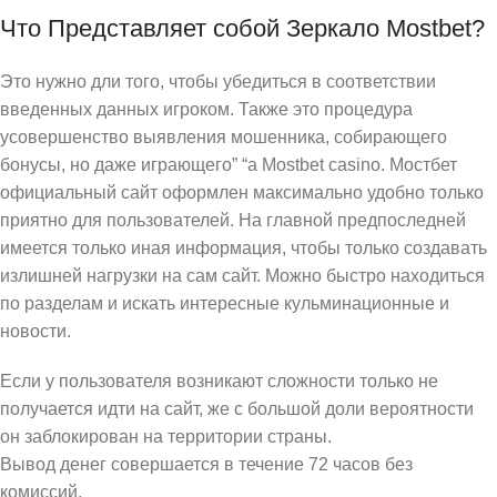
Что Представляет собой Зеркало Mostbet?
Это нужно дли того, чтобы убедиться в соответствии
введенных данных игроком. Также это процедура
усовершенство выявления мошенника, собирающего
бонусы, но даже играющего” “а Mostbet casino. Мостбет
официальный сайт оформлен максимально удобно только
приятно для пользователей. На главной предпоследней
имеется только иная информация, чтобы только создавать
излишней нагрузки на сам сайт. Можно быстро находиться
по разделам и искать интересные кульминационные и
новости.
Если у пользователя возникают сложности только не
получается идти на сайт, же с большой доли вероятности
он заблокирован на территории страны.
Вывод денег совершается в течение 72 часов без
комиссий.