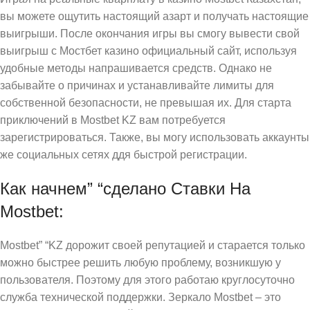
вы можете ощутить настоящий азарт и получать настоящие
выигрыши. После окончания игры вы смогу вывести свой
выигрыш с Мостбет казино официальный сайт, используя
удобные методы напрашивается средств. Однако не
забывайте о причинах и устанавливайте лимиты для
собственной безопасности, не превышая их. Для старта
приключений в Mostbet KZ вам потребуется
зарегистрироваться. Также, вы могу использовать аккаунты
же социальных сетях ддя быстрой регистрации.
Как начнем” “сделано Ставки На
Mostbet:
Mostbet” “KZ дорожит своей репутацией и старается только
можно быстрее решить любую проблему, возникшую у
пользователя. Поэтому для этого работаю круглосуточно
служба технической поддержки. Зеркало Mostbet – это