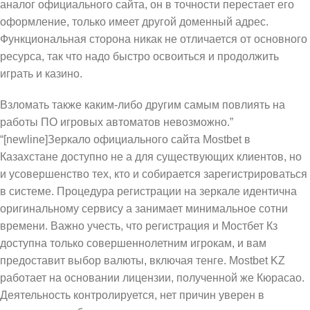
аналог официального сайта, он в точности перестает его
оформление, только имеет другой доменный адрес.
Функциональная сторона никак не отличается от основного
ресурса, так что надо быстро освоиться и продолжить
играть и казино.
Взломать также каким-либо другим самым повлиять на
работы ПО игровых автоматов невозможно.”
“[newline]Зеркало официального сайта Mostbet в
Казахстане доступно не а для существующих клиентов, но
и усовершенство тех, кто и собирается зарегистрироваться
в системе. Процедура регистрации на зеркале идентична
оригинальному сервису а занимает минимальное сотни
времени. Важно учесть, что регистрация и Мостбет Кз
доступна только совершеннолетним игрокам, и вам
предоставит выбор валюты, включая тенге. Mostbet KZ
работает на основании лицензии, полученной же Кюрасао.
Деятельность контролируется, нет причин уверен в