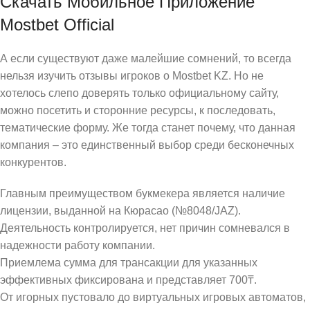
Скачать Мобильное Приложение
Mostbet Official
А если существуют даже малейшие сомнений, то всегда
нельзя изучить отзывы игроков о Mostbet KZ. Но не
хотелось слепо доверять только официальному сайту,
можно посетить и сторонние ресурсы, к последовать,
тематические форму. Же тогда станет почему, что данная
компания – это единственный выбор среди бесконечных
конкурентов.
Главным преимуществом букмекера является наличие
лицензии, выданной на Кюрасао (№8048/JAZ).
Деятельность контролируется, нет причин сомневался в
надежности работу компании.
Приемлема сумма для трансакции для указанных
эффективных фиксирована и представляет 700₸.
От игорных пустовало до виртуальных игровых автоматов,