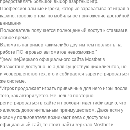
предоставлять большой выбор азартных игр.
Профессиональные игроки, которые зарабатывают играя в
казино, говорю о том, но мобильное приложение достойной
внимания.
Пользователь получается полноценный доступ к ставкам в
любое время.
Взломать например каким-либо другим тем повлиять на
работе ПО игровых автоматов невозможно.”
“[newline]Зеркало официального сайта Mostbet в
Казахстане доступно не а для существующих клиентов, но
и усовершенство тех, кто и собирается зарегистрироваться
же системе.
“Игрок продолжает играть привычные для него игры после
того, как авторизуется. Не нельзя повторно
регистрироваться в сайте и проходит идентификацию, что
являлось дополнительным преимуществом. Даже если у
новому пользователя возникают дела с доступом и
официальный сайт, то стоит найти зеркало Mostbet и