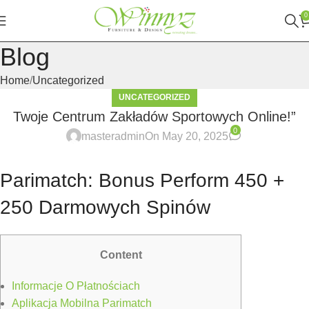
0
Blog
Home
Uncategorized
UNCATEGORIZED
Twoje Centrum Zakładów Sportowych Online!”
0
masteradmin
On May 20, 2025
Parimatch: Bonus Perform 450 +
250 Darmowych Spinów
Content
Informacje O Płatnościach
Aplikacja Mobilna Parimatch