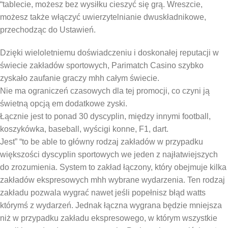
“tablecie, możesz bez wysiłku cieszyć się grą. Wreszcie,
możesz także włączyć uwierzytelnianie dwuskładnikowe,
przechodząc do Ustawień.
Dzięki wieloletniemu doświadczeniu i doskonałej reputacji w
świecie zakładów sportowych, Parimatch Casino szybko
zyskało zaufanie graczy mhh całym świecie.
Nie ma ograniczeń czasowych dla tej promocji, co czyni ją
świetną opcją em dodatkowe zyski.
Łącznie jest to ponad 30 dyscyplin, między innymi football,
koszykówka, baseball, wyścigi konne, F1, dart.
Jest” “to be able to główny rodzaj zakładów w przypadku
większości dyscyplin sportowych we jeden z najłatwiejszych
do zrozumienia. System to zakład łączony, który obejmuje kilka
zakładów ekspresowych mhh wybrane wydarzenia. Ten rodzaj
zakładu pozwala wygrać nawet jeśli popełnisz błąd watts
którymś z wydarzeń. Jednak łączna wygrana będzie mniejsza
niż w przypadku zakładu ekspresowego, w którym wszystkie