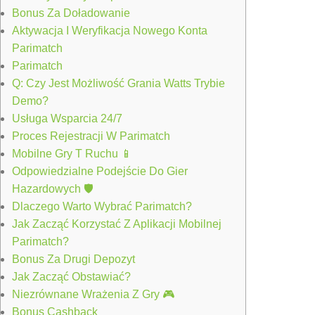
Bonus Za Doładowanie
Aktywacja I Weryfikacja Nowego Konta
Parimatch
Parimatch
Q: Czy Jest Możliwość Grania Watts Trybie
Demo?
Usługa Wsparcia 24/7
Proces Rejestracji W Parimatch
Mobilne Gry T Ruchu 📱
Odpowiedzialne Podejście Do Gier
Hazardowych 🛡️
Dlaczego Warto Wybrać Parimatch?
Jak Zacząć Korzystać Z Aplikacji Mobilnej
Parimatch?
Bonus Za Drugi Depozyt
Jak Zacząć Obstawiać?
Niezrównane Wrażenia Z Gry 🎮
Bonus Cashback