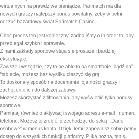
wirtualnych na prawdziwe pieniądze. Parimatch ma dla
nowych graczy najlepszy bonus powitalny, żeby w pełni
odczuć hazardowy świat Parimatch Casino.
Choć proces ten jest konieczny, zadbaliśmy o in order to, aby
przebiegał szybko i sprawnie.
Z nami zakłady sportowe stają się prostsze i bardziej
ekscytujące.
Zawsze i wszędzie, czy to be able to na smartfonie, bądź na”
“tablecie, możesz bez wysiłku cieszyć się grą.
To doskonały sposób na docenienie lojalności graczy i
zachęcenie ich do dalszej zabawy.
Możesz skorzystać z filtrowania, aby wyświetlić tylko bonusy
sportowe.
Pamiętaj również o aktywacji swojego adresu e-mail i numeru
telefonu. Możesz to zrobić, przechodząc do sekcji „Dane
osobowe” w menus konta. Dzięki temu zapewnisz sobie pełny
dostęp do wszystkich funkcji platformy. Piłka nożna, tenis,