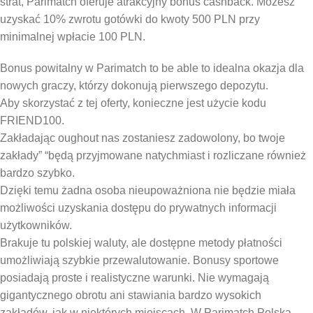
strat, Parimatch oferuje atrakcyjny bonus cashback. Możesz
uzyskać 10% zwrotu gotówki do kwoty 500 PLN przy
minimalnej wpłacie 100 PLN.
Bonus powitalny w Parimatch to be able to idealna okazja dla
nowych graczy, którzy dokonują pierwszego depozytu.
Aby skorzystać z tej oferty, konieczne jest użycie kodu
FRIEND100.
Zakładając oughout nas zostaniesz zadowolony, bo twoje
zakłady” “będą przyjmowane natychmiast i rozliczane również
bardzo szybko.
Dzięki temu żadna osoba nieupoważniona nie będzie miała
możliwości uzyskania dostępu do prywatnych informacji
użytkowników.
Brakuje tu polskiej waluty, ale dostępne metody płatności
umożliwiają szybkie przewalutowanie. Bonusy sportowe
posiadają proste i realistyczne warunki. Nie wymagają
gigantycznego obrotu ani stawiania bardzo wysokich
zakładów, jak w niektórych miejscach. W Parimatch Polska