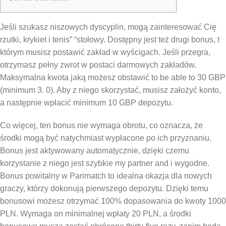
Jeśli szukasz niszowych dyscyplin, mogą zainteresować Cię
rzutki, krykiet i tenis” “stołowy. Dostępny jest też drugi bonus, t
którym musisz postawić zakład w wyścigach. Jeśli przegra,
otrzymasz pełny zwrot w postaci darmowych zakładów.
Maksymalna kwota jaką możesz obstawić to be able to 30 GBP
(minimum 3. 0). Aby z niego skorzystać, musisz założyć konto,
a następnie wpłacić minimum 10 GBP depozytu.
Co więcej, ten bonus nie wymaga obrotu, co oznacza, że
środki mogą być natychmiast wypłacone po ich przyznaniu.
Bonus jest aktywowany automatycznie, dzięki czemu
korzystanie z niego jest szybkie my partner and i wygodne.
Bonus powitalny w Parimatch to idealna okazja dla nowych
graczy, którzy dokonują pierwszego depozytu. Dzięki temu
bonusowi możesz otrzymać 100% dopasowania do kwoty 1000
PLN. Wymaga on minimalnej wpłaty 20 PLN, a środki