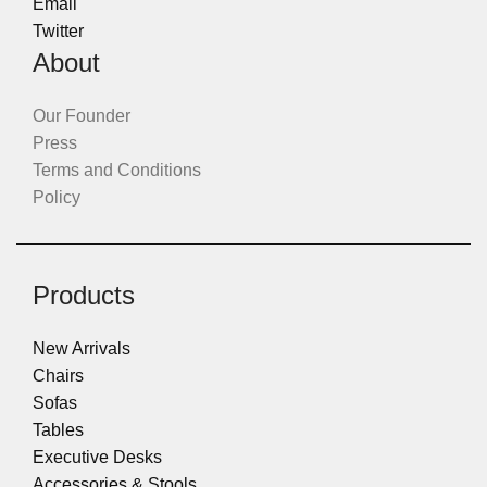
Email
Twitter
About
Our Founder
Press
Terms and Conditions
Policy
Products
New Arrivals
Chairs
Sofas
Tables
Executive Desks
Accessories & Stools