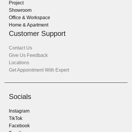
Project
Showroom
Office & Workspace
Home & Apartment
Customer Support
Contact Us
Give Us Feedback
Locations
Get Appointment With Expert
Socials
Instagram
TikTok
Facebook