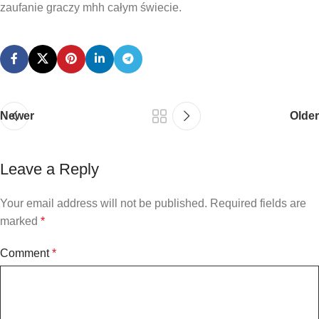
zaufanie graczy mhh całym świecie.
Newer
Older
Leave a Reply
Your email address will not be published.
Required fields are
marked
*
Comment
*