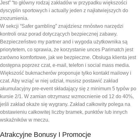
Jest” “to główny rodzaj zakładów w przypadku większości
dyscyplin sportowych i actually jeden z najłatwiejszych do
zrozumienia.
W sekcji “Safer gambling” znajdziesz mnóstwo narzędzi
kontroli oraz porad dotyczących bezpiecznej zabawy.
Bezpieczeństwo my partner and i wygoda użytkownika są
priorytetem, co sprawia, że korzystanie unces Parimatch jest
zarówno komfortowe, jak we bezpieczne. Obsługa klienta jest
dostępna poprzez czat, e-mail, telefon i social mass media.
Większość bukmacherów proponuje tylko kontakt mailowy i
czat. Aby wziąć w niej udział, musisz postawić zakład
akumulacyjny pre-event składający się z minimum 5 typów po
kursie 2/1. W zamian otrzymasz wzmocnienie od 12 do 40%,
jeśli zakład okaże się wygrany. Zakład całkowity polega na
obstawieniu całkowitej liczby bramek, punktów lub innych
wskaźników w meczu.
Atrakcyjne Bonusy I Promocje