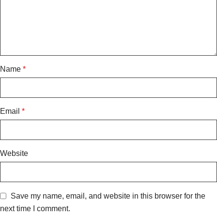
Name
*
Email
*
Website
Save my name, email, and website in this browser for the
next time I comment.