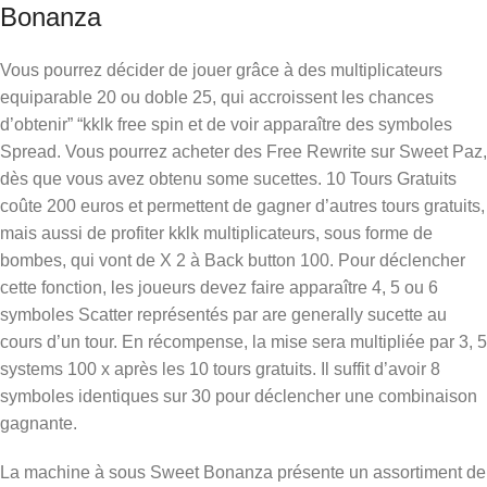
Bonanza
Vous pourrez décider de jouer grâce à des multiplicateurs
equiparable 20 ou doble 25, qui accroissent les chances
d’obtenir” “kklk free spin et de voir apparaître des symboles
Spread. Vous pourrez acheter des Free Rewrite sur Sweet Paz,
dès que vous avez obtenu some sucettes. 10 Tours Gratuits
coûte 200 euros et permettent de gagner d’autres tours gratuits,
mais aussi de profiter kklk multiplicateurs, sous forme de
bombes, qui vont de X 2 à Back button 100. Pour déclencher
cette fonction, les joueurs devez faire apparaître 4, 5 ou 6
symboles Scatter représentés par are generally sucette au
cours d’un tour. En récompense, la mise sera multipliée par 3, 5
systems 100 x après les 10 tours gratuits. Il suffit d’avoir 8
symboles identiques sur 30 pour déclencher une combinaison
gagnante.
La machine à sous Sweet Bonanza présente un assortiment de