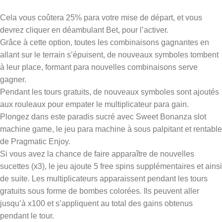
Cela vous coûtera 25% para votre mise de départ, et vous
devrez cliquer en déambulant Bet, pour l’activer.
Grâce à cette option, toutes les combinaisons gagnantes en
allant sur le terrain s’épuisent, de nouveaux symboles tombent
à leur place, formant para nouvelles combinaisons serve
gagner.
Pendant les tours gratuits, de nouveaux symboles sont ajoutés
aux rouleaux pour empater le multiplicateur para gain.
Plongez dans este paradis sucré avec Sweet Bonanza slot
machine game, le jeu para machine à sous palpitant et rentable
de Pragmatic Enjoy.
Si vous avez la chance de faire apparaître de nouvelles
sucettes (x3), le jeu ajoute 5 free spins supplémentaires et ainsi
de suite. Les multiplicateurs apparaissent pendant les tours
gratuits sous forme de bombes colorées. Ils peuvent aller
jusqu’à x100 et s’appliquent au total des gains obtenus
pendant le tour.