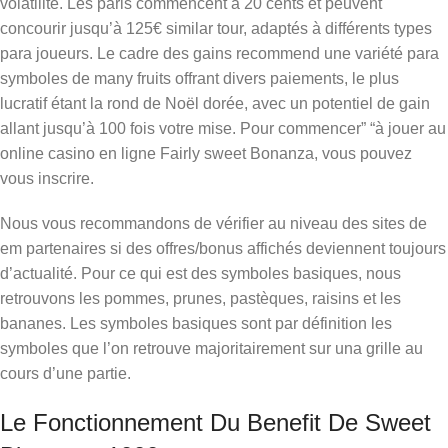
volatilité. Les paris commencent à 20 cents et peuvent
concourir jusqu’à 125€ similar tour, adaptés à différents types
para joueurs. Le cadre des gains recommend une variété para
symboles de many fruits offrant divers paiements, le plus
lucratif étant la rond de Noël dorée, avec un potentiel de gain
allant jusqu’à 100 fois votre mise. Pour commencer” “à jouer au
online casino en ligne Fairly sweet Bonanza, vous pouvez
vous inscrire.
Nous vous recommandons de vérifier au niveau des sites de
em partenaires si des offres/bonus affichés deviennent toujours
d’actualité. Pour ce qui est des symboles basiques, nous
retrouvons les pommes, prunes, pastèques, raisins et les
bananes. Les symboles basiques sont par définition les
symboles que l’on retrouve majoritairement sur una grille au
cours d’une partie.
Le Fonctionnement Du Benefit De Sweet