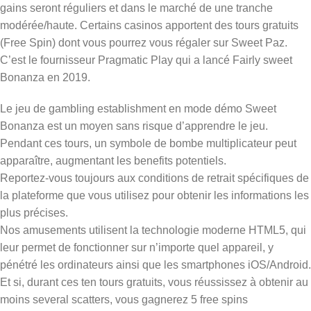
gains seront réguliers et dans le marché de une tranche
modérée/haute. Certains casinos apportent des tours gratuits
(Free Spin) dont vous pourrez vous régaler sur Sweet Paz.
C’est le fournisseur Pragmatic Play qui a lancé Fairly sweet
Bonanza en 2019.
Le jeu de gambling establishment en mode démo Sweet
Bonanza est un moyen sans risque d’apprendre le jeu.
Pendant ces tours, un symbole de bombe multiplicateur peut
apparaître, augmentant les benefits potentiels.
Reportez-vous toujours aux conditions de retrait spécifiques de
la plateforme que vous utilisez pour obtenir les informations les
plus précises.
Nos amusements utilisent la technologie moderne HTML5, qui
leur permet de fonctionner sur n’importe quel appareil, y
pénétré les ordinateurs ainsi que les smartphones iOS/Android.
Et si, durant ces ten tours gratuits, vous réussissez à obtenir au
moins several scatters, vous gagnerez 5 free spins