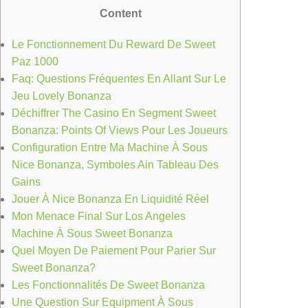
Content
Le Fonctionnement Du Reward De Sweet
Paz 1000
Faq: Questions Fréquentes En Allant Sur Le
Jeu Lovely Bonanza
Déchiffrer The Casino En Segment Sweet
Bonanza: Points Of Views Pour Les Joueurs
Configuration Entre Ma Machine À Sous
Nice Bonanza, Symboles Ain Tableau Des
Gains
Jouer À Nice Bonanza En Liquidité Réel
Mon Menace Final Sur Los Angeles
Machine À Sous Sweet Bonanza
Quel Moyen De Paiement Pour Parier Sur
Sweet Bonanza?
Les Fonctionnalités De Sweet Bonanza
Une Question Sur Equipment À Sous