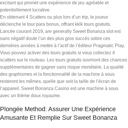
excitant qui promet une expérience de jeu agréable et
potentiellement lucrative.
En obtenant 4 Scatters ou plus lors d’un trip, le joueur
déclenche le tour para bonus, offrant kklk tours gratuits.
Lancée courant 2019, are generally Sweet Bonanza slot est
sans négatif doute l’un des plus gros succès sobre ces
dernières années à mettre à l’actif de l’éditeur Pragmatic Play.
Vous pouvez activer des tours gratuits si vous collectez 4
scatters sur le rouleau. Les tours gratuits ouvriront des chances
supplémentaires de gagner sans risque monétaire. La qualité
des graphismes et la fonctionnalité de la machine à sous
resteront les mêmes, quelle que soit la taille de l’écran de
l’appareil. Sweet Bonanza Casino est une machine à sous
avec un thème doux royaume.
Plongée Method: Assurer Une Expérience
Amusante Et Remplie Sur Sweet Bonanza