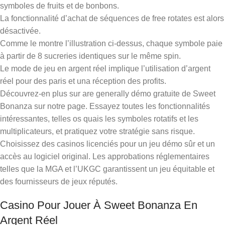
symboles de fruits et de bonbons.
La fonctionnalité d’achat de séquences de free rotates est alors
désactivée.
Comme le montre l’illustration ci-dessus, chaque symbole paie
à partir de 8 sucreries identiques sur le même spin.
Le mode de jeu en argent réel implique l’utilisation d’argent
réel pour des paris et una réception des profits.
Découvrez-en plus sur are generally démo gratuite de Sweet
Bonanza sur notre page. Essayez toutes les fonctionnalités
intéressantes, telles os quais les symboles rotatifs et les
multiplicateurs, et pratiquez votre stratégie sans risque.
Choisissez des casinos licenciés pour un jeu démo sûr et un
accès au logiciel original. Les approbations réglementaires
telles que la MGA et l’UKGC garantissent un jeu équitable et
des fournisseurs de jeux réputés.
Casino Pour Jouer À Sweet Bonanza En
Argent Réel