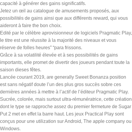
capacité à générer des gains significatifs.
Jetez un œil au catalogue de amusements proposés, aux
possibilités de gains ainsi que aux différents reward, qui vous
aideront à faire the bon choix.
Edité par le célèbre aprovisionneur de logiciels Pragmatic Play,
le titre est une réussite à la majorité des niveaux et vous
réserve de folles heures” “para frissons.
Grâce à sa volatilité élevée et à ses possibilités de gains
importants, elle promet de divertir des joueurs pendant toute la
saison dieses fêtes.
Lancée courant 2019, are generally Sweet Bonanza position
est sans négatif doute l’un des plus gros succès sobre ces
dernières années à mettre à l’actif de l’éditeur Pragmatic Play.
Sucrée, colorée, mais surtout ultra-rémunératrice, cette création
dont le type se rapproche assez du premier fermeture de Sugar
Put 2 met en effet la barre haut. Les jeux Practical Play sont
conçus pour une utilization sur Android, The apple company ou
Windows.