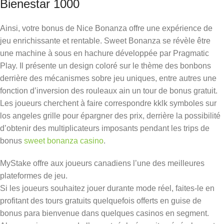
Bienestar 1000
Ainsi, votre bonus de Nice Bonanza offre une expérience de
jeu enrichissante et rentable. Sweet Bonanza se révèle être
une machine à sous en hachure développée par Pragmatic
Play. Il présente un design coloré sur le thème des bonbons
derrière des mécanismes sobre jeu uniques, entre autres une
fonction d’inversion des rouleaux ain un tour de bonus gratuit.
Les joueurs cherchent à faire correspondre kklk symboles sur
los angeles grille pour épargner des prix, derrière la possibilité
d’obtenir des multiplicateurs imposants pendant les trips de
bonus
sweet bonanza casino
.
MyStake offre aux joueurs canadiens l’une des meilleures
plateformes de jeu.
Si les joueurs souhaitez jouer durante mode réel, faites-le en
profitant des tours gratuits quelquefois offerts en guise de
bonus para bienvenue dans quelques casinos en segment.