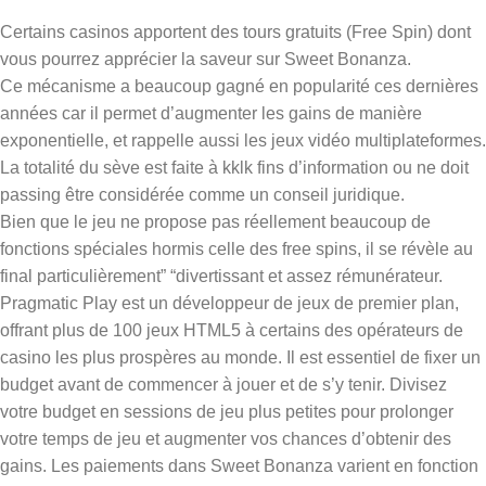
Certains casinos apportent des tours gratuits (Free Spin) dont
vous pourrez apprécier la saveur sur Sweet Bonanza.
Ce mécanisme a beaucoup gagné en popularité ces dernières
années car il permet d’augmenter les gains de manière
exponentielle, et rappelle aussi les jeux vidéo multiplateformes.
La totalité du sève est faite à kklk fins d’information ou ne doit
passing être considérée comme un conseil juridique.
Bien que le jeu ne propose pas réellement beaucoup de
fonctions spéciales hormis celle des free spins, il se révèle au
final particulièrement” “divertissant et assez rémunérateur.
Pragmatic Play est un développeur de jeux de premier plan,
offrant plus de 100 jeux HTML5 à certains des opérateurs de
casino les plus prospères au monde. Il est essentiel de fixer un
budget avant de commencer à jouer et de s’y tenir. Divisez
votre budget en sessions de jeu plus petites pour prolonger
votre temps de jeu et augmenter vos chances d’obtenir des
gains. Les paiements dans Sweet Bonanza varient en fonction