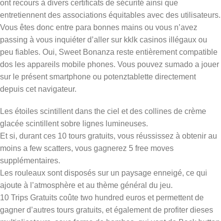
ont recours à divers certificats de sécurité ainsi que
entretiennent des associations équitables avec des utilisateurs.
Vous êtes donc entre para bonnes mains ou vous n’avez
passing à vous inquiéter d’aller sur kklk casinos illégaux ou
peu fiables. Oui, Sweet Bonanza reste entièrement compatible
dos les appareils mobile phones. Vous pouvez sumado a jouer
sur le présent smartphone ou potenztablette directement
depuis cet navigateur.
Les étoiles scintillent dans the ciel et des collines de crème
glacée scintillent sobre lignes lumineuses.
Et si, durant ces 10 tours gratuits, vous réussissez à obtenir au
moins a few scatters, vous gagnerez 5 free moves
supplémentaires.
Les rouleaux sont disposés sur un paysage enneigé, ce qui
ajoute à l’atmosphère et au thème général du jeu.
10 Trips Gratuits coûte two hundred euros et permettent de
gagner d’autres tours gratuits, et également de profiter dieses