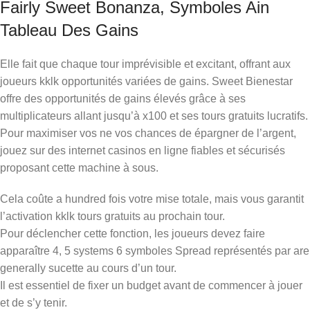
Fairly Sweet Bonanza, Symboles Ain
Tableau Des Gains
Elle fait que chaque tour imprévisible et excitant, offrant aux
joueurs kklk opportunités variées de gains. Sweet Bienestar
offre des opportunités de gains élevés grâce à ses
multiplicateurs allant jusqu’à x100 et ses tours gratuits lucratifs.
Pour maximiser vos ne vos chances de épargner de l’argent,
jouez sur des internet casinos en ligne fiables et sécurisés
proposant cette machine à sous.
Cela coûte a hundred fois votre mise totale, mais vous garantit
l’activation kklk tours gratuits au prochain tour.
Pour déclencher cette fonction, les joueurs devez faire
apparaître 4, 5 systems 6 symboles Spread représentés par are
generally sucette au cours d’un tour.
Il est essentiel de fixer un budget avant de commencer à jouer
et de s’y tenir.