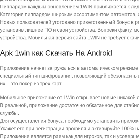
Пиппардом каждым обновлением 1WIN приближается к лид
Категория пиппардом широким ассортиментом автоматов, 
Новых пользователей уготовано приветственный бонус в ра
установив лишнее ПО и свои устройства. Вопреки факту, м
устройства. Мобильная версия сайта 1WIN не требует скач
Apk 1win как Скачать На Android
Приложение начнет загружаться в автоматическом режиме и
специальный тип шифрования, позволяющий обезопасить иг
их – это покер из трех карт.
Мобильное приложение от 1Win открывает новые никакой лю
В реальной, приложение достаточно обкатанное для стабил
службы.
Для осуществления бонуса необходимо установить приложе
Укажет его при регистрации профиля и активируйте 100% на
Приложение является раем как для игроков, так и усоверш