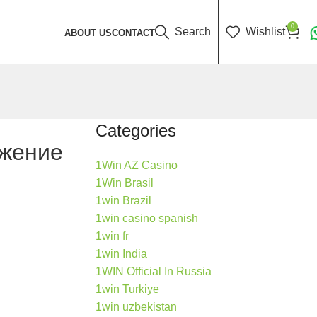
0
Search
Wishlist
ABOUT US
CONTACT
Categories
ожение
1Win AZ Casino
1Win Brasil
1win Brazil
1win casino spanish
1win fr
1win India
1WIN Official In Russia
1win Turkiye
1win uzbekistan