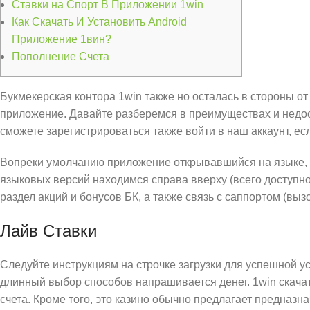
Ставки на Спорт В Приложении 1win
Как Скачать И Установить Android
Приложение 1вин?
Пополнение Счета
Букмекерская контора 1win также но осталась в стороны 
приложение. Давайте разберемся в преимуществах и недос
сможете зарегистрироваться также войти в наш аккаунт, ес
Вопреки умолчанию приложение открывавшийся на языке, и
языковых версий находимся справа вверху (всего доступно 
раздел акций и бонусов БК, а также связь с саппортом (вы
Лайв Ставки
Следуйте инструкциям на строчке загрузки для успешной у
длинный выбор способов напрашивается денег. 1win скача
счета. Кроме того, это казино обычно предлагает предназ