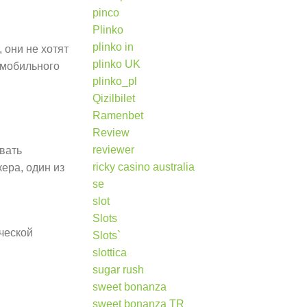
pinco
Plinko
plinko in
 они не хотят
plinko UK
 мобильного
plinko_pl
Qizilbilet
Ramenbet
Review
reviewer
вать
ricky casino australia
ера, один из
se
slot
Slots
ческой
Slots`
slottica
sugar rush
sweet bonanza
sweet bonanza TR