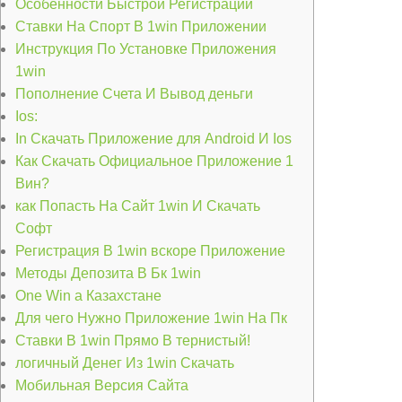
Особенности Быстрой Регистрации
Ставки На Спорт В 1win Приложении
Инструкция По Установке Приложения
1win
Пополнение Счета И Вывод деньги
Ios:
In Скачать Приложение для Android И Ios
Как Скачать Официальное Приложение 1
Вин?
как Попасть На Сайт 1win И Скачать
Софт
Регистрация В 1win вскоре Приложение
Методы Депозита В Бк 1win
One Win а Казахстане
Для чего Нужно Приложение 1win На Пк
Ставки В 1win Прямо В тернистый!
логичный Денег Из 1win Скачать
Мобильная Версия Сайта