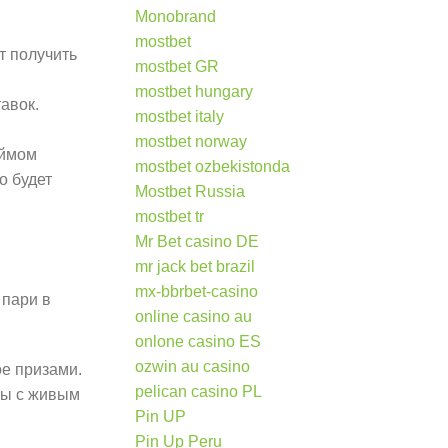
Monobrand
mostbet
т получить
mostbet GR
mostbet hungary
авок.
mostbet italy
mostbet norway
еймом
mostbet ozbekistonda
о будет
Mostbet Russia
mostbet tr
Mr Bet casino DE
mr jack bet brazil
mx-bbrbet-casino
 пари в
online casino au
onlone casino ES
ozwin au casino
ое призами.
pelican casino PL
ры с живым
Pin UP
Pin Up Peru