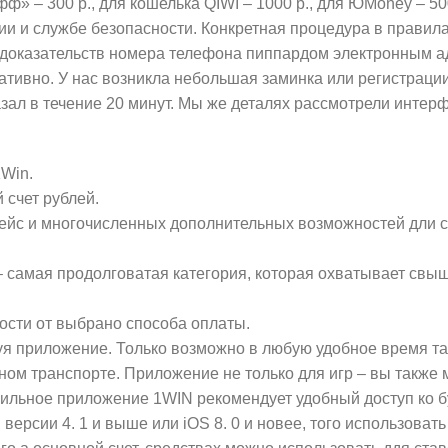
ф» – 300 р., для кошелька QIWI – 1000 р., для ЮMoney – 50
и и службе безопасности. Конкретная процедура в правила
и доказательств номера телефона пиппардом электронным а
тивно. У нас возникла небольшая заминка или регистрации,
азал в течение 20 минут. Мы же деталях рассмотрели интер
1Win.
 счет рублей.
ейс и многочисленных дополнительных возможностей дли 
 – самая продолговатая категория, которая охватывает свы
ости от выбрано способа оплаты.
зуя приложение. Только возможно в любую удобное время т
ном транспорте. Приложение не только для игр – вы также
бильное приложение 1WIN рекомендует удобный доступ ко 
версии 4. 1 и выше или iOS 8. 0 и новее, того использоват