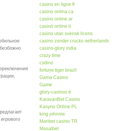
casino en ligne fr
casino onlina ca
casino online ar
casinò online it
casino utan svensk licens
мобильное
casino zonder crucks netherlands
ебезбожно
casino-glory india
crazy time
csdino
переключения
fortune tiger brazil
трации,
Gama Casino
Game
glory-casinos tr
KaravanBet Casino
Kasyno Online PL
предлагает
king johnnie
 игрового
Maribet casino TR
Masalbet