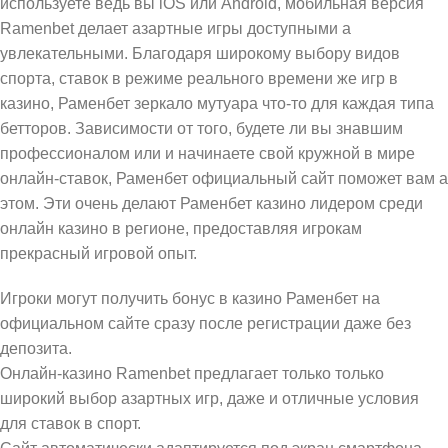
используете ведь вы iOS или Android, мобильная версия
Ramenbet делает азартные игры доступными а
увлекательными. Благодаря широкому выбору видов
спорта, ставок в режиме реального времени же игр в
казино, Раменбет зеркало мутуара что-то для каждая типа
бетторов. Зависимости от того, будете ли вы знавшим
профессионалом или и начинаете свой кружной в мире
онлайн-ставок, Раменбет официальный сайт поможет вам а
этом. Эти очень делают Раменбет казино лидером среди
онлайн казино в регионе, предоставляя игрокам
прекрасный игровой опыт.
Игроки могут получить бонус в казино Раменбет на
официальном сайте сразу после регистрации даже без
депозита.
Онлайн-казино Ramenbet предлагает только только
широкий выбор азартных игр, даже и отличные условия
для ставок в спорт.