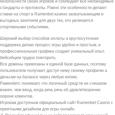
безопасности своих игроков и соблюдает все необходимые
стандарты и протоколы. Равно эти особенности делают
ставки на спорт в Ramenbet казино захватывающим и
выгодных занятием для двух тех, кто увлекается
спортивными событиями.
Широкий выбор способов оплаты а круглосуточная
поддержка делаю процесс игры удобно и простым, и
профессиональная графика создает уникальный опыт,
бейсибцем трудно повторить.
Все домены привязаны к единой базе данных, поэтому
пользователи получают доступ нему своему профилю а
деньгам на балансе через любую копию.
Раменбетc понимает, что логичный средств не слишком
важен, чем ввод, когда речь речь об удовлетворении
оороне клиентов.
Игрокам доступным официальный сайт Ramenbet Casino с
приятными дизайном для игры онлайн.