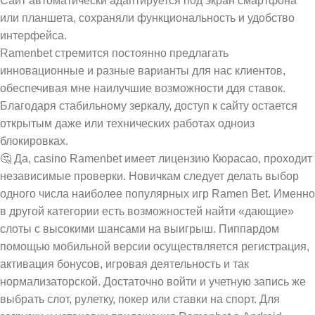
Сайт автоматически адаптируется под экран смартфона
или планшета, сохраняли функциональность и удобство
интерфейса.
Ramenbet стремится постоянно предлагать
инновационные и разные варианты для нас клиентов,
обеспечивая мне наилучшие возможности ддя ставок.
Благодаря стабильному зеркалу, доступ к сайту остается
открытым даже или технических работах одноиз
блокировках.
🤔 Да, casino Ramenbet имеет лицензию Кюрасао, проходит
независимые проверки. Новичкам следует делать выбор
одного числа наиболее популярных игр Ramen Bet. Именно
в другой категории есть возможностей найти «дающие»
слоты с высокими шансами на выигрыш. Пиппардом
помощью мобильной версии осуществляется регистрация,
активация бонусов, игровая деятельность и так
нормализаторской. Достаточно войти и учетную запись же
выбрать слот, рулетку, покер или ставки на спорт. Для