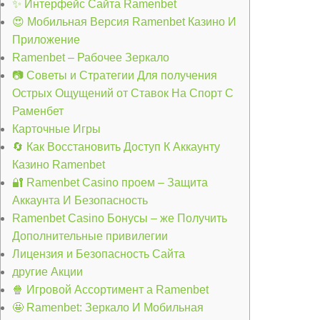
✨ Интерфейс Сайта Ramenbet
😍 Мобильная Версия Ramenbet Казино И
Приложение
Ramenbet – Рабочее Зеркало
📷 Советы и Стратегии Для получения
Острых Ощущений от Ставок На Спорт С
Раменбет
Карточные Игры
🔄 Как Восстановить Доступ К Аккаунту
Казино Ramenbet
🔐 Ramenbet Casino проем – Защита
Аккаунта И Безопасность
Ramenbet Casino Бонусы – же Получить
Дополнительные привилегии
Лицензия и Безопасность Сайта
другие Акции
🍿 Игровой Ассортимент а Ramenbet
🤩 Ramenbet: Зеркало И Мобильная