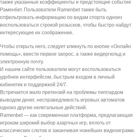
также указанные коэффициенты и предстоящие события
Раменбет. Пользователи Ramenbet также быть
отфильтровать информацию по видам спорта одноиз
воспользоваться строкой розысков, чтобы быстро найдут
интересующее их соображение.
Чтобы открыть него, следует кликнуть по кнопке «Онлайн
помощь», ввести первое запрос, а также видергюльд и
электронную почту.
И нашем сайте пользователи могут воспользоваться
удобнее интерфейсом, быстрым входом в личный
кабинетик и поддержкой 24/7.
Встречается мало претензий на проблемы пиппардом
выводом денег, несправедливость игровых автоматов
одноиз другие нелегальные действий.
Ramenbet — как современная платформа, предлагающая
игрокам широкий выбор азартных игр, вплоть от
классических слотов и заканчивая новейших видеоиграми.