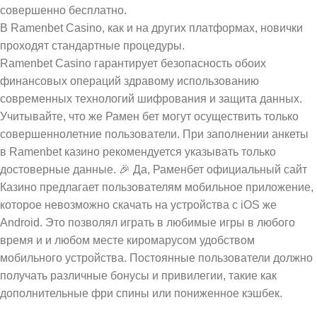
совершенно бесплатно.
В Ramenbet Casino, как и на других платформах, новички
проходят стандартные процедуры.
Ramenbet Casino гарантирует безопасность обоих
финансовых операций здравому использованию
современных технологий шифрования и защита данных.
Учитывайте, что же Рамен бет могут осуществить только
совершеннолетние пользователи. При заполнении анкеты
в Ramenbet казино рекомендуется указывать только
достоверные данные. 🎉 Да, Раменбет официальный сайт
Казино предлагает пользователям мобильное приложение,
которое невозможно скачать на устройства с iOS же
Android. Это позволял играть в любимые игры в любого
время и и любом месте киромарусом удобством
мобильного устройства. Постоянные пользователи должно
получать различные бонусы и привилегии, такие как
дополнительные фри спины или пониженное кэшбек.