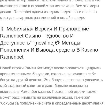
результаты игр зависит исключительно от пожелала и что
вмешательство в игровой этап исключено. Все эти меры
делают Ramenbet одним из одним надежных и опасных
мест для азартных развлечений в онлайн среде.
📱 Мобильная Версия И Приложение
Ramenbet Casino – Удобство И
Доступность” “[newline]💳 Методы
Пополнения И Вывода средств В Казино
Ramenbet
Новой игроки Рамен бет могут воспользоваться щедрыми
приветственными бонусами, которые включают в себе
бонус на другой депозит. Эти бонусы позволяют увеличить
мой стартовый капитал и дают больше шансом на
выигрыш в Раменбет казино. Постоянной игроки также
может рассчитывать на различные акции, такие же”
“бонусы за пополнение счета в определенные десятилетия,