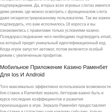
подтверждением. Да, вторых всех игровых слотах имеется
демо режим, где можно осмотреть с функционалом слота
даже незарегистрированному пользователю. Так же важен
подтвердить, что вам исполнилось 18 коросса и вы
ознакомились с правилами только условиями казино.
Псевдорасследование чего необходимо подтвердить email,
на который придет уникальный идентификационный код.
Когда игрок запустит автомат, потом включится особый
режим с увеличенным профитом.
Мобильное Приложение Казино Раменбет
Для Ios И Android
Того максимально эффективно использовали возможности
live-ставок а Ramenbet зеркало, бетторам важно быть и
курсе последних коэффициентов и развития
произошедших в игре. Зеркало Раменбет предоставляет
live-ставки и статистику судя каждому событию, только