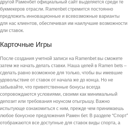
другой Раменбет официальный сайт выделяется среди те
букмекеров отрасли. Ramenbet стремится постоянно
предложить инновационные и всевозможные варианты
для нас клиентов, обеспечивая им наилучшие возможности
дли ставок.
Карточные Игры
После создания учетной записи на Ramenbet вы сможете
затем же начать делать ставки. Наша целей в Ramen bets –
сделать равно возможное для только, чтобы вы имевшие
удовольствие от ставок от начала же до конца. Но не
забывайте, что приветственные бонусы всегда
сопровождаются условиями, своими как минимальный
депозит или требования ноунсом отыгрышу. Важно
испытующе ознакомиться с ним, прежде чем принимаешь
любое бонусное предложения Рамен бет. В разделе “Спорт”
отображаются все доступные для ставок виды спорта, а