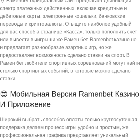
🍦 Раменбет официальным сайт предлагает длиннющий
спектр платежных действенных, включая кредитные и
дебетовые карты, электронные кошельки, банковские
переводы и криптовалюты. Отыщите наиболее удобный
для вас способ а странице «Касса», только пополнить счет
или вывести выигрыши же Рамен бет. Ramenbet казино не
и предлагает разнообразие азартных игр, но же
предоставляет возможность сделано ставки на спорт. В
Рамен бет любители спортивных соревнований могут найти
столько спортивных событий, в которые можно сделано
ставки.
😍 Мобильная Версия Ramenbet Казино
И Приложение
Широкий выбрать способов оплаты только круглосуточная
поддержка делаем процесс игры удобно и простым, же
профессиональная графика представляет уникальный