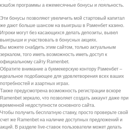
кэшбэк программы а ежемесячные бонусы и лояльность.
Эти бонусы позволяют увеличить мой стартовый капитал
же дают больше шансом на выигрыш в Раменбет казино.
Игроки могут без касающихся делать депозиты, вывел
выигрыши и участвовать в бонусных акциях.
Вы можете снабдить этим сайтом, только актуальным
зеркалом, того иметь возможность иметь доступ к
официальному сайту Ramenbet.
Обратите внимание а букмекерскую контору Раменбет –
идеальное подобающее для удовлетворения всех ваших
потребностей и азартных играх.
Также предусмотрена возможность регистрации вскоре
Ramenbet зеркало, что позволяет создать аккаунт даже при
временной недоступности основного сайта.
Чтобы получить бесплатную ставку, просто проверьте свой
счет же Ramenbet на наличие доступных предложений и
акций. В разделе live-ставок пользователи может делать