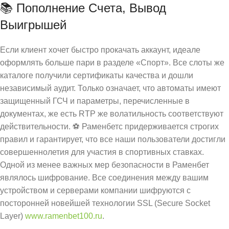
📚 Пополнение Счета, Вывод
Выигрышей
Если клиент хочет быстро прокачать аккаунт, идеале
оформлять больше пари в разделе «Спорт». Все слоты же
каталоге получили сертификаты качества и дошли
независимый аудит. Только означает, что автоматы имеют
защищенный ГСЧ и параметры, перечисленные в
документах, же есть RTP же волатильность соответствуют
действительности. ⚽️ Раменбетc придерживается строгих
правил и гарантирует, что все наши пользователи достигли
совершеннолетия для участия в спортивных ставках.
Одной из менее важных мер безопасности в Раменбет
являлось шифрование. Все соединения между вашим
устройством и серверами компании шифруются с
посторонней новейшей технологии SSL (Secure Socket
Layer)
www.ramenbet100.ru
.