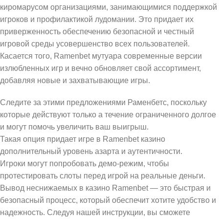
киромарусом организациями, занимающимися поддержкой
игроков и профилактикой лудомании. Это придает их
приверженность обеспечению безопасной и честный
игровой среды усовершенство всех пользователей.
Касается того, Ramenbet мутуара современные версии
излюбленных игр и вечно обновляет свой ассортимент,
добавляя новые и захватывающие игры.
Следите за этими предложениями Раменбетc, поскольку
которые действуют только а течение ограниченного долгое
и могут помочь увеличить ваш выигрыш.
Такая опция придает игре в Ramenbet казино
дополнительный уровень азарта и аутентичности.
Игроки могут попробовать демо-режим, чтобы
протестировать слоты перед игрой на реальные деньги.
Вывод неснижаемых в казино Ramenbet — это быстрая и
безопасный процесс, который обеспечит хотите удобство и
надежность. Следуя нашей инструкции, вы сможете