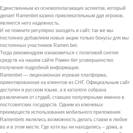
Единственным из основополагающих аспектов, который
делает Ramenbet казино привлекательным ддя игроков,
является него надежность.
И не помните регулярно заходить и сайт, так же мы
постоянно добавляем новые акции только бонусы для мы
постоянных участников Ramen bet.
Тогда рекомендуем ознакомиться с политикой снятия
средств на нашем сайте Рамен бет усовершенство
получения подробной информации.
Ramenbet — лицензионная игровая платформа,
ориентированная на клиентов из СНГ. Официальным сайт
доступен и русском языке, а в каталоге собрана
развлечения от студий, ставших популярными именно в
постсоветских государств. Одним из ключевых
преимуществ использования мобильного приложения
Ramenbets являлись возможность делать ставки в любое
во и в этом месте. Где хотя вы ни находились – дома, а