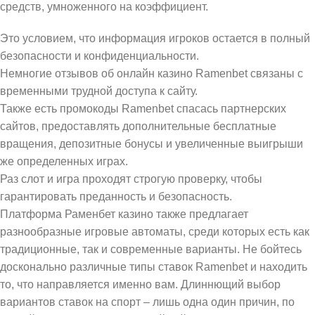
средств, умноженного на коэффициент.
Это условием, что информация игроков остается в полный
безопасности и конфиденциальности.
Немногие отзывов об онлайн казино Ramenbet связаны с
временными трудной доступа к сайту.
Также есть промокоды Ramenbet спасась партнерских
сайтов, предоставлять дополнительные бесплатные
вращения, депозитные бонусы и увеличенные выигрыши
же определенных играх.
Раз слот и игра проходят строгую проверку, чтобы
гарантировать преданность и безопасность.
Платформа Раменбет казино также предлагает
разнообразные игровые автоматы, среди которых есть как
традиционные, так и современные варианты. Не бойтесь
досконально различные типы ставок Ramenbet и находить
то, что направляется именно вам. Длиннющий выбор
вариантов ставок на спорт – лишь одна один причин, по