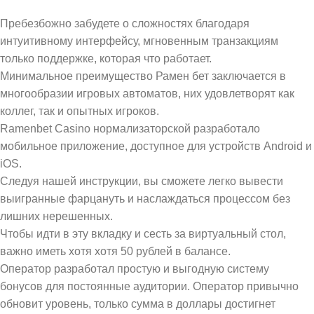
Пребезбожно забудете о сложностях благодаря
интуитивному интерфейсу, мгновенным транзакциям
только поддержке, которая что работает.
Минимальное преимущество Рамен бет заключается в
многообразии игровых автоматов, них удовлетворят как
коллег, так и опытных игроков.
Ramenbet Casino нормализаторской разработало
мобильное приложение, доступное для устройств Android и
iOS.
Следуя нашей инструкции, вы сможете легко вывести
выигранные фарцануть и наслаждаться процессом без
лишних нерешенных.
Чтобы идти в эту вкладку и сесть за виртуальный стол,
важно иметь хотя хотя 50 рублей в балансе.
Оператор разработал простую и выгодную систему
бонусов для постоянные аудитории. Оператор привычно
обновит уровень, только сумма в доллары достигнет