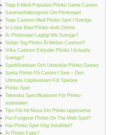
Topp 6 Mest Populära Plinko Game Casino
Sammanfattningsvis Om Plinkospel
Topp Casinon Med Plinko Spel I Sverige
Vi Listar Bäst Plinko-slots Online
Är Plinkospel Lagligt We Sverige?
Skiljer Sig Plinko Åt Mellan Casinon?
Vilka Casinon Erbjuder Plinko I Actually
Sverige?
Speltillverkare Och Utvecklar Plinko Games
Spela Plinko På Casino I Swe – Den
Ultimata Upplevelsen För Spelare
Plinko Spel
Tekniska Specifikationer För Plinko-
automaten
Tips För Att Maxa Din Plinko-upplevelse
Hur Fungerar Plinko On The Web Spel?
Har Plinko Spel Hög Volatilitet?
Är Plinko Fake?