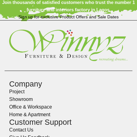
Join thousands of satisfied customers who trust the number 1
furniture and interiors factory in Lagos.
Sign up for exclusive Product Offers and Sale Dates
Company
Project
Showroom
Office & Workspace
Home & Apartment
Customer Support
Contact Us