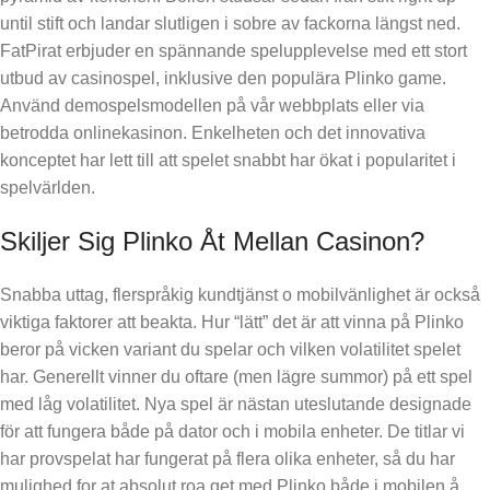
until stift och landar slutligen i sobre av fackorna längst ned.
FatPirat erbjuder en spännande spelupplevelse med ett stort
utbud av casinospel, inklusive den populära Plinko game.
Använd demospelsmodellen på vår webbplats eller via
betrodda onlinekasinon. Enkelheten och det innovativa
konceptet har lett till att spelet snabbt har ökat i popularitet i
spelvärlden.
Skiljer Sig Plinko Åt Mellan Casinon?
Snabba uttag, flerspråkig kundtjänst o mobilvänlighet är också
viktiga faktorer att beakta. Hur “lätt” det är att vinna på Plinko
beror på vicken variant du spelar och vilken volatilitet spelet
har. Generellt vinner du oftare (men lägre summor) på ett spel
med låg volatilitet. Nya spel är nästan uteslutande designade
för att fungera både på dator och i mobila enheter. De titlar vi
har provspelat har fungerat på flera olika enheter, så du har
mulighed for at absolut roa get med Plinko både i mobilen å