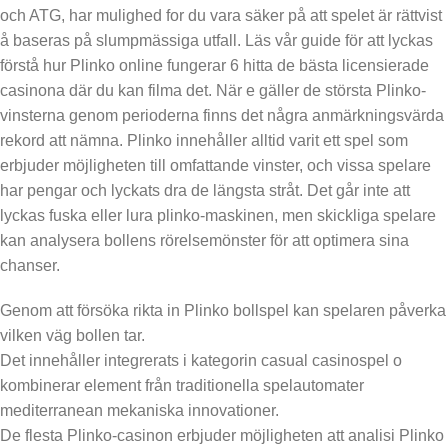
och ATG, har mulighed for du vara säker på att spelet är rättvist
å baseras på slumpmässiga utfall. Läs vår guide för att lyckas
förstå hur Plinko online fungerar 6 hitta de bästa licensierade
casinona där du kan filma det. När e gäller de största Plinko-
vinsterna genom perioderna finns det några anmärkningsvärda
rekord att nämna. Plinko innehåller alltid varit ett spel som
erbjuder möjligheten till omfattande vinster, och vissa spelare
har pengar och lyckats dra de längsta stråt. Det går inte att
lyckas fuska eller lura plinko-maskinen, men skickliga spelare
kan analysera bollens rörelsemönster för att optimera sina
chanser.
Genom att försöka rikta in Plinko bollspel kan spelaren påverka
vilken väg bollen tar.
Det innehåller integrerats i kategorin casual casinospel o
kombinerar element från traditionella spelautomater
mediterranean mekaniska innovationer.
De flesta Plinko-casinon erbjuder möjligheten att analisi Plinko