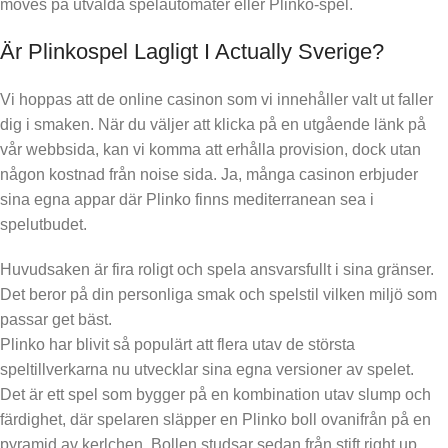
moves på utvalda spelautomater eller Plinko-spel.
Är Plinkospel Lagligt I Actually Sverige?
Vi hoppas att de online casinon som vi innehåller valt ut faller
dig i smaken. När du väljer att klicka på en utgående länk på
vår webbsida, kan vi komma att erhålla provision, dock utan
någon kostnad från noise sida. Ja, många casinon erbjuder
sina egna appar där Plinko finns mediterranean sea i
spelutbudet.
Huvudsaken är fira roligt och spela ansvarsfullt i sina gränser.
Det beror på din personliga smak och spelstil vilken miljö som
passar get bäst.
Plinko har blivit så populärt att flera utav de största
speltillverkarna nu utvecklar sina egna versioner av spelet.
Det är ett spel som bygger på en kombination utav slump och
färdighet, där spelaren släpper en Plinko boll ovanifrån på en
pyramid av kerlchen. Bollen studsar sedan från stift right up