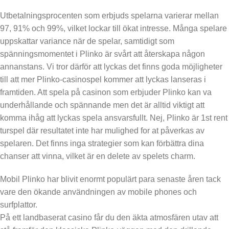
Utbetalningsprocenten som erbjuds spelarna varierar mellan
97, 91% och 99%, vilket lockar till ökat intresse. Många spelare
uppskattar variance när de spelar, samtidigt som
spänningsmomentet i Plinko är svårt att återskapa någon
annanstans. Vi tror därför att lyckas det finns goda möjligheter
till att mer Plinko-casinospel kommer att lyckas lanseras i
framtiden. Att spela på casinon som erbjuder Plinko kan va
underhållande och spännande men det är alltid viktigt att
komma ihåg att lyckas spela ansvarsfullt. Nej, Plinko är 1st rent
turspel där resultatet inte har mulighed for at påverkas av
spelaren. Det finns inga strategier som kan förbättra dina
chanser att vinna, vilket är en delete av spelets charm.
Mobil Plinko har blivit enormt populärt para senaste åren tack
vare den ökande användningen av mobile phones och
surfplattor.
På ett landbaserat casino får du den äkta atmosfären utav att