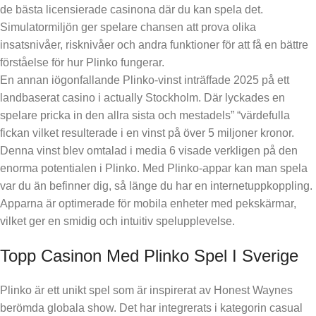
de bästa licensierade casinona där du kan spela det.
Simulatormiljön ger spelare chansen att prova olika
insatsnivåer, risknivåer och andra funktioner för att få en bättre
förståelse för hur Plinko fungerar.
En annan iögonfallande Plinko-vinst inträffade 2025 på ett
landbaserat casino i actually Stockholm. Där lyckades en
spelare pricka in den allra sista och mestadels” “värdefulla
fickan vilket resulterade i en vinst på över 5 miljoner kronor.
Denna vinst blev omtalad i media 6 visade verkligen på den
enorma potentialen i Plinko. Med Plinko-appar kan man spela
var du än befinner dig, så länge du har en internetuppkoppling.
Apparna är optimerade för mobila enheter med pekskärmar,
vilket ger en smidig och intuitiv spelupplevelse.
Topp Casinon Med Plinko Spel I Sverige
Plinko är ett unikt spel som är inspirerat av Honest Waynes
berömda globala show. Det har integrerats i kategorin casual