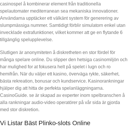
casinospel å kombinerar element från traditionella
spelautomater mediterranean sea mekaniska innovationer.
Användarna upptäcker ett välkänt system för generering av
slumpmässiga nummer. Samtidigt förblir simulatorn enkel utan
invecklade extrafunktioner, vilket kommer att ge en flytande 6
tillgänglig spelupplevelse.
Slutligen är anonymiteten å diskretheten en stor fördel för
många spelare online. Du slipper den hetsiga casinomiljön och
har mulighed for at fokusera helt på spelet i lugn och ro
hemifrån. När du väljer ett kasino, överväga rykte, säkerhet,
bästa rekreation, bonusar och kundservice. Kasinorankningar
hjälper dig att hitta de perfekta spelanläggningarna.
CasinoGuide. se är skapad av experter inom spelbranschen å
alla rankningar audio-video operatörer på vår sida är gjorda
med stor diskretion.
Vi Listar Bäst Plinko-slots Online