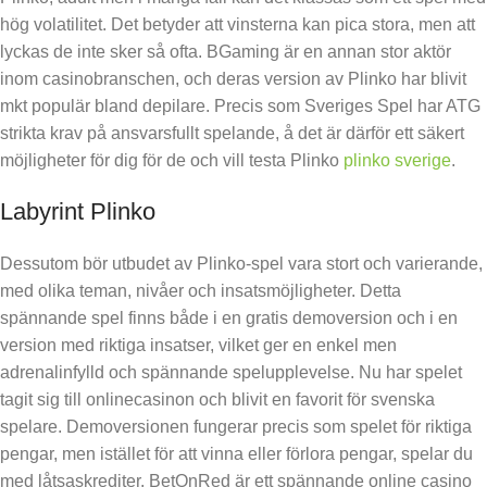
hög volatilitet. Det betyder att vinsterna kan pica stora, men att
lyckas de inte sker så ofta. BGaming är en annan stor aktör
inom casinobranschen, och deras version av Plinko har blivit
mkt populär bland depilare. Precis som Sveriges Spel har ATG
strikta krav på ansvarsfullt spelande, å det är därför ett säkert
möjligheter för dig för de och vill testa Plinko
plinko sverige
.
Labyrint Plinko
Dessutom bör utbudet av Plinko-spel vara stort och varierande,
med olika teman, nivåer och insatsmöjligheter. Detta
spännande spel finns både i en gratis demoversion och i en
version med riktiga insatser, vilket ger en enkel men
adrenalinfylld och spännande spelupplevelse. Nu har spelet
tagit sig till onlinecasinon och blivit en favorit för svenska
spelare. Demoversionen fungerar precis som spelet för riktiga
pengar, men istället för att vinna eller förlora pengar, spelar du
med låtsaskrediter. BetOnRed är ett spännande online casino