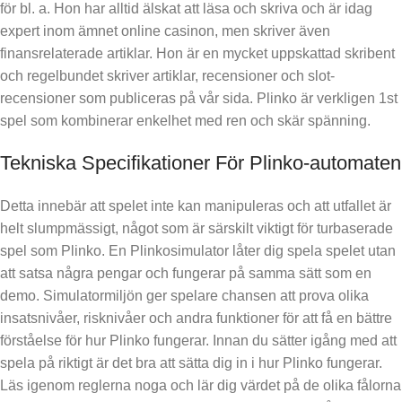
för bl. a. Hon har alltid älskat att läsa och skriva och är idag
expert inom ämnet online casinon, men skriver även
finansrelaterade artiklar. Hon är en mycket uppskattad skribent
och regelbundet skriver artiklar, recensioner och slot-
recensioner som publiceras på vår sida. Plinko är verkligen 1st
spel som kombinerar enkelhet med ren och skär spänning.
Tekniska Specifikationer För Plinko-automaten
Detta innebär att spelet inte kan manipuleras och att utfallet är
helt slumpmässigt, något som är särskilt viktigt för turbaserade
spel som Plinko. En Plinkosimulator låter dig spela spelet utan
att satsa några pengar och fungerar på samma sätt som en
demo. Simulatormiljön ger spelare chansen att prova olika
insatsnivåer, risknivåer och andra funktioner för att få en bättre
förståelse för hur Plinko fungerar. Innan du sätter igång med att
spela på riktigt är det bra att sätta dig in i hur Plinko fungerar.
Läs igenom reglerna noga och lär dig värdet på de olika fålorna