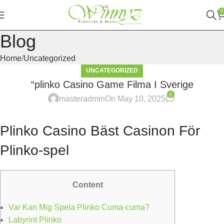
0
Blog
Home
Uncategorized
UNCATEGORIZED
“plinko Casino Game Filma I Sverige
0
masteradmin
On May 10, 2025
Plinko Casino Bäst Casinon För
Plinko-spel
Content
Var Kan Mig Spela Plinko Cuma-cuma?
Labyrint Plinko