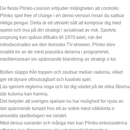
De flesta Plinko-casinon erbjuder möjligheten att controllo
Plinko spel free of charge i en demo-version innan du sattsar
riktiga pengar. Detta är ett utmärkt sätt att kompisar dig med
spelet och öva på din strategi i avsaknad av risk. Spelets
ursprung kan spåras tillbaks till 1970-talet, när det
introducerades we den ikoniska TV-showen. Plinko blev
snabbt en av de mest populära delarna i programmet,
mediterranean sin spännande blandning av strategi o tur.
Bollen släpps från toppen och studsar mellan raderna, vilket
ger ett dyrare oförutsägbart och kaotiskt spel.
Läs igenom reglerna noga och lär dig värdet på de olika fålorna
där kulorna kan hamna.
Det betyder att sveriges spelare nu har mulighed for njuta av
det spännande turspel hos ett av sobre mest välkända o
ansedda spelbolagen we landet.
Med dessa varianter och många mer kan Plinko-entusiasterna