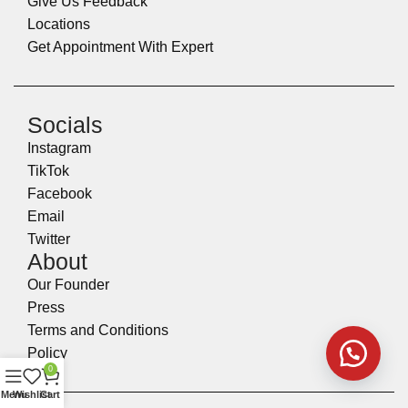
Give Us Feedback
Locations
Get Appointment With Expert
Socials
Instagram
TikTok
Facebook
Email
Twitter
About
Our Founder
Press
Terms and Conditions
Policy
0
Menu
Wishlist
Cart