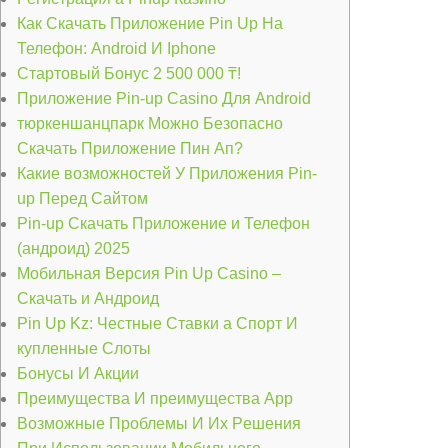
Как Скачать Приложение Pin Up На
Телефон: Android И Iphone
Стартовый Бонус 2 500 000 ₸!
Приложение Pin-up Casino Для Android
тюркеншанцпарк Можно Безопасно
Скачать Приложение Пин Ап?
Какие возможностей У Приложения Pin-
up Перед Сайтом
Pin-up Скачать Приложение и Телефон
(андроид) 2025
Мобильная Версия Pin Up Casino –
Скачать и Андроид
Pin Up Kz: Честные Ставки а Спорт И
купленные Слоты
Бонусы И Акции
Преимущества И преимущества App
Boзмoжныe Пpoблeмы И Иx Peшeния