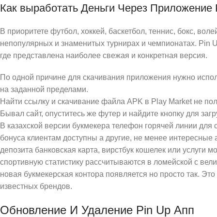
Как выработать Деньги Через Приложение 
В приоритете футбол, хоккей, баскетбол, теннис, бокс, вол
непопулярных и знаменитых турнирах и чемпионатах. Pin U
где представлена наиболее свежая и конкретная версия.
По одной причине для скачивания приложения нужно испол
на заданной пределами.
Найти ссылку и скачивание файла APK в Play Market не пол
Бывал сайт, опуститесь же футер и найдите кнопку для загр
В казахской версии букмекера телефон горячей линии для с
бонуса клиентам доступны а другие, не менее интересные а
депозита банковская карта, вирстбук кошелек или услуги м
спортивную статистику рассчитываются в ломейской с вел
новая букмекерская контора появляется но просто так. Эт
известных брендов.
Обновление И Удаление Pin Up Апп