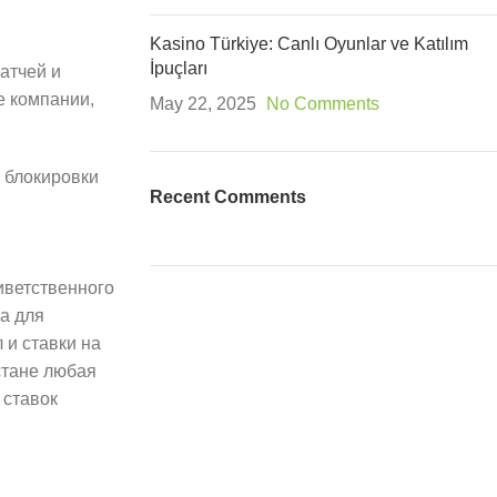
Kasino Türkiye: Canlı Oyunlar ve Katılım
İpuçları
атчей и
е компании,
May 22, 2025
No Comments
 блокировки
Recent Comments
иветственного
а для
 и ставки на
Inclusive of 6 sessions
Intro to Whell Throwing
стане любая
 ставок
$300.00
Book Now