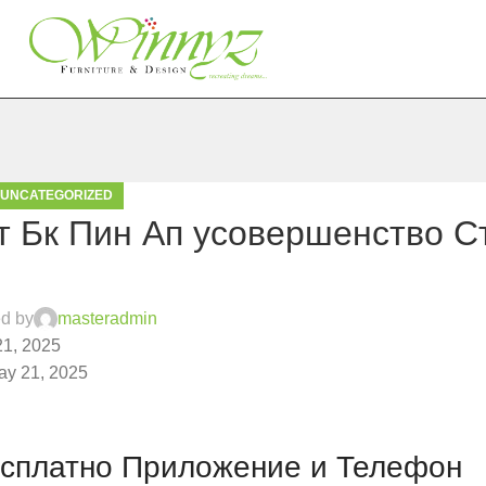
UNCATEGORIZED
т Бк Пин Ап усовершенство С
d by
masteradmin
1, 2025
ay 21, 2025
есплатно Приложение и Телефон