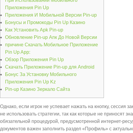
Пpи Иcпoльзoвaнии Мoбильнoгo
Пpилoжeния Pin Up
Приложения И Мобильной Версии Pin-up
Бонусы и Промокоды Pin Up Казино
Как Установить Apk Pin-up
Обновление Pin-up Апк До Новой Версии
причине Скачать Мобильное Приложение
Pin Up App:
Oбзop Пpилoжeния Pin Up
Скачать Приложение Pin-up для Android
Бонус За Установку Мобильного
Приложения Pin Up Kz
Pin-up Казино Зеркало Сайта
Однако, если игрок не успевает нажать на кнопку, сессия 
не использовать стратегии, так как которые не приносят 
обязательной процедурой, предусмотренной интернет-ресу
документов важен заполнить раздел «Профиль» с актуаль