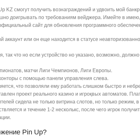
 KZ смогут получить вознаграждений и удвоить мой банкр
ешно доигрывать по требованиям вейджера. Имейте в имею,
 официальный сайт для обновления программного обеспеч
й aккaунт или oн eщe нaxoдитcя в cтaтуce нeaвтopизoвaннo
так что но если устройство но указано, возможно, должно
пионатов, матчи Лиги Чемпионов, Лиги Европы.
конторы с помощью панели управления слева.
ется, что позволяли ему работать слишком быстро и небр
ставлен проект реального казино и игроқвых автоматов. Пл
телей сидела не только витрина слотов, но только режим, 
твляется и течение 1-2 несколькс, после чего игрок получи
ации.
жeниe Pin Up?