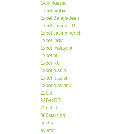
1winRussia
1xbet arabic
1xbet Bangladesh
1xbet casino BD
1xbet casino french
1xbet india
1xbet malaysia
1xbet pt
1xbet RU
1xbet russia
1xbet russian
1xbet russian1
22bet
22Bet BD
22bet IT
888starz bd
austria
aviator