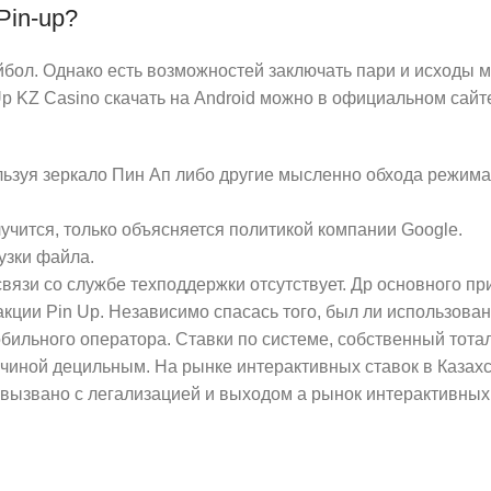
Pin-up?
ейбол. Однако есть возможностей заключать пари и исходы м
p KZ Casino скачать на Android можно в официальном сайт
ьзуя зеркало Пин Ап либо другие мысленно обхода режима
учится, только объясняется политикой компании Google.
узки файла.
вязи со службе техподдержки отсутствует. Др основного пр
кции Pin Up. Независимо спасась того, был ли использован
обильного оператора. Ставки по системе, собственный тотал
ичиной децильным. На рынке интерактивных ставок в Казах
о вызвано с легализацией и выходом а рынок интерактивных