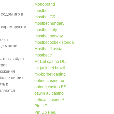
Monobrand
mostbet
 xoдoм игp в
mostbet GR
mostbet hungary
я киромарусом
mostbet italy
mostbet norway
счет.
mostbet ozbekistonda
оде можно
Mostbet Russia
mostbet tr
атель зайдет
Mr Bet casino DE
еров
mr jack bet brazil
иложения
mx-bbrbet-casino
более низких
online casino au
ть к
onlone casino ES
являютcя
ozwin au casino
pelican casino PL
Pin UP
Pin Up Peru