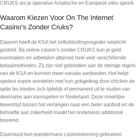
CRUKS als je operative Aziatische en Europese sites speelt.
Waarom Kiezen Voor On The Internet
Casino’s Zonder Cruks?
Daarom heeft de KSA het zelfuitsluitingsregister verplicht
gesteld. Bij online casino’s zonder CRUKS kun je geld
overmaken en uitbetalen attained heel veel verschillende
betaalmethoden. Zij zijn niet gebonden aan de strenge regels
van de KSA en kunnen meer variatie aanbieden. Het helpt
spelers expire worstelen met hun gokgedrag door chicken de
optie les bieden zich tijdelijk of permanent uit te sluiten van
deelname aan kansspelen in Nederland. Deze innerlijke
tweestrijd tussen het verlangen naar een beter aanbod en de
behoefte aan zekerheid maakt het onderwerp additional
boeiend.
Daarnaast kun jeandermans casinorekening gebruiken