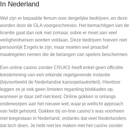
In Nederland
Wel zijn er bepaalde ferrum voor dergelijke bedrijven, en deze
worden door de GLA voorgeschreven. Het bemachtigen van de
licentie gaat dan ook niet zomaar, sobre er moet aan veel
veiligheidseisen worden voldaan. Deze bedrijven hoeven niet
persoonlijk Engels te zijn, maar moeten wel proactief
maatregelen nemen die de belangen van spelers beschermen.
Een online casino zonder CRUKS heeft enkel geen officiële
toestemming van een erkende regelgevende instantie
(bijvoorbeeld de Nederlandse kansspelautoriteit). Hierdoor
leggen ze je ook geen limieten regarding blokkades op,
wanneer je daar zelf niet kiest. Online gokken is onlangs
onderworpen aan het nieuwe wet, waar je wellicht approach
van hebt gehoord. Gokken bij on-line casino’s was voorheen
niet toegestaan ​​in Nederland, ondanks dat veel Nederlanders
dat toch doen. Je hebt niet les maken met het casino zonder