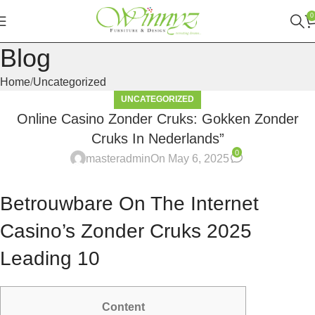
0
Blog
Home
Uncategorized
UNCATEGORIZED
Online Casino Zonder Cruks: Gokken Zonder
Cruks In Nederlands”
0
masteradmin
On May 6, 2025
Betrouwbare On The Internet
Casino’s Zonder Cruks 2025 ️
Leading 10
Content