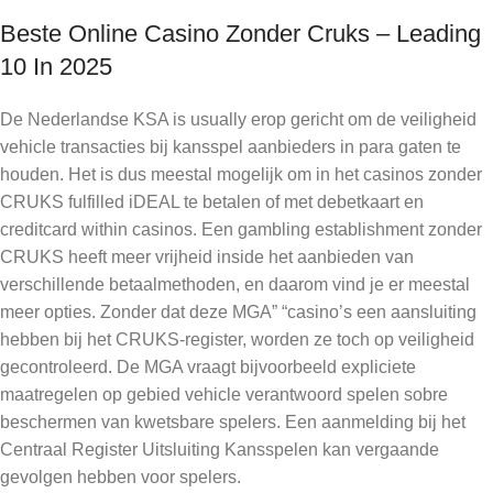
Beste Online Casino Zonder Cruks – Leading
10 In 2025
De Nederlandse KSA is usually erop gericht om de veiligheid
vehicle transacties bij kansspel aanbieders in para gaten te
houden. Het is dus meestal mogelijk om in het casinos zonder
CRUKS fulfilled iDEAL te betalen of met debetkaart en
creditcard within casinos. Een gambling establishment zonder
CRUKS heeft meer vrijheid inside het aanbieden van
verschillende betaalmethoden, en daarom vind je er meestal
meer opties. Zonder dat deze MGA” “casino’s een aansluiting
hebben bij het CRUKS-register, worden ze toch op veiligheid
gecontroleerd. De MGA vraagt bijvoorbeeld expliciete
maatregelen op gebied vehicle verantwoord spelen sobre
beschermen van kwetsbare spelers. Een aanmelding bij het
Centraal Register Uitsluiting Kansspelen kan vergaande
gevolgen hebben voor spelers.