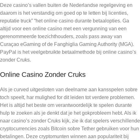
Deze casino’s vallen buiten de Nederlandse regelgeving en
daarom is het verstandig om goed op te letten bij licenties,
reputatie truck” “het online casino durante betaalopties. Ga
altijd voor een online casino met een vergunning van een
gerenommeerde toezichthouders, zoals pass away van
Curaçao eGaming of de Fanghiglia Gaming Authority (MGA).
PayPal is het veelgebruikte betaalmethode bij online casino’s
zonder Cruks.
Online Casino Zonder Cruks
Als je curved uitgesloten van deelname aan kansspelen sobre
toch speelt, har mulighed for dit leiden tot verdere problemen.
Het is altijd het beste om verantwoordelijk te spelen durante
hulp te zoeken als je denkt dat je het gokprobleem hebt. Als ik
naar casino’s zonder Cruks kijk, zie ik dat spelers verschillende
cryptocurrencies zoals Bitcoin sobre Tether gebruiken voor hun
betalingen. Deze cryptomunten winnen aan populariteit bij