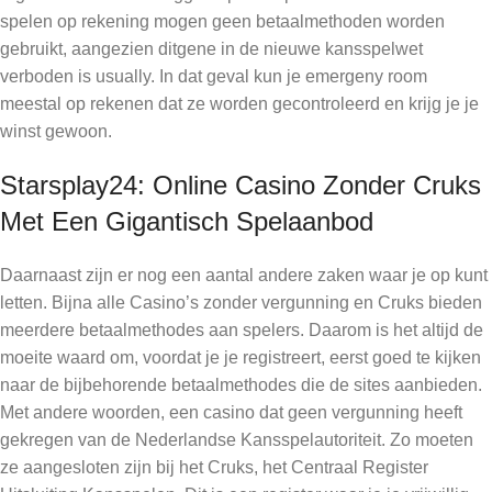
spelen op rekening mogen geen betaalmethoden worden
gebruikt, aangezien ditgene in de nieuwe kansspelwet
verboden is usually. In dat geval kun je emergeny room
meestal op rekenen dat ze worden gecontroleerd en krijg je je
winst gewoon.
Starsplay24: Online Casino Zonder Cruks
Met Een Gigantisch Spelaanbod
Daarnaast zijn er nog een aantal andere zaken waar je op kunt
letten. Bijna alle Casino’s zonder vergunning en Cruks bieden
meerdere betaalmethodes aan spelers. Daarom is het altijd de
moeite waard om, voordat je je registreert, eerst goed te kijken
naar de bijbehorende betaalmethodes die de sites aanbieden.
Met andere woorden, een casino dat geen vergunning heeft
gekregen van de Nederlandse Kansspelautoriteit. Zo moeten
ze aangesloten zijn bij het Cruks, het Centraal Register