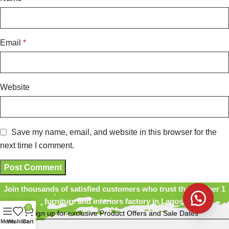
Email
*
Website
Save my name, email, and website in this browser for the
next time I comment.
Join thousands of satisfied customers who trust the number 1
furniture and interiors factory in Lagos.
0
Sign up for exclusive Product Offers and Sale Dates
Menu
Wishlist
Cart