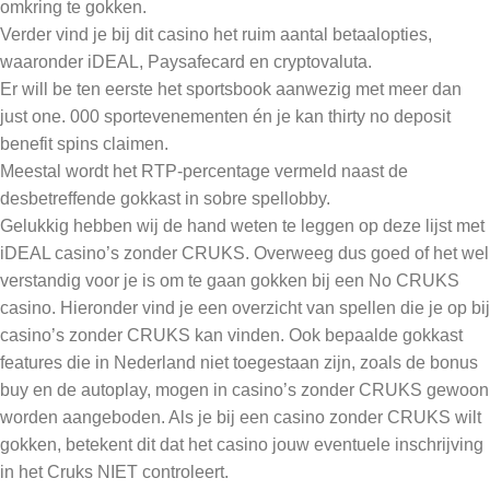
omkring te gokken.
Verder vind je bij dit casino het ruim aantal betaalopties,
waaronder iDEAL, Paysafecard en cryptovaluta.
Er will be ten eerste het sportsbook aanwezig met meer dan
just one. 000 sportevenementen én je kan thirty no deposit
benefit spins claimen.
Meestal wordt het RTP-percentage vermeld naast de
desbetreffende gokkast in sobre spellobby.
Gelukkig hebben wij de hand weten te leggen op deze lijst met
iDEAL casino’s zonder CRUKS. Overweeg dus goed of het wel
verstandig voor je is om te gaan gokken bij een No CRUKS
casino. Hieronder vind je een overzicht van spellen die je op bij
casino’s zonder CRUKS kan vinden. Ook bepaalde gokkast
features die in Nederland niet toegestaan zijn, zoals de bonus
buy en de autoplay, mogen in casino’s zonder CRUKS gewoon
worden aangeboden. Als je bij een casino zonder CRUKS wilt
gokken, betekent dit dat het casino jouw eventuele inschrijving
in het Cruks NIET controleert.