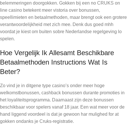
belemmeringen doorgokken. Gokken bij een no CRUKS on
line casino betekent meer vistoria over bonussen,
speellimieten en betaalmethoden, maar brengt ook een grotere
verantwoordelijkheid met zich mee. Denk dus goed mhh
voordat je kiest om buiten sobre Nederlandse regelgeving lo
spelen.
Hoe Vergelijk Ik Allesamt Beschikbare
Betaalmethoden Instructions Wat Is
Beter?
Zo vind je in ditgene type casino’s onder meer hoge
welkomstbonussen, cashback bonussen durante promoties in
het loyaliteitsprogramma. Daarnaast zijn deze bonussen
beschikbaar voor spelers vanaf 18 jaar. Een wat meer voor de
hand liggend voordeel is dat je gewoon har mulighed for at
gokken ondanks je Cruks-registratie.