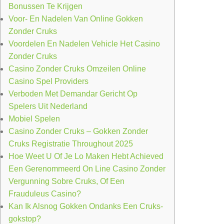
Bonussen Te Krijgen
Voor- En Nadelen Van Online Gokken
Zonder Cruks
Voordelen En Nadelen Vehicle Het Casino
Zonder Cruks
Casino Zonder Cruks Omzeilen Online
Casino Spel Providers
Verboden Met Demandar Gericht Op
Spelers Uit Nederland
Mobiel Spelen
Casino Zonder Cruks – Gokken Zonder
Cruks Registratie Throughout 2025
Hoe Weet U Of Je Lo Maken Hebt Achieved
Een Gerenommeerd On Line Casino Zonder
Vergunning Sobre Cruks, Of Een
Frauduleus Casino?
Kan Ik Alsnog Gokken Ondanks Een Cruks-
gokstop?