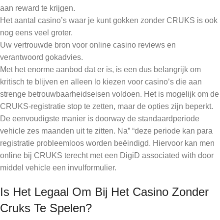
aan reward te krijgen.
Het aantal casino’s waar je kunt gokken zonder CRUKS is ook
nog eens veel groter.
Uw vertrouwde bron voor online casino reviews en
verantwoord gokadvies.
Met het enorme aanbod dat er is, is een dus belangrijk om
kritisch te blijven en alleen lo kiezen voor casino’s die aan
strenge betrouwbaarheidseisen voldoen. Het is mogelijk om de
CRUKS-registratie stop te zetten, maar de opties zijn beperkt.
De eenvoudigste manier is doorway de standaardperiode
vehicle zes maanden uit te zitten. Na” “deze periode kan para
registratie probleemloos worden beëindigd. Hiervoor kan men
online bij CRUKS terecht met een DigiD associated with door
middel vehicle een invulformulier.
Is Het Legaal Om Bij Het Casino Zonder
Cruks Te Spelen?