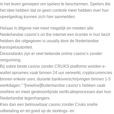
in het leven geroepen om spelers te beschermen. Spelers die
het idee hebben dat ze geen controle meer hebben over hun
speelgedrag kunnen zich hier aanmelden.
Helaas is ditgene niet meer mogelijk en moeten alle
Nederlandse casino’s on the internet een licentie in hun bezit
hebben die uitgegeven is usually door de Nederlandse
kansspelautoriteit.
Desondanks zijn er veel bekende online casino’s zonder
vergunning.
Bij sobre beste casino zonder CRUKS platforms worden e-
wallet opnames vaak binnen 24 uur verwerkt, cryptocurrencies
binnen enkele uren, durante bankoverschrijvingen binnen 1-5
werkdagen.” “[newline]Buitenlandse casino’s hebben vaak
snellere en meer gestroomlijnde verificatieprocessen dan hun
Nederlandse tegenhangers.
Kies dan een betrouwbaar casino zonder Cruks snelle
uitbetaling en let goed op de stortings- en