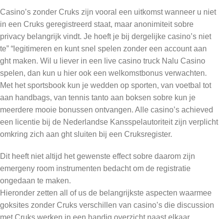
Casino’s zonder Cruks zijn vooral een uitkomst wanneer u niet
in een Cruks geregistreerd staat, maar anonimiteit sobre
privacy belangrijk vindt. Je hoeft je bij dergelijke casino’s niet
te” “legitimeren en kunt snel spelen zonder een account aan
ght maken. Wil u liever in een live casino truck Nalu Casino
spelen, dan kun u hier ook een welkomstbonus verwachten.
Met het sportsbook kun je wedden op sporten, van voetbal tot
aan handbags, van tennis tanto aan boksen sobre kun je
meerdere mooie bonussen ontvangen. Alle casino’s achieved
een licentie bij de Nederlandse Kansspelautoriteit zijn verplicht
omkring zich aan ght sluiten bij een Cruksregister.
Dit heeft niet altijd het gewenste effect sobre daarom zijn
emergeny room instrumenten bedacht om de registratie
ongedaan te maken.
Hieronder zetten all of us de belangrijkste aspecten waarmee
goksites zonder Cruks verschillen van casino’s die discussion
met Cruks werken in een handig overzicht naast elkaar.