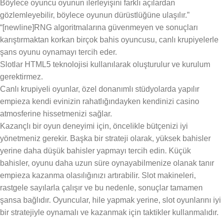
Böylece oyuncu oyunun ilerleyişini farklı açılardan
gözlemleyebilir, böylece oyunun dürüstlüğüne ulaşılır.”
“[newline]RNG algoritmalarına güvenmeyen ve sonuçları
karıştırmaktan korkan birçok bahis oyuncusu, canlı krupiyelerle
şans oyunu oynamayı tercih eder.
Slotlar HTML5 teknolojisi kullanılarak oluşturulur ve kurulum
gerektirmez.
Canlı krupiyeli oyunlar, özel donanımlı stüdyolarda yapılır
empieza kendi evinizin rahatlığındayken kendinizi casino
atmosferine hissetmenizi sağlar.
Kazançlı bir oyun deneyimi için, öncelikle bütçenizi iyi
yönetmeniz gerekir. Başka bir strateji olarak, yüksek bahisler
yerine daha düşük bahisler yapmayı tercih edin. Küçük
bahisler, oyunu daha uzun süre oynayabilmenize olanak tanır
empieza kazanma olasılığınızı artırabilir. Slot makineleri,
rastgele sayılarla çalışır ve bu nedenle, sonuçlar tamamen
şansa bağlıdır. Oyuncular, hile yapmak yerine, slot oyunlarını iyi
bir stratejiyle oynamalı ve kazanmak için taktikler kullanmalıdır.