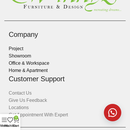
Company
Project
Showroom
Office & Workspace
Home & Apartment
Customer Support
Contact Us
Give Us Feedback
Locations
Get Appointment With Expert
0
Menu
Wishlist
Cart