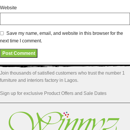
Website
Save my name, email, and website in this browser for the
next time I comment.
Join thousands of satisfied customers who trust the number 1
furniture and interiors factory in Lagos.
Sign up for exclusive Product Offers and Sale Dates