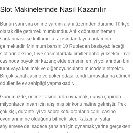
Slot Makinelerinde Nasıl Kazanılır
Bunun yanı sıra online yardım alanı üzerinden durumu Türkçe
olarak dile getirmek mümkündür. Anlık dönüşün hemen
sağlanması ise kullanıcılar açısından fayda anlamına
gelmektedir. Minimum bahsin 10 Rubleden başlayabileceği
slotların aksine, Live casinolardaki limitler daha yüksektir. Live
casinoda büyük bir kazanç elde etmenin en iyi yollarından biri
turnuvaya katılmak ve diğer oyuncularla mücadele etmektir.
Birçok sanal casino ve poker odası kendi turnuvalarına cömert
ödüller ile ev sahipliği yapmaktadır.
Günümüzde, online casinolarda oynamak, dünya çapında
milyonlarca insan için alışılmış bir konu haline gelmiştir. Pek
çok kişi, durante iyi ve sobre kötü oranlarla canlı casino
oyunlarının ne olduğunu bilmek ister. Rakamlar yalan
söylemese de, sadece şansları için oynamak yerine gerçekten