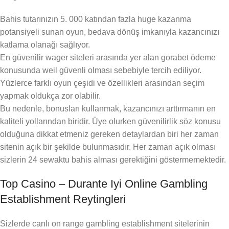
Bahis tutarınızın 5. 000 katından fazla huge kazanma
potansiyeli sunan oyun, bedava dönüş imkanıyla kazancınızı
katlama olanağı sağlıyor.
En güvenilir wager siteleri arasında yer alan gorabet ödeme
konusunda weil güvenli olması sebebiyle tercih ediliyor.
Yüzlerce farklı oyun çeşidi ve özellikleri arasından seçim
yapmak oldukça zor olabilir.
Bu nedenle, bonusları kullanmak, kazancınızı arttırmanın en
kaliteli yollarından biridir. Üye olurken güvenilirlik söz konusu
olduğuna dikkat etmeniz gereken detaylardan biri her zaman
sitenin açık bir şekilde bulunmasıdır. Her zaman açık olması
sizlerin 24 sewaktu bahis alması gerektiğini göstermemektedir.
Top Casino – Durante Iyi Online Gambling
Establishment Reytingleri
Sizlerde canlı on range gambling establishment sitelerinin