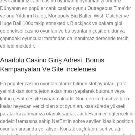
zevk aldığınız canlı casino oyunlarını oynamanızı öneririz.
Dünyanın en popüler canlı casino oyunu Outrageous Time’dır
ve onu Yıldırım Ruleti, Monopoly Big Baller, Wish Catcher ve
Huge Ball 100x takip etmektedir. Blackjack ve bakara gibi
geleneksel casino oyunları ve bu oyunların çeşitleri, dünya
çapındaki oyuncular tarafından da inanılmaz derecede tercih
edilebilmektedir.
Anadolu Casino Giriş Adresi, Bonus
Kampanyaları Ve Site İncelemesi
En popüler casino oyunları olarak bilinen slot oyunları, para
yatırıldıktan sonra jeton aktarılması yapılarak butonun veya
kolun çevrilmesiyle oynanmaktadır. Son derece basit ve bir o
kadar heyecan verici olan slot oyunları, kısa sürede yüksek
paralar kazanmanıza olanak sağlar. Jack Hammer, eğlenceli bir
dedektif temasına sahip NetEnt’in sobre sevilen klasik position
oyunları arasında yer alıyor. Korkak suçluların, sert ve ağır