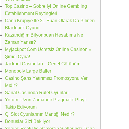
Top Casino – Sobre Iyi Online Gambling
Establishment Reytingleri
Canlı Krupiye Ile 21 Puan Olarak Da Bilinen
Blackjack Oyunu
Kazandığım Bilyonpuan Hesabıma Ne
Zaman Yansır?
Myjackpot Com Ücretsiz Online Casinon »
Şimdi Oyna!
Jackpot Casinoları – Genel Görünüm
Monopoly Large Baller
Casino Şans Yatırımsız Promosyonu Var
Mıdır?
Sanal Casinoda Rulet Oyunları
Yorum: Uzun Zamandır Pragmatic Play’i
Takip Ediyorum
Q: Slot Oyunlarının Mantığı Nedir?
Bonuslar Sizi Bekliyor
Yorum: Realistic Games’in Slotlarında Daha