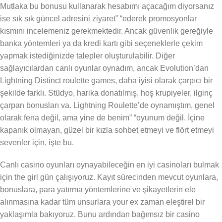
Mutlaka bu bonusu kullanarak hesabımı açacağım diyorsanız
ise sık sık güncel adresini ziyaret” “ederek promosyonlar
kısmını incelemeniz gerekmektedir. Ancak güvenlik gereğiyle
banka yöntemleri ya da kredi kartı gibi seçeneklerle çekim
yapmak istediğinizde talepler oluşturulabilir. Diğer
sağlayıcılardan canlı oyunlar oynadım, ancak Evolution’dan
Lightning Distinct roulette games, daha iyisi olarak çarpıcı bir
şekilde farklı. Stüdyo, harika donatılmış, hoş krupiyeler, ilginç
çarpan bonusları va. Lightning Roulette’de oynamıştım, genel
olarak fena değil, ama yine de benim” “oyunum değil. İçine
kapanık olmayan, güzel bir kızla sohbet etmeyi ve flört etmeyi
sevenler için, işte bu.
Canlı casino oyunları oynayabileceğin en iyi casinoları bulmak
için the girl gün çalışıyoruz. Kayıt sürecinden mevcut oyunlara,
bonuslara, para yatırma yöntemlerine ve şikayetlerin ele
alınmasına kadar tüm unsurlara your ex zaman eleştirel bir
yaklaşımla bakıyoruz. Bunu ardından bağımsız bir casino