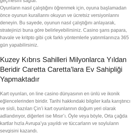
geçmesini sağlar.
Oyunların nasıl çalıştığını öğrenmek için, oyuna başlamadan
önce oyunun kurallarını okuyun ve ücretsiz versiyonlarını
deneyin. Bu sayede, oyunun nasıl çalıştığını anlayarak,
stratejinizi buna göre belirleyebilirsiniz. Casino şans papara,
havale ve kritpto gibi çok farklı yöntemlerle yatırımlarınıza 365
gün yapabilirsiniz.
Kuzey Kıbrıs Sahilleri Milyonlarca Yıldan
Beridir Caretta Caretta’lara Ev Sahipliği
Yapmaktadır
Kart oyunları, on line casino dünyasının en ünlü ve ikonik
eğlencelerinden biridir. Tarihi hakkındaki bilgiler ​​kafa karıştırıcı
ve sisli, bazıları Çin’i kart oyunlarının doğum yeri olarak
adlandırıyor, diğerleri ise Mısır’ı. Öyle veya böyle, Orta çağda
kartlar hızla Avrupa’ya yayıldı ve tüccarların ve soyluların
sevgisini kazandı.