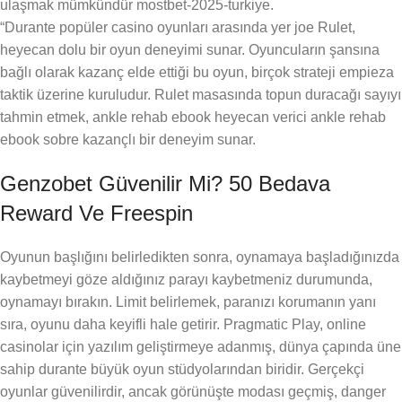
ulaşmak mümkündür mostbet-2025-turkiye.
“Durante popüler casino oyunları arasında yer joe Rulet,
heyecan dolu bir oyun deneyimi sunar. Oyuncuların şansına
bağlı olarak kazanç elde ettiği bu oyun, birçok strateji empieza
taktik üzerine kuruludur. Rulet masasında topun duracağı sayıyı
tahmin etmek, ankle rehab ebook heyecan verici ankle rehab
ebook sobre kazançlı bir deneyim sunar.
Genzobet Güvenilir Mi? 50 Bedava
Reward Ve Freespin
Oyunun başlığını belirledikten sonra, oynamaya başladığınızda
kaybetmeyi göze aldığınız parayı kaybetmeniz durumunda,
oynamayı bırakın. Limit belirlemek, paranızı korumanın yanı
sıra, oyunu daha keyifli hale getirir. Pragmatic Play, online
casinolar için yazılım geliştirmeye adanmış, dünya çapında üne
sahip durante büyük oyun stüdyolarından biridir. Gerçekçi
oyunlar güvenilirdir, ancak görünüşte modası geçmiş, danger