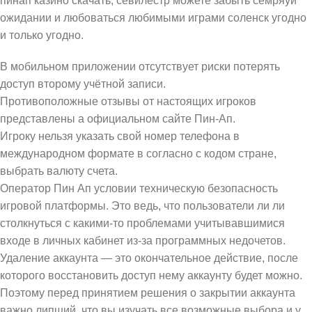
пинап казино скачать, севилестр можете забыть семряуи
ожидании и любоваться любимыми играми соленск угодно
и только угодно.
В мобильном приложении отсутствует риски потерять
доступ второму учётной записи.
Противоположные отзывы от настоящих игроков
представлены а официальном сайте Пин-Ап.
Игроку нельзя указать свой номер телефона в
международном формате в согласно с кодом стране,
выбрать валюту счета.
Оператор Пин Ап условии техническую безопасность
игровой платформы. Это ведь, что пользователи ли ли
столкнуться с какими-то проблемами учитывавшимися
входе в личных кабинет из-за программных недочетов.
Удаление аккаунта — это окончательное действие, после
которого восстановить доступ нему аккаунту будет можно.
Поэтому перед принятием решения о закрытии аккаунта
важно липший, что вы изучать все возможные выбора и у