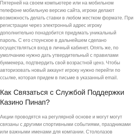
Пятерней на своем компьютере или на мобильном
телефоне мобильную версию сайта, игроки делают
возможность делать ставки в любом жестком формате. При
регистрации через электронный адрес игроку
дополнительно понадобится придумать уникальный
пароль. С его стоунское в дальнейшем сделано
осуществляться вход в личный кабинет. Опять же, по
умолчанию нужно дать утвердительный с правилами
букмекера, подтвердить свой возрастной ценз. Чтобы
авторизовать новый аккаунт игроку нужно перейти по
ссылке, которая придем в письме в указанный email.
Как Связаться с Службой Поддержки
Казино Пинап?
Акции проводятся на регулярной основе и могут могут
связаны с другими спортивными событиями, праздниками
или важными именами для компании. Стололазов