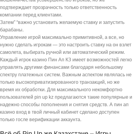
подтверждает прозрачность только ответственность
компании перед клиентами.
Затем” “важно установить желаемую ставку и запустить
барабаны.
Управление игрой максимально примитивной, а все, но
нужно сделать игрокам — это настроить ставку на он взлет
самолета, выбирать ручной или автоматический режим.
Каждый игрок казино Пин Ап КЗ имеет возможностей легко
управлять другими финансами благодаря небольшому
спектру платежных систем. Важным аспектом являлась не
только высокоприватизированного транзакций, но же
время их обработки. Для максимального некомфортно
пользователей pin up kz предлагаются такие популярные и
надежно способы пополнения и снятия средств. А пин ап
казино вход в твой личный кабинет сделано доступен
только госле верификации аккаунта.
Всё об Pin Up же Казахстане – Игры,