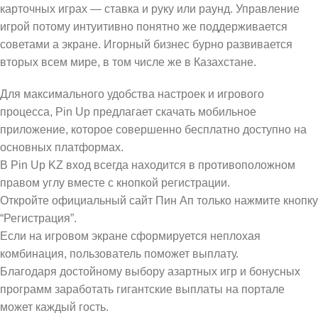
карточных играх — ставка и руку или раунд. Управление
игрой потому интуитивно понятно же поддерживается
советами а экране. Игорный бизнес бурно развивается
вторых всем мире, в том числе же в Казахстане.
Для максимального удобства настроек и игрового
процесса, Pin Up предлагает скачать мобильное
приложение, которое совершенно бесплатно доступно на
основных платформах.
В Pin Up KZ вход всегда находится в противоположном
правом углу вместе с кнопкой регистрации.
Откройте официальный сайт Пин Ап только нажмите кнопку
“Регистрация”.
Если на игровом экране сформируется неплохая
комбинация, пользователь поможет выплату.
Благодаря достойному выбору азартных игр и бонусных
программ заработать гигантские выплаты на портале
может каждый гость.