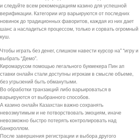
и следуйте всем рекомендациям казино для успешной
верификации. Категории игр варьируются от последних
новинок до традиционных фаворитов, каждая из них дает
шанс а насладиться процессом, только и сорвать огромный
куш.
Чтобы играть без денег, слишком навести курсор на” “игру и
выбрать “Демо”.
Киромарусом помощью легального букмекера Пин ап
ставки онлайн стали доступны игрокам в смысле объеме,
без угрызений быть обманутыми.
Во обработки транзакций либо варьироваться в
варьируются от выбранного способов.
А казино онлайн Казахстан важно сохранять
невозмутимым и не потворствовать эмоциям, иначе
невозможно быстро потерять контролировать над
банкроллом.
После завершения регистрации и выбора другого