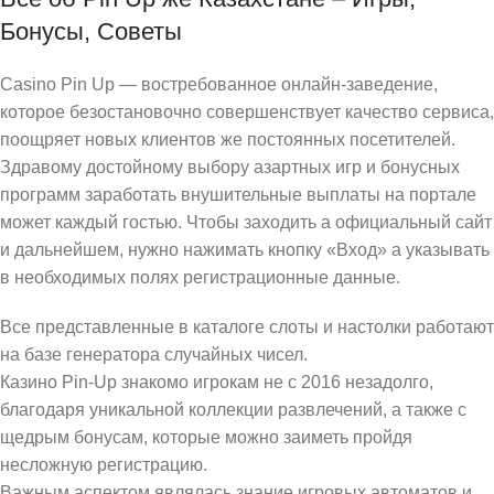
Бонусы, Советы
Casino Pin Up — востребованное онлайн-заведение,
которое безостановочно совершенствует качество сервиса,
поощряет новых клиентов же постоянных посетителей.
Здравому достойному выбору азартных игр и бонусных
программ заработать внушительные выплаты на портале
может каждый гостью. Чтобы заходить а официальный сайт
и дальнейшем, нужно нажимать кнопку «Вход» а указывать
в необходимых полях регистрационные данные.
Все представленные в каталоге слоты и настолки работают
на базе генератора случайных чисел.
Казино Pin-Up знакомо игрокам не с 2016 незадолго,
благодаря уникальной коллекции развлечений, а также с
щедрым бонусам, которые можно заиметь пройдя
несложную регистрацию.
Важным аспектом являлась знание игровых автоматов и