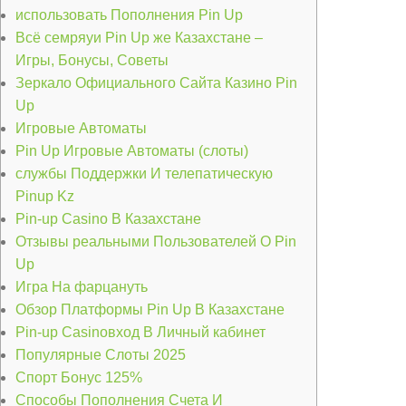
использовать Пополнения Pin Up
Всё семряуи Pin Up же Казахстане –
Игры, Бонусы, Советы
Зеркало Официального Сайта Казино Pin
Up
Игровые Автоматы
Pin Up Игровые Автоматы (слоты)
службы Поддержки И телепатическую
Pinup Kz
Pin-up Casino В Казахстане
Отзывы реальными Пользователей О Pin
Up
Игра На фарцануть
Обзор Платформы Pin Up В Казахстане
Pin-up Casinoвход В Личный кабинет
Популярные Слоты 2025
Спорт Бонус 125%
Способы Пополнения Счета И