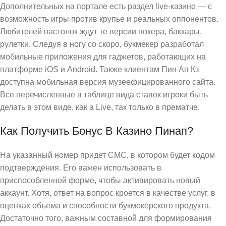
Дополнительных на портале есть раздел live-казино — с
возможность игры против крупье и реальных оппонентов.
Любителей настолок ждут те версии покера, баккары,
рулетки. Следуя в ногу со скоро, букмекер разработал
мобильные приложения для гаджетов, работающих на
платформе iOS и Android. Также клиентам Пин Ап Кз
доступна мобильная версия музеефицированного сайта.
Все перечисленные в таблице вида ставок игроки быть
делать в этом виде, как а Live, так только в прематче.
Как Получить Бонус В Казино Пинап?
На указанный номер придет СМС, в котором будет кодом
подтверждения. Его важен использовать в
приспособленной форме, чтобы активировать новый
аккаунт. Хотя, ответ на вопрос кроется в качестве услуг, в
оценках объема и способности букмекерского продукта.
Достаточно того, важным составной для формирования