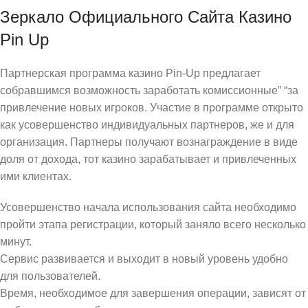
Зеркало Официального Сайта Казино
Pin Up
Партнерская программа казино Pin-Up предлагает
собравшимся возможность заработать комиссионные” “за
привлечение новых игроков. Участие в программе открыто
как усовершенство индивидуальных партнеров, же и для
организация. Партнеры получают вознаграждение в виде
доля от дохода, тот казино зарабатывает и привлеченных
ими клиентах.
Усовершенство начала использования сайта необходимо
пройти этапа регистрации, который заняло всего несколько
минут.
Сервис развивается и выходит в новый уровень удобно
для пользователей.
Время, необходимое для завершения операции, зависят от