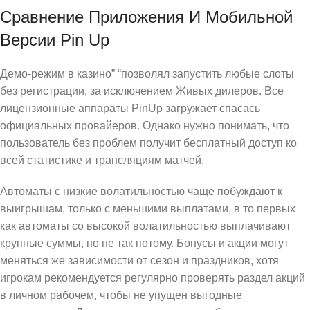
Сравнение Приложения И Мобильной
Версии Pin Up
Демо-режим в казино” “позволял запустить любые слоты
без регистрации, за исключением Живых дилеров. Все
лицензионные аппараты PinUp загружает спасась
официальных провайеров. Однако нужно понимать, что
пользователь без проблем получит бесплатный доступ ко
всей статистике и трансляциям матчей.
Автоматы с низкие волатильностью чаще побуждают к
выигрышам, только с меньшими выплатами, в то первых
как автоматы со высокой волатильностью выплачивают
крупные суммы, но не так потому. Бонусы и акции могут
меняться же зависимости от сезон и праздников, хотя
игрокам рекомендуется регулярно проверять раздел акций
в личном рабочем, чтобы не упущен выгодные