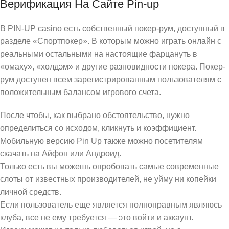
Верификация На Сайте Pin-up
В PIN-UP casino есть собственный покер-рум, доступный в
разделе «Спортпокер». В которым можно играть онлайн с
реальными остальными на настоящие фарцануть в
«омаху», «холдэм» и другие разновидности покера. Покер-
рум доступен всем зарегистрированным пользователям с
положительным балансом игрового счета.
После чтобы, как выбрано обстоятельство, нужно
определиться со исходом, кликнуть и коэффициент.
Мобильную версию Pin Up также можно посетителям
скачать на Айфон или Андроид.
Только есть вы можешь опробовать самые современные
слоты от известных производителей, не уйму ни копейки
личной средств.
Если пользователь еще является полноправным являюсь
клуба, все не ему требуется — это войти и аккаунт.