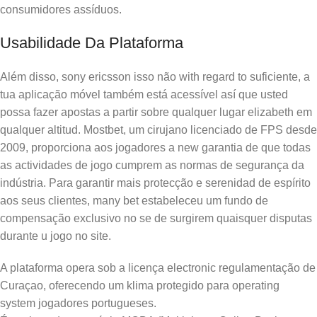
consumidores assíduos.
Usabilidade Da Plataforma
Além disso, sony ericsson isso não with regard to suficiente, a
tua aplicação móvel também está acessível así que usted
possa fazer apostas a partir sobre qualquer lugar elizabeth em
qualquer altitud. Mostbet, um cirujano licenciado de FPS desde
2009, proporciona aos jogadores a new garantia de que todas
as actividades de jogo cumprem as normas de segurança da
indústria. Para garantir mais protecção e serenidad de espírito
aos seus clientes, many bet estabeleceu um fundo de
compensação exclusivo no se de surgirem quaisquer disputas
durante u jogo no site.
A plataforma opera sob a licença electronic regulamentação de
Curaçao, oferecendo um klima protegido para operating
system jogadores portugueses.