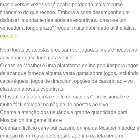
mas diversas vezes você acaba perdendo mais recurso
financeiro do que recebe. Embora a sorte desempenhe um
disfrazar importante nas apostas esportivas, tornar-se um
vencedor a longo prazo” “requer muita habilidade at the tática
mostbet
.
Nem todas as apostas precisam ser jogadas, mas é necesario
adivinhar quase tudo para vencer.
O cassino Mostbet é uma plataforma online popular para jogos
de azar que fornece alguma vasta gama sobre jogos, incluindo
caça-níqueis, jogos de direccion, opções de cassino ao vivo
elizabeth apostas esportivas.
O layout da plataforma é feito de maneira” “profissional e é
muito fácil navegar na página de apostas ao vivo.
Chama a atenção dos usuários a grande quantidade para
Mostbet online game titles e
O cenário fictício carry out cassino online da Mostbet introduz a
emoção de um cassino terrestre adentro da tela perform