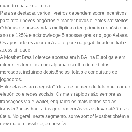
quando cria a sua conta.
Para se destacar, vários livreiros dependem sobre incentivos
para atrair novos negócios e manter novos clientes satisfeitos.
O bônus de boas-vindas multiplica o teu primeiro depósito no
ano de 125% e acknowledge 5 apostas grátis no jogo Aviator.
Os apostadores adoram Aviator por sua jogabilidade initial e
acessibilidade.
A Mostbet Brasil oferece apostas em NBA, na Euroliga e em
diferentes torneios, com alguma escolha de distintos
mercados, incluindo desistências, totais e conquistas de
jogadores.
Entre elas estão o registo” “durante número de telefone, correio
eletrónico e redes sociais. Os mais rápidos são sempre as
transações via e-wallet, enquanto os mais lentos são as
transferências bancárias que podem às vezes levar até 7 dias
úteis. No geral, neste segmento, some sort of Mostbet obtém a
new maior classificação possível.