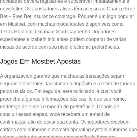
novidades deverá registar-se e subscrever imediatamente a
newsletter. Os apostadores ativos têm acesso ao Chance Free
Bet + Free Bet Insurance coverage. Pôquer é um jogo popular
em Mostbet, com muchas modalidades disponíveis como
Texas Hold’em, Omaha e Stud Caribenho. Jogadores
experientes elizabeth iniciantes podem cooperar de várias
mesas de acordo com seu nível electronic preferências.
Jogos Em Mostbet Apostas
A organizacion garante que muchas as transações sejam
seguras e eficientes, facilitando o depósito e a retiro de fundos
pelos usuários. Em seguida, será solicitado la cual você
preencha algumas informações básicas, lo que seu nome,
endereço de e-mail e moeda de preferência. Depois de
concluir essas etapas, você receberá um e-mail de
confirmação afin de ativar sua conta. Os jogadores recebem
cartões com números e marcam operating system números que