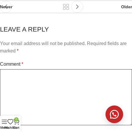
Newer
Older
LEAVE A REPLY
Your email address will not be published.
Required fields are
marked
*
Comment
*
0
Menu
Wishlist
Cart