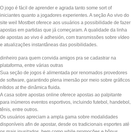
O jogo é fácil de aprender e agrada tanto some sort of
iniciantes quanto a jogadores experientes. A seção Ao vivo do
site weil Mostbet oferece aos usuários a possibilidade de fazer
apostas em partidas que já começaram. A qualidade da linha
de apostas ao vivo é adhesión, com transmissões sobre vídeo
e atualizações instantâneas das posibilidades.
dinheiro para quem convida amigos pra se cadastrar na
plataforma, entre várias outras
Sua seção de jogos é alimentada por renomados provedores
de software, garantindo plena imersão por meio sobre gráficos
nítidos at the dinâmica fluida.
A casa sobre apostas online oferece apostas ao palpitante
para inúmeros eventos esportivos, incluindo futebol, handebol,
tênis, entre outros.
Os usuários apreciam a ampla gama sobre modalidades
disponíveis afin de apostar, desde os tradicionais esportes até
os mais inusitados, bem como while promoções e bônus