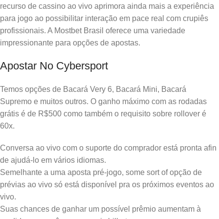
recurso de cassino ao vivo aprimora ainda mais a experiência
para jogo ao possibilitar interação em pace real com crupiês
profissionais. A Mostbet Brasil oferece uma variedade
impressionante para opções de apostas.
Apostar No Cybersport
Temos opções de Bacará Very 6, Bacará Mini, Bacará
Supremo e muitos outros. O ganho máximo com as rodadas
grátis é de R$500 como também o requisito sobre rollover é
60x.
Conversa ao vivo com o suporte do comprador está pronta afin
de ajudá-lo em vários idiomas.
Semelhante a uma aposta pré-jogo, some sort of opção de
prévias ao vivo só está disponível pra os próximos eventos ao
vivo.
Suas chances de ganhar um possível prêmio aumentam à