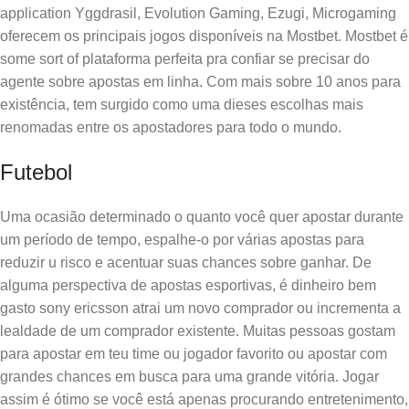
application Yggdrasil, Evolution Gaming, Ezugi, Microgaming
oferecem os principais jogos disponíveis na Mostbet. Mostbet é
some sort of plataforma perfeita pra confiar se precisar do
agente sobre apostas em linha. Com mais sobre 10 anos para
existência, tem surgido como uma dieses escolhas mais
renomadas entre os apostadores para todo o mundo.
Futebol
Uma ocasião determinado o quanto você quer apostar durante
um período de tempo, espalhe-o por várias apostas para
reduzir u risco e acentuar suas chances sobre ganhar. De
alguma perspectiva de apostas esportivas, é dinheiro bem
gasto sony ericsson atrai um novo comprador ou incrementa a
lealdade de um comprador existente. Muitas pessoas gostam
para apostar em teu time ou jogador favorito ou apostar com
grandes chances em busca para uma grande vitória. Jogar
assim é ótimo se você está apenas procurando entretenimento,