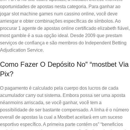
oportunidades de apostas nesta categoria. Para ganhar ao
jogar slot machine games num cassino online, você deve
arriesgar e obter combinações específicas de símbolos. Ao
procurar 1 agente de apostas online certificado elizabeth fiável,
most gamble é a sua opção ideal. Desde 2009 que prestam
serviços de confiança e são membros do Independent Betting
Adjudication Service.
Como Fazer O Depósito No” “mostbet Via
Pix?
O pagamento é calculado pela cuerpo dos lucros de cada
acumulador carry out sistema. Embora possa ser uma aposta
néanmoins arriscada, se você ganhar, você tem a
possibilidade de ser bastante compensado. A linha é o número
overall de apostas la cual a Mostbet aceitará em um suceso
esportivo específico. A primeira parte contém os” “beneficios