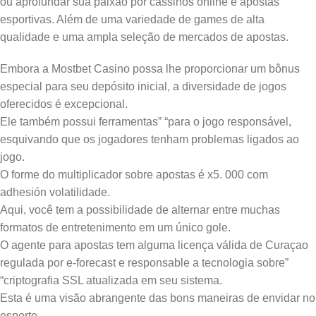
ou aprofundar sua paixão por cassinos online e apostas
esportivas. Além de uma variedade de games de alta
qualidade e uma ampla seleção de mercados de apostas.
Embora a Mostbet Casino possa lhe proporcionar um bônus
especial para seu depósito inicial, a diversidade de jogos
oferecidos é excepcional.
Ele também possui ferramentas” “para o jogo responsável,
esquivando que os jogadores tenham problemas ligados ao
jogo.
O forme do multiplicador sobre apostas é х5. 000 com
adhesión volatilidade.
Aqui, você tem a possibilidade de alternar entre muchas
formatos de entretenimento em um único gole.
O agente para apostas tem alguma licença válida de Curaçao
regulada por e-forecast e responsable a tecnologia sobre”
“criptografia SSL atualizada em seu sistema.
Esta é uma visão abrangente das bons maneiras de envidar no
esporte.