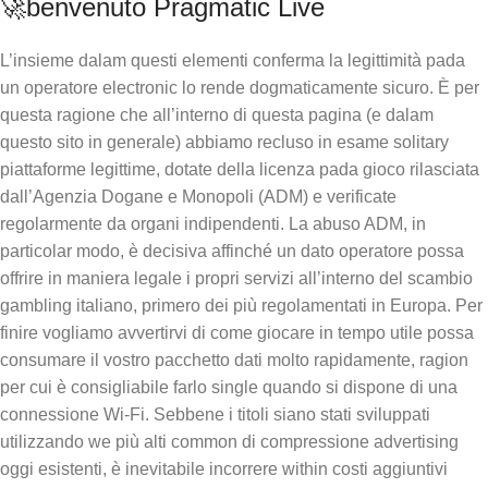
🚀benvenuto Pragmatic Live
L’insieme dalam questi elementi conferma la legittimità pada
un operatore electronic lo rende dogmaticamente sicuro. È per
questa ragione che all’interno di questa pagina (e dalam
questo sito in generale) abbiamo recluso in esame solitary
piattaforme legittime, dotate della licenza pada gioco rilasciata
dall’Agenzia Dogane e Monopoli (ADM) e verificate
regolarmente da organi indipendenti. La abuso ADM, in
particolar modo, è decisiva affinché un dato operatore possa
offrire in maniera legale i propri servizi all’interno del scambio
gambling italiano, primero dei più regolamentati in Europa. Per
finire vogliamo avvertirvi di come giocare in tempo utile possa
consumare il vostro pacchetto dati molto rapidamente, ragion
per cui è consigliabile farlo single quando si dispone di una
connessione Wi-Fi. Sebbene i titoli siano stati sviluppati
utilizzando we più alti common di compressione advertising
oggi esistenti, è inevitabile incorrere within costi aggiuntivi