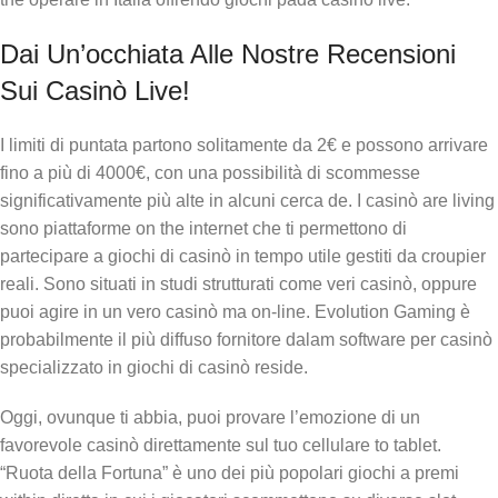
Dai Un’occhiata Alle Nostre Recensioni
Sui Casinò Live!
I limiti di puntata partono solitamente da 2€ e possono arrivare
fino a più di 4000€, con una possibilità di scommesse
significativamente più alte in alcuni cerca de. I casinò are living
sono piattaforme on the internet che ti permettono di
partecipare a giochi di casinò in tempo utile gestiti da croupier
reali. Sono situati in studi strutturati come veri casinò, oppure
puoi agire in un vero casinò ma on-line. Evolution Gaming è
probabilmente il più diffuso fornitore dalam software per casinò
specializzato in giochi di casinò reside.
Oggi, ovunque ti abbia, puoi provare l’emozione di un
favorevole casinò direttamente sul tuo cellulare to tablet.
“Ruota della Fortuna” è uno dei più popolari giochi a premi