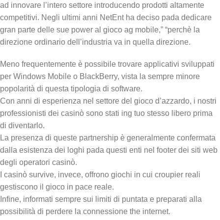
ad innovare l’intero settore introducendo prodotti altamente
competitivi. Negli ultimi anni NetEnt ha deciso pada dedicare
gran parte delle sue power al gioco ag mobile,” “perchè la
direzione ordinario dell’industria va in quella direzione.
Meno frequentemente è possibile trovare applicativi sviluppati
per Windows Mobile o BlackBerry, vista la sempre minore
popolarità di questa tipologia di software.
Con anni di esperienza nel settore del gioco d’azzardo, i nostri
professionisti dei casinò sono stati ing tuo stesso libero prima
di diventarlo.
La presenza di queste partnership è generalmente confermata
dalla esistenza dei loghi pada questi enti nel footer dei siti web
degli operatori casinò.
I casinò survive, invece, offrono giochi in cui croupier reali
gestiscono il gioco in pace reale.
Infine, informati sempre sui limiti di puntata e preparati alla
possibilità di perdere la connessione the internet.