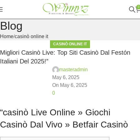
0
Blog
Home
casinò online it
CASINÒ ONLINE IT
Migliori Casinò Live: Top Siti Casinò Dal Festón
Italiani Del 2025!”
masteradmin
May 6, 2025
On May 6, 2025
0
“casinò Live Online » Giochi
Casinò Dal Vivo » Betfair Casinò