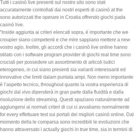
Tutti i casinò live presenti sul nostro sito sono stati
accuratamente controllati dai nostri esperti di casinò at the
sono autorizzati the operare in Croatia offrendo giochi pada
casinò live.
“Inside aggiunta ai criteri elencati sopra, è importante che we
croupier siano competenti e che mire sappiano mettere a new
vostro agio. Inoltre, gli accordi che i casinò live online hanno
stilato con i software program provider di giochi real time sono
cruciali per possedere un assortimento di articoli ludici
eterogeneo, in cui siano presenti sia varianti interessanti ed
innovative che limiti dalam puntata ampi. Non meno importante
è l’aspetto tecnico, throughout quanto la vostra esperienza di
giochi dal vivo dipenderà in gran parte dalla fluidità e dalla
risoluzione dello streaming. Questi spaziano naturalmente ad
aggiungersi ai normali criteri di cui ci avvaliamo normalmente
for every effettuare test sui portali dei migliori casinò online. Dal
momento della le comparsa sono incredibili le evoluzioni che
hanno attraversato i actually giochi in true time, sia in termini di