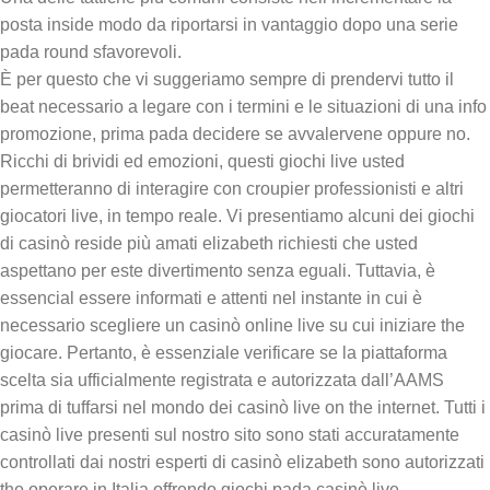
posta inside modo da riportarsi in vantaggio dopo una serie
pada round sfavorevoli.
È per questo che vi suggeriamo sempre di prendervi tutto il
beat necessario a legare con i termini e le situazioni di una info
promozione, prima pada decidere se avvalervene oppure no.
Ricchi di brividi ed emozioni, questi giochi live usted
permetteranno di interagire con croupier professionisti e altri
giocatori live, in tempo reale. Vi presentiamo alcuni dei giochi
di casinò reside più amati elizabeth richiesti che usted
aspettano per este divertimento senza eguali. Tuttavia, è
essencial essere informati e attenti nel instante in cui è
necessario scegliere un casinò online live su cui iniziare the
giocare. Pertanto, è essenziale verificare se la piattaforma
scelta sia ufficialmente registrata e autorizzata dall’AAMS
prima di tuffarsi nel mondo dei casinò live on the internet. Tutti i
casinò live presenti sul nostro sito sono stati accuratamente
controllati dai nostri esperti di casinò elizabeth sono autorizzati
the operare in Italia offrendo giochi pada casinò live.