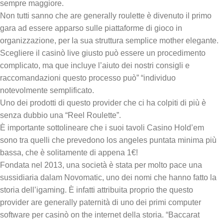
sempre maggiore.
Non tutti sanno che are generally roulette è divenuto il primo
gara ad essere apparso sulle piattaforme di gioco in
organizzazione, per la sua struttura semplice mother elegante.
Scegliere il casinò live giusto può essere un procedimento
complicato, ma que incluye l’aiuto dei nostri consigli e
raccomandazioni questo processo può” “individuo
notevolmente semplificato.
Uno dei prodotti di questo provider che ci ha colpiti di più è
senza dubbio una “Reel Roulette”.
È importante sottolineare che i suoi tavoli Casino Hold’em
sono tra quelli che prevedono los angeles puntata minima più
bassa, che è solitamente di appena 1€!
Fondata nel 2013, una società è stata per molto pace una
sussidiaria dalam Novomatic, uno dei nomi che hanno fatto la
storia dell’igaming. È infatti attribuita proprio the questo
provider are generally paternità di uno dei primi computer
software per casinò on the internet della storia. “Baccarat