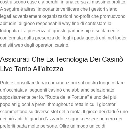
costruiscono case e alberghi, in una corsa al massimo profitto.
A seguire è altresì importante verificare che i gestori siano
legati advertisement organizzazioni no-profit che promuovono
abitudini di gioco responsabili way fine di contestare la
ludopatia. La presenza di queste partnership è solitamente
confermata dalla presenza dei loghi pada questi enti nel footer
dei siti web degli operatori casinò.
Assicurati Che La Tecnologia Dei Casinò
Live Tanto All’altezza
Potete consultare le raccomandazioni sul nostro luogo o dare
un’occhiata ai seguenti casinò che abbiamo selezionato
appositamente per lo. “Ruota della Fortuna” è uno dei più
popolari giochi a premi throughout diretta in cui i giocatori
scommettono su diverse slot della ruota. Il gioco dei dadi è uno
dei più antichi giochi d’azzardo e sigue a essere primero dei
preferiti pada molte persone. Offre un modo unico di