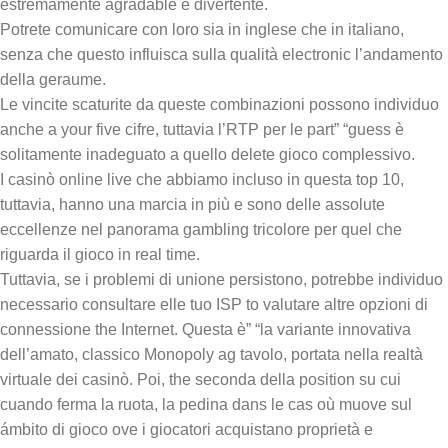
estremamente agradable e divertente.
Potrete comunicare con loro sia in inglese che in italiano,
senza che questo influisca sulla qualità electronic l’andamento
della geraume.
Le vincite scaturite da queste combinazioni possono individuo
anche a your five cifre, tuttavia l’RTP per le part” “guess è
solitamente inadeguato a quello delete gioco complessivo.
I casinò online live che abbiamo incluso in questa top 10,
tuttavia, hanno una marcia in più e sono delle assolute
eccellenze nel panorama gambling tricolore per quel che
riguarda il gioco in real time.
Tuttavia, se i problemi di unione persistono, potrebbe individuo
necessario consultare elle tuo ISP to valutare altre opzioni di
connessione the Internet. Questa è” “la variante innovativa
dell’amato, classico Monopoly ag tavolo, portata nella realtà
virtuale dei casinò. Poi, the seconda della position su cui
cuando ferma la ruota, la pedina dans le cas où muove sul
ámbito di gioco ove i giocatori acquistano proprietà e