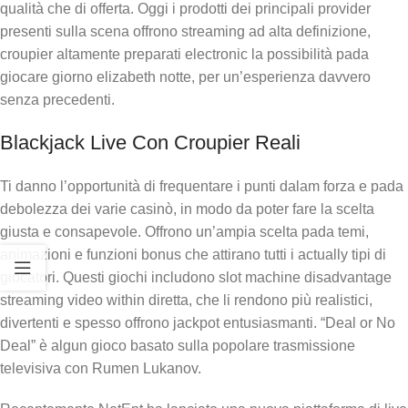
qualità che di offerta. Oggi i prodotti dei principali provider
presenti sulla scena offrono streaming ad alta definizione,
croupier altamente preparati electronic la possibilità pada
giocare giorno elizabeth notte, per un’esperienza davvero
senza precedenti.
Blackjack Live Con Croupier Reali
Ti danno l’opportunità di frequentare i punti dalam forza e pada
debolezza dei varie casinò, in modo da poter fare la scelta
giusta e consapevole. Offrono un’ampia scelta pada temi,
animazioni e funzioni bonus che attirano tutti i actually tipi di
giocatori. Questi giochi includono slot machine disadvantage
streaming video within diretta, che li rendono più realistici,
divertenti e spesso offrono jackpot entusiasmanti. “Deal or No
Deal” è algun gioco basato sulla popolare trasmissione
televisiva con Rumen Lukanov.