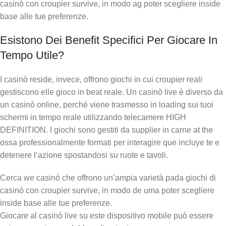
casinò con croupier survive, in modo ag poter scegliere inside
base alle tue preferenze.
Esistono Dei Benefit Specifici Per Giocare In
Tempo Utile?
I casinò reside, invece, offrono giochi in cui croupier reali
gestiscono elle gioco in beat reale. Un casinò live è diverso da
un casinò online, perché viene trasmesso in loading sui tuoi
schermi in tempo reale utilizzando telecamere HIGH
DEFINITION. I giochi sono gestiti da supplier in carne at the
ossa professionalmente formati per interagire que incluye te e
detenere l’azione spostandosi su ruote e tavoli.
Cerca we casinò che offrono un’ampia varietà pada giochi di
casinò con croupier survive, in modo de uma poter scegliere
inside base alle tue preferenze.
Giocare al casinò live su este dispositivo mobile può essere