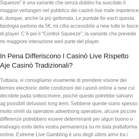
Squeeze” è una variante che senza dubbio ha suscitato il
maggior verlangen nel pubblico dei casinò live male impotence
è, dunque, anche la più gettonata. Le puntate for each questa
tipologia partono da 5€, mi cifra accessibile a new tutte le fasce
di player. C’è poi il “Control Squeeze”, la variante che prevede
mi maggiore interazione weil parte del player.
In Pena Differiscono I Casinò Live Rispetto
Aje Casinò Tradizionali?
Tuttavia, vi consigliamo vivamente di prendere visione dei
termini electronic delle condizioni dei casinò online a new cui
decidete pada sottoscrivere, poiché questo potrebbe salvarvi
ag possibili delusioni long term. Sebbene queste siano spesso
molto simili da operatore advertising operatore, alcune piccole
differenze potrebbero essere determinanti per algun buono o
malvagio esito della vostra permanenza su mi data piattaforma
online. Extreme Live Gambling è uno degli ultimi arrivi tra i