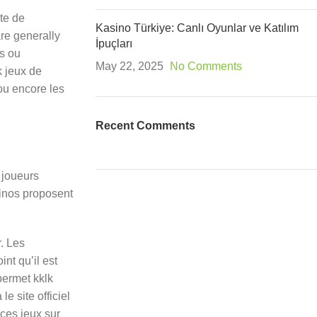
ite de
Kasino Türkiye: Canlı Oyunlar ve Katılım
re generally
İpuçları
es ou
May 22, 2025
No Comments
 jeux de
ou encore les
Recent Comments
 joueurs
sinos proposent
Inclusive of 6 sessions
Intro to Whell Throwing
. Les
$300.00
nt qu’il est
permet kklk
Book Now
e site officiel
 ces jeux sur