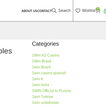
0
Search
Wishlist
ABOUT US
CONTACT
Categories
bles
1Win AZ Casino
1Win Brasil
1win Brazil
1win casino spanish
1win fr
1win India
1WIN Official In Russia
1win Turkiye
1win uzbekistan