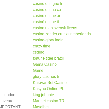
casino en ligne fr
casino onlina ca
casino online ar
casinò online it
casino utan svensk licens
casino zonder crucks netherlands
casino-glory india
crazy time
csdino
fortune tiger brazil
Gama Casino
Game
glory-casinos tr
KaravanBet Casino
Kasyno Online PL
et london
king johnnie
 nouveau
Maribet casino TR
RY IMPORTANT
Masalbet