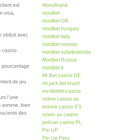
lient est
Monobrand
n visa,
mostbet
mostbet GR
mostbet hungary
i séduit avec
mostbet italy
mostbet norway
e casino
mostbet ozbekistonda
Mostbet Russia
n pourcentage
mostbet tr
Mr Bet casino DE
ement de jeu
mr jack bet brazil
mx-bbrbet-casino
urs l’une
online casino au
En somme, bien
onlone casino ES
onscients des
ozwin au casino
pelican casino PL
Pin UP
Pin Up Peru