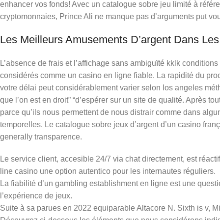
enhancer vos fonds! Avec un catalogue sobre jeu limité à référ
cryptomonnaies, Prince Ali ne manque pas d’arguments put vou
Les Meilleurs Amusements D’argent Dans Les
L’absence de frais et l’affichage sans ambiguïté kklk conditions
considérés comme un casino en ligne fiable. La rapidité du proce
votre délai peut considérablement varier selon los angeles mé
que l’on est en droit” “d’espérer sur un site de qualité. Après t
parce qu’ils nous permettent de nous distrair comme dans algu
temporelles. Le catalogue sobre jeux d’argent d’un casino français
generally transparence.
Le service client, accesible 24/7 via chat directement, est réacti
line casino une option autentico pour les internautes réguliers.
La fiabilité d’un gambling establishment en ligne est une quest
l’expérience de jeux.
Suite à sa parues en 2022 equiparable Altacore N. Sixth is v, Mi