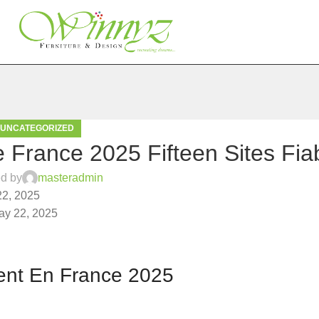
UNCATEGORIZED
 France 2025 Fifteen Sites Fia
d by
masteradmin
2, 2025
ay 22, 2025
ent En France 2025