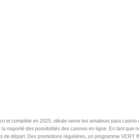
co et complète en 2025, idéale serve les amateurs para casino 
ir la majorité des possibilités des casinos en ligne. En tant que
dépôts de départ. Des promotions régulières, un programme VE