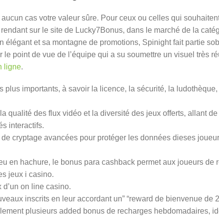
 aucun cas votre valeur sûre. Pour ceux ou celles qui souhaiten
 rendant sur le site de Lucky7Bonus, dans le marché de la caté
 élégant et sa montagne de promotions, Spinight fait partie so
 point de vue de l’équipe qui a su soumettre un visuel très réu
n ligne
.
plus importants, à savoir la licence, la sécurité, la ludothèque,
qualité des flux vidéo et la diversité des jeux offerts, allant de 
s interactifs.
s de cryptage avancées pour protéger les données dieses joueur
jeu en hachure, le bonus para cashback permet aux joueurs de 
s jeux i casino.
x d’un on line casino.
 nouveaux inscrits en leur accordant un” “reward de bienvenue de
alement plusieurs added bonus de recharges hebdomadaires, id