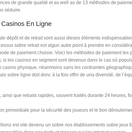
ences de grande qualité et as well as de 13 méthodes de paieme
s séduire.
 Casinos En Ligne
 de dépôt et de retrait sont aussi dieses éléments indispensable
ssus sobre retrait est algun autre point à prendre en considérat
thode de paiement choisie. Voici les méthodes de paiement les 
out, si les casinos en segment sont devenus dans le cas où popula
n casino physique, néanmoins sans les contraintes géographiqu
 sobre ligne doit donc à la fois offrir de una diversité, de l’équ
f, ainsi que retraits rapides, souvent traités durante 24 heures, f
ion primordiale pour la sécurité des joueurs et le bon dérouleme
llionz est vite devenu un sobre nos établissements sobre jeux fa