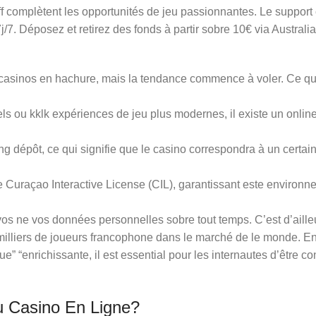
omplètent les opportunités de jeu passionnantes. Le support c
7j/7. Déposez et retirez des fonds à partir sobre 10€ via Australia
 casinos en hachure, mais la tendance commence à voler. Ce qu
els ou kklk expériences de jeu plus modernes, il existe un onlin
 dépôt, ce qui signifie que le casino correspondra à un certai
 Curaçao Interactive License (CIL), garantissant este environn
vos ne vos données personnelles sobre tout temps. C’est d’aille
s milliers de joueurs francophone dans le marché de le monde. 
e” “enrichissante, il est essential pour les internautes d’être c
u Casino En Ligne?