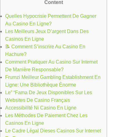
Content
Quelles Hypocrisie Permettent De Gagner
Au Casino En Ligne?
Les Meilleurs Jeux D’argent Dans Des
Casinos En Ligne
📝 Comment S’inscrire Au Casino En
Hachure?
Comment Pratiquer Au Casino Sur Internet
De Manière Responsable?
Frumzi Meilleur Gambling Establishment En
Ligne: Une Bibliothèque Énorme
Le” “Fama De Jeux Disponibles Sur Les
Websites De Casino Français
Accessibilité Ni Casino En Ligne
Les Méthodes De Paiement Chez Les
Casinos En Ligne
Le Cadre Légal Dieses Casinos Sur Internet