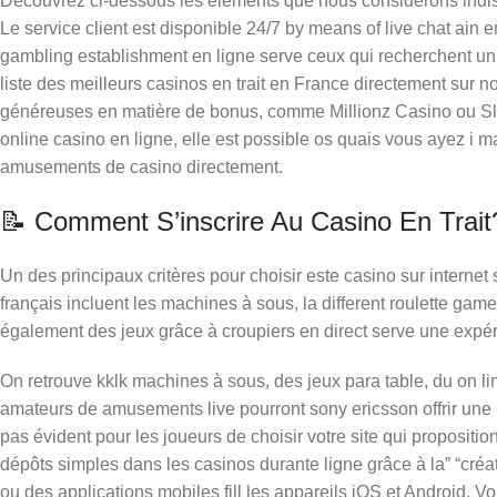
Découvrez ci-dessous les éléments que nous considérons indisp
Le service client est disponible 24/7 by means of live chat ain e
gambling establishment en ligne serve ceux qui recherchent un 
liste des meilleurs casinos en trait en France directement sur n
généreuses en matière de bonus, comme Millionz Casino ou Slo
online casino en ligne, elle est possible os quais vous ayez i 
amusements de casino directement.
📝 Comment S’inscrire Au Casino En Trait
Un des principaux critères pour choisir este casino sur internet 
français incluent les machines à sous, la different roulette gam
également des jeux grâce à croupiers en direct serve une expér
On retrouve kklk machines à sous, des jeux para table, du on li
amateurs de amusements live pourront sony ericsson offrir une pet
pas évident pour les joueurs de choisir votre site qui propositio
dépôts simples dans les casinos durante ligne grâce à la” “créati
ou des applications mobiles fill les appareils iOS et Android. V