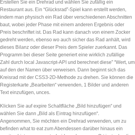
Erstellen Sie ein Drehrad und wählen Sie zufällig ein
Restaurant aus. Ein “Glücksrad”-Spiel kann erstellt werden,
indem man physisch ein Rad über verschiedenen Abschnitten
baut, wobei jeder Phase mit einem anderen Ergebnis oder
Preis beschriftet ist. Das Rad kann danach von einem Zocker
gedreht werden, ebenso wo auch sicher das Rad anhält, wird
dieses Bilanz oder dieser Preis dem Spieler zuerkannt. Das
Programm bei dieser Seite generiert eine wirklich zufällige
Zahl durch local Javascript-API und berechnet diese” “Wert, um
auf den der Namen über verweisen. Dann beginnt sich das
Kreisrad mit der CSS3-2D-Methode zu drehen. Sie können die
Registerkarte „Bearbeiten“ verwenden, 1 Bilder und anderen
Text einzufügen, unces.
Klicken Sie auf expire Schaltfläche „Bild hinzufügen“ und
wählen Sie dann „Bild als Eintrag hinzufügen“.
Angenommen, Sie möchten ein Drehrad verwenden, um zu
befinden what to eat zum Abendessen darüber hinaus ein