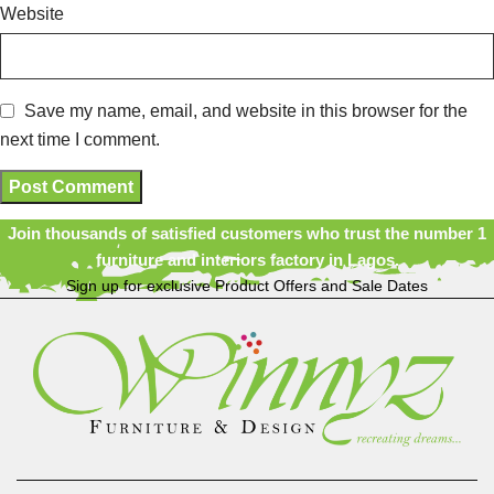
Website
Save my name, email, and website in this browser for the
next time I comment.
Join thousands of satisfied customers who trust the number 1
furniture and interiors factory in Lagos.
Sign up for exclusive Product Offers and Sale Dates