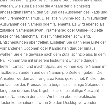
Das Tool kann a good verschiedene Bedürfnisse angepasst
werden, wie zum Beispiel die Anzahl der gleichzeitig
angezeigten Namen, den Stil und das Aussehen des Rads und
den Drehmechanismus. Dies ist ein Online-Tool zum zufälligen
Auswählen des Namens oder” “Elements. Es wird ebenso als
zufällige Namensauswahl, Namensrad oder Online-Roulette
bezeichnet. Manchmal ist es für Menschen schwierig,
Entscheidungen über treffen. Erstellen Sie dann eine Liste der
vorhandenen Optionen oder Kandidaten darüber hinaus
wählen Sie eine gewisse nach dem Zufallsprinzip aus. In dem
Fall können Sie mit unserem Instrument Entscheidungen
treffen. Einfach und macht Spaß. Sie können expire Namen im
Textbereich ändern und den Namen pro Zeile eingeben. Die
Ansehen werden auf living area Kreis gezeichnet. Klicken Sie
einfach bei das Kreisrad, sera beginnt sich einige Sekunden
lang über drehen. Das Ergebnis ist eine zufällige Auswahl
eines Namens in der Liste. Wir bieten ebenso praktische
Tastenkombinationen, wenn Sie den Desktop verwenden.