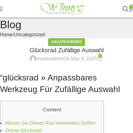
0
Blog
Home
Uncategorized
UNCATEGORIZED
Glücksrad Zufällige Auswahl
0
masteradmin
On May 9, 2025
“glücksrad » Anpassbares
Werkzeug Für Zufällige Auswahl
Content
Warum Sie Dieses Rad Verwenden Sollten
Online Glücksrad