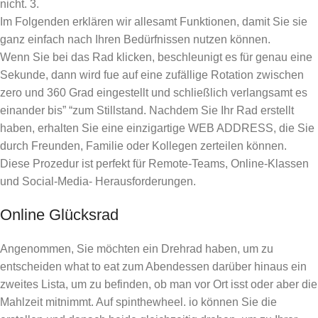
nicht. 3.
Im Folgenden erklären wir allesamt Funktionen, damit Sie sie
ganz einfach nach Ihren Bedürfnissen nutzen können.
Wenn Sie bei das Rad klicken, beschleunigt es für genau eine
Sekunde, dann wird fue auf eine zufällige Rotation zwischen
zero und 360 Grad eingestellt und schließlich verlangsamt es
einander bis” “zum Stillstand. Nachdem Sie Ihr Rad erstellt
haben, erhalten Sie eine einzigartige WEB ADDRESS, die Sie
durch Freunden, Familie oder Kollegen zerteilen können.
Diese Prozedur ist perfekt für Remote-Teams, Online-Klassen
und Social-Media- Herausforderungen.
Online Glücksrad
Angenommen, Sie möchten ein Drehrad haben, um zu
entscheiden what to eat zum Abendessen darüber hinaus ein
zweites Lista, um zu befinden, ob man vor Ort isst oder aber die
Mahlzeit mitnimmt. Auf spinthewheel. io können Sie die