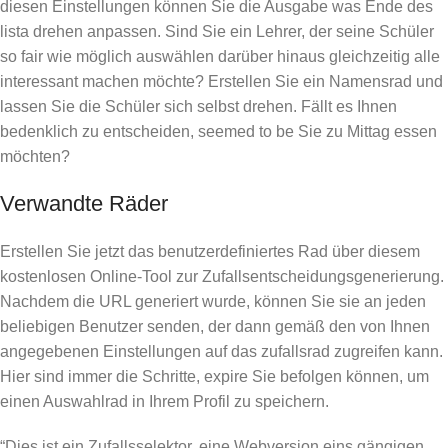
diesen Einstellungen können Sie die Ausgabe was Ende des
lista drehen anpassen. Sind Sie ein Lehrer, der seine Schüler
so fair wie möglich auswählen darüber hinaus gleichzeitig alle
interessant machen möchte? Erstellen Sie ein Namensrad und
lassen Sie die Schüler sich selbst drehen. Fällt es Ihnen
bedenklich zu entscheiden, seemed to be Sie zu Mittag essen
möchten?
Verwandte Räder
Erstellen Sie jetzt das benutzerdefiniertes Rad über diesem
kostenlosen Online-Tool zur Zufallsentscheidungsgenerierung.
Nachdem die URL generiert wurde, können Sie sie an jeden
beliebigen Benutzer senden, der dann gemäß den von Ihnen
angegebenen Einstellungen auf das zufallsrad zugreifen kann.
Hier sind immer die Schritte, expire Sie befolgen können, um
einen Auswahlrad in Ihrem Profil zu speichern.
“Dies ist ein Zufallsselektor, eine Webversion eins gängigen