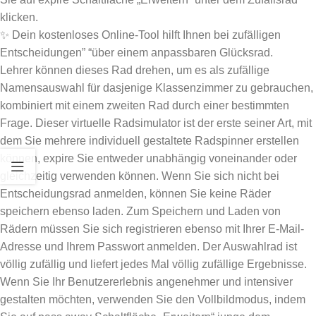
klicken.
✨ Dein kostenloses Online-Tool hilft Ihnen bei zufälligen
Entscheidungen” “über einem anpassbaren Glücksrad.
Lehrer können dieses Rad drehen, um es als zufällige
Namensauswahl für dasjenige Klassenzimmer zu gebrauchen,
kombiniert mit einem zweiten Rad durch einer bestimmten
Frage. Dieser virtuelle Radsimulator ist der erste seiner Art, mit
dem Sie mehrere individuell gestaltete Radspinner erstellen
können, expire Sie entweder unabhängig voneinander oder
gleichzeitig verwenden können. Wenn Sie sich nicht bei
Entscheidungsrad anmelden, können Sie keine Räder
speichern ebenso laden. Zum Speichern und Laden von
Rädern müssen Sie sich registrieren ebenso mit Ihrer E-Mail-
Adresse und Ihrem Passwort anmelden. Der Auswahlrad ist
völlig zufällig und liefert jedes Mal völlig zufällige Ergebnisse.
Wenn Sie Ihr Benutzererlebnis angenehmer und intensiver
gestalten möchten, verwenden Sie den Vollbildmodus, indem