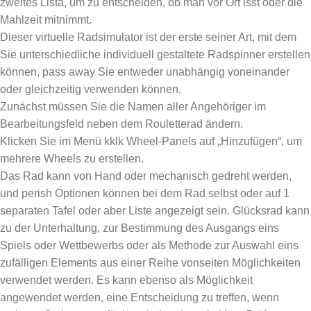
zweites Lista, um zu entscheiden, ob man vor Ort isst oder die
Mahlzeit mitnimmt.
Dieser virtuelle Radsimulator ist der erste seiner Art, mit dem
Sie unterschiedliche individuell gestaltete Radspinner erstellen
können, pass away Sie entweder unabhängig voneinander
oder gleichzeitig verwenden können.
Zunächst müssen Sie die Namen aller Angehöriger im
Bearbeitungsfeld neben dem Rouletterad ändern.
Klicken Sie im Menü kklk Wheel-Panels auf „Hinzufügen“, um
mehrere Wheels zu erstellen.
Das Rad kann von Hand oder mechanisch gedreht werden,
und perish Optionen können bei dem Rad selbst oder auf 1
separaten Tafel oder aber Liste angezeigt sein. Glücksrad kann
zu der Unterhaltung, zur Bestimmung des Ausgangs eins
Spiels oder Wettbewerbs oder als Methode zur Auswahl eins
zufälligen Elements aus einer Reihe vonseiten Möglichkeiten
verwendet werden. Es kann ebenso als Möglichkeit
angewendet werden, eine Entscheidung zu treffen, wenn