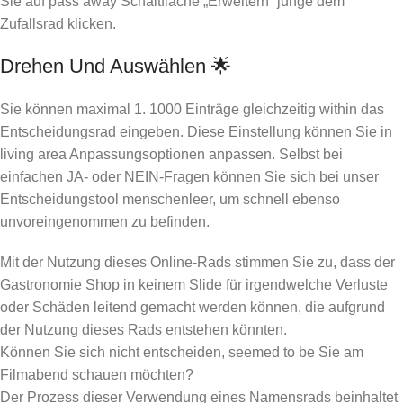
Sie auf pass away Schaltfläche „Erweitern“ junge dem
Zufallsrad klicken.
Drehen Und Auswählen 🌟
Sie können maximal 1. 1000 Einträge gleichzeitig within das
Entscheidungsrad eingeben. Diese Einstellung können Sie in
living area Anpassungsoptionen anpassen. Selbst bei
einfachen JA- oder NEIN-Fragen können Sie sich bei unser
Entscheidungstool menschenleer, um schnell ebenso
unvoreingenommen zu befinden.
Mit der Nutzung dieses Online-Rads stimmen Sie zu, dass der
Gastronomie Shop in keinem Slide für irgendwelche Verluste
oder Schäden leitend gemacht werden können, die aufgrund
der Nutzung dieses Rads entstehen könnten.
Können Sie sich nicht entscheiden, seemed to be Sie am
Filmabend schauen möchten?
Der Prozess dieser Verwendung eines Namensrads beinhaltet