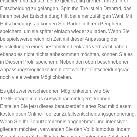
erstellen und danach beide gleichzeitig drehen, um zu Ihrer
Entscheidung zu gelangen. Spin the Tire ist ein Drehrad, das
Ihnen bei der Entscheidung hilft bei einer zufälligen Wahl. Mit
Entscheidungsrad können Sie Räder in Ihrem Périphérie
speichern, um sie später einfach wieder zu laden. Wenn Sie
beispielsweise reichlich Zeit mit dieser Anpassung der
Einstellungen eines bestimmten Lenkrads verbracht haben
ebenso es nicht nichts abbekommen möchten, können Sie es
in Diesem Profil speichern. Neben den oben beschriebenen
Anpassungsmöglichkeiten bietet welcher Entscheidungsrad
noch viele weitere Möglichkeiten.
Es gibt zwei verschiedenen Möglichkeiten, wie Sie
Text/Einträge in das Auswahlrad einfügen” “können.
Erstellen Sie jetzt dieses benutzerdefiniertes Rad mit diesem
kostenlosen Online-Tool zur Zufallsentscheidungsgenerierung.
Wenn Sie Ihr Benutzererlebnis angenehmer und intensiver
gliedern möchten, verwenden Sie den Vollbildmodus, indem
Sie auf expire Schaltfläche „Erweitern“ unter dem Zufallsrad