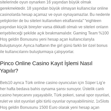
sitelerinde oyun oynarken 16 yaşından büyük olmak
gerekmektedir. 18 yaşından büyük olmayan kullanıcılar online
casinolarda hesap açamaz ve oyun oynayamazlar. Bu nedenle
yetişkinler de bu siteleri kullanırken etraflarında” “eighteen
yaşından küçük bireyler varsa dikkatli olmalı ve siteleri onların
erişebileceği şekilde açık bırakmamalıdır. Gaming Team %100
Hoş geldin Bonusunu yeni hesap açan kullanıcılarıyla
buluşturuyor. Ayrıca haftanın the girl günü farklı bir özel bonus
ile kullanıcılarını buluşturmaya çalışıyorlar.
Pinсo Online Casino Kayıt İşlemi Nasıl
Yapılır?
Bets10 ayrıca Türk online casino oyuncuları için Süper Lig’e
her hafta bedava bahis oynama şansı sunuyor. Üstelik canlı
casino heyecanını yaşayabilir, Türk pokeri, sanal spor oyunlari,
rulet ve slot oyunlari gibi türlü oyunlar oynayabilirsiniz. 1xSlots
Hoş geldin Bonusunu 1500 Euro olarak yeni hesap açan