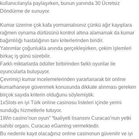
kullanıcılarıyla paylaşırken, bunun yanında 30 Ücretsiz
Döndürme de sunuyor.
Kumar üzerine çok kafa yormamalısınız çünkü ağır kayıplara
rağmen oynama dürtüsünü kontrol altına alamamak da kumar
bağımlılığı hastalığının tanı kriterlerinden biridir.
Yatırımlar çoğunlukla anında gerçekleşirken, çekim işlemleri
birkaç iş günü sürebilir.
Farklı miktarlarda ödüller birbirinden farklı oyunlar ile
oyuncularla buluşuyor.
Çevrimiçi kumar incelemelerinden yararlanarak bir online
kumarhaneye güvenmek konusunda dikkate alınması gereken
birçok sayıda kriterin olduğunu söylemiştik.
1xSlots en iyi Türk online casinosu listeleri içinde yerini
sunduğu hizmetlerle tutuyor.
1Win casino’nun oyun” “faaliyeti lisansını Curacao’nun yetki
sahibi organı, Curacao eGaming vermektedir.
Bu nedenle kayıt olacağınız online casinonun güvenilir ve iyi