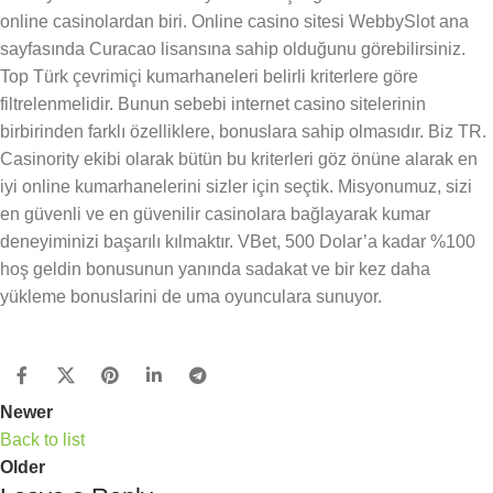
online casinolardan biri. Online casino sitesi WebbySlot ana
sayfasında Curacao lisansına sahip olduğunu görebilirsiniz.
Top Türk çevrimiçi kumarhaneleri belirli kriterlere göre
filtrelenmelidir. Bunun sebebi internet casino sitelerinin
birbirinden farklı özelliklere, bonuslara sahip olmasıdır. Biz TR.
Casinority ekibi olarak bütün bu kriterleri göz önüne alarak en
iyi online kumarhanelerini sizler için seçtik. Misyonumuz, sizi
en güvenli ve en güvenilir casinolara bağlayarak kumar
deneyiminizi başarılı kılmaktır. VBet, 500 Dolar’a kadar %100
hoş geldin bonusunun yanında sadakat ve bir kez daha
yükleme bonuslarini de uma oyunculara sunuyor.
Newer
Back to list
Older