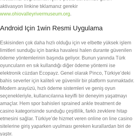
aktivasyon linkine tıklamanız gerekir
www.ohiovalleyrivermuseum.org
.
Android Için 1win Resmi Uygulama
Eskisinden çok daha hızlı olduğu için ve elbette yüksek işlem
limitleri sunduğu için banka havalesi halen durante güvenilen
ödeme yöntemlerinin başında geliyor. Bunun yanında Türk
oyuncuların en sık kullandığı diğer ödeme yöntemi ise
elektronik cüzdan Ecopayz. Genel olarak Pinсo, Türkiye’deki
bahis severler için kaliteli ve güvenilir bir platform sunmaktadır.
Modern arayüzü, hızlı ödeme sistemleri ve geniş oyun
seçenekleriyle, kullanıcılarına keyifli bir deneyim yaşatmayı
amaçlar. Hem spor bahisleri sprained ankle treatment de
casino kategorisinde sunduğu çeşitlilik, farklı zevklere hitap
etmesini sağlar. Türkiye’de hizmet veren online on line casino
sitelerine giriş yaparken uyulması gereken kurallardan biri de
yaştır.