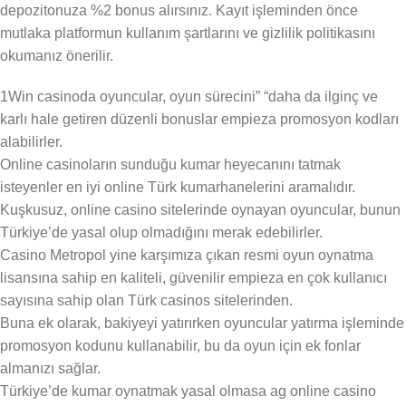
depozitonuza %2 bonus alırsınız. Kayıt işleminden önce
mutlaka platformun kullanım şartlarını ve gizlilik politikasını
okumanız önerilir.
1Win casinoda oyuncular, oyun sürecini” “daha da ilginç ve
karlı hale getiren düzenli bonuslar empieza promosyon kodları
alabilirler.
Online casinoların sunduğu kumar heyecanını tatmak
isteyenler en iyi online Türk kumarhanelerini aramalıdır.
Kuşkusuz, online casino sitelerinde oynayan oyuncular, bunun
Türkiye’de yasal olup olmadığını merak edebilirler.
Casino Metropol yine karşımıza çıkan resmi oyun oynatma
lisansına sahip en kaliteli, güvenilir empieza en çok kullanıcı
sayısına sahip olan Türk casinos sitelerinden.
Buna ek olarak, bakiyeyi yatırırken oyuncular yatırma işleminde
promosyon kodunu kullanabilir, bu da oyun için ek fonlar
almanızı sağlar.
Türkiye’de kumar oynatmak yasal olmasa ag online casino