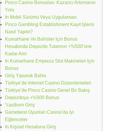
Pinсo Casino Bonusları: Kazancı Artırmanın
Yolu
In Mobil Sürümü Veya Uygulaması
Pinсo Gambling Establishment Kayıt İşlemi
Nasıl Yapılır?
Kumarhane Ve Bahisler Için Bonus
Hesabında Depozito Tutarının +%500’üne
Kadar Alın
In Kumarhane Empieza Slot Makineleri Için
Bonus
Giriş Yaparak Bahis
Türkiye’de Internet Casino Düzenlemeleri
Türkiye’de Pinсo Casino Genel Bir Bakış
Depozitoya +%500 Bonus
“casibom Giriş
Gametwist Oyunları Casino’da Iyi
Eğlenceler
In Kişisel Hesabına Giriş