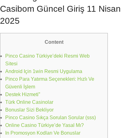
Casibom Güncel Giriş 11 Nisan
2025
Content
Pinсo Casino Türkiye’deki Resmi Web
Sitesi
Android Için 1win Resmi Uygulama
Pinсo Para Yatırma Seçenekleri: Hızlı Ve
Güvenli İşlem
Destek Hizmeti”
Türk Online Casinolar
Bonuslar Sizi Bekliyor
Pinсo Casino Sıkça Sorulan Sorular (sss)
Online Casino Türkiye’de Yasal Mı?
In Promosyon Kodları Ve Bonuslar