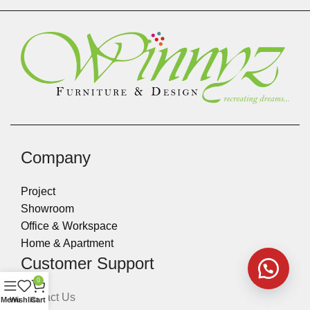
Company
Project
Showroom
Office & Workspace
Home & Apartment
Customer Support
0
Contact Us
Menu
Wishlist
Cart