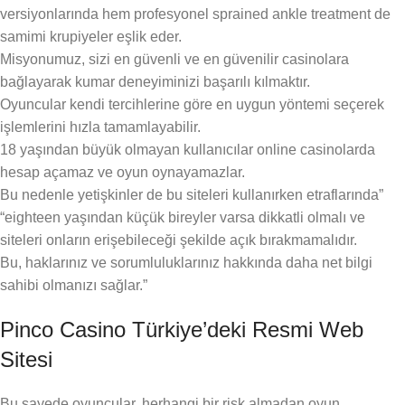
versiyonlarında hem profesyonel sprained ankle treatment de
samimi krupiyeler eşlik eder.
Misyonumuz, sizi en güvenli ve en güvenilir casinolara
bağlayarak kumar deneyiminizi başarılı kılmaktır.
Oyuncular kendi tercihlerine göre en uygun yöntemi seçerek
işlemlerini hızla tamamlayabilir.
18 yaşından büyük olmayan kullanıcılar online casinolarda
hesap açamaz ve oyun oynayamazlar.
Bu nedenle yetişkinler de bu siteleri kullanırken etraflarında”
“eighteen yaşından küçük bireyler varsa dikkatli olmalı ve
siteleri onların erişebileceği şekilde açık bırakmamalıdır.
Bu, haklarınız ve sorumluluklarınız hakkında daha net bilgi
sahibi olmanızı sağlar.”
Pinсo Casino Türkiye’deki Resmi Web
Sitesi
Bu sayede oyuncular, herhangi bir risk almadan oyun