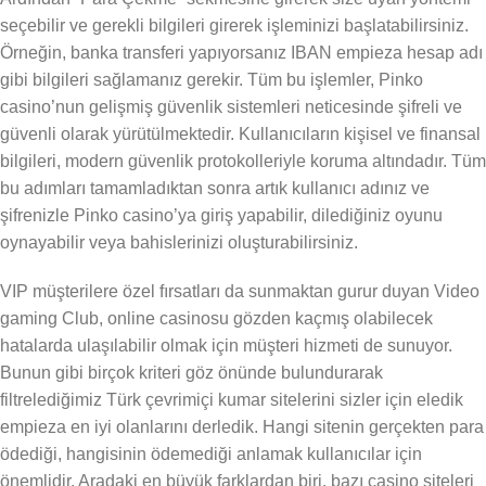
seçebilir ve gerekli bilgileri girerek işleminizi başlatabilirsiniz.
Örneğin, banka transferi yapıyorsanız IBAN empieza hesap adı
gibi bilgileri sağlamanız gerekir. Tüm bu işlemler, Pinko
casino’nun gelişmiş güvenlik sistemleri neticesinde şifreli ve
güvenli olarak yürütülmektedir. Kullanıcıların kişisel ve finansal
bilgileri, modern güvenlik protokolleriyle koruma altındadır. Tüm
bu adımları tamamladıktan sonra artık kullanıcı adınız ve
şifrenizle Pinko casino’ya giriş yapabilir, dilediğiniz oyunu
oynayabilir veya bahislerinizi oluşturabilirsiniz.
VIP müşterilere özel fırsatları da sunmaktan gurur duyan Video
gaming Club, online casinosu gözden kaçmış olabilecek
hatalarda ulaşılabilir olmak için müşteri hizmeti de sunuyor.
Bunun gibi birçok kriteri göz önünde bulundurarak
filtrelediğimiz Türk çevrimiçi kumar sitelerini sizler için eledik
empieza en iyi olanlarını derledik. Hangi sitenin gerçekten para
ödediği, hangisinin ödemediği anlamak kullanıcılar için
önemlidir. Aradaki en büyük farklardan biri, bazı casino siteleri