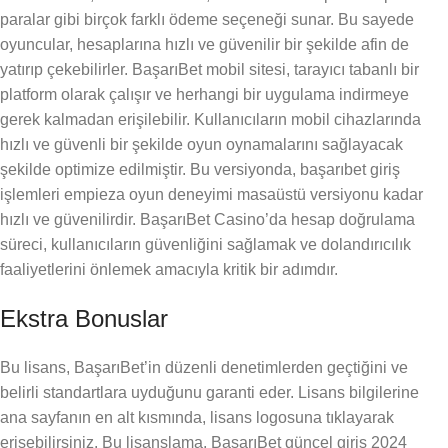
paralar gibi birçok farklı ödeme seçeneği sunar. Bu sayede
oyuncular, hesaplarına hızlı ve güvenilir bir şekilde afin de
yatırıp çekebilirler. BaşarıBet mobil sitesi, tarayıcı tabanlı bir
platform olarak çalışır ve herhangi bir uygulama indirmeye
gerek kalmadan erişilebilir. Kullanıcıların mobil cihazlarında
hızlı ve güvenli bir şekilde oyun oynamalarını sağlayacak
şekilde optimize edilmiştir. Bu versiyonda, başarıbet giriş
işlemleri empieza oyun deneyimi masaüstü versiyonu kadar
hızlı ve güvenilirdir. BaşarıBet Casino’da hesap doğrulama
süreci, kullanıcıların güvenliğini sağlamak ve dolandırıcılık
faaliyetlerini önlemek amacıyla kritik bir adımdır.
Ekstra Bonuslar
Bu lisans, BaşarıBet’in düzenli denetimlerden geçtiğini ve
belirli standartlara uyduğunu garanti eder. Lisans bilgilerine
ana sayfanın en alt kısmında, lisans logosuna tıklayarak
erişebilirsiniz. Bu lisanslama, BaşarıBet güncel giriş 2024