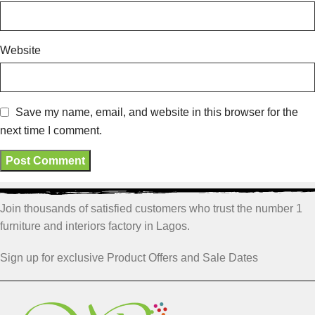
Website
Save my name, email, and website in this browser for the
next time I comment.
Join thousands of satisfied customers who trust the number 1
furniture and interiors factory in Lagos.
Sign up for exclusive Product Offers and Sale Dates