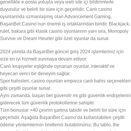
genellikle e-posta yoluyla veya web site içi bildirimlerle
duyurulur ve belirli bir süre için geçerlidir. Canlı casino
oyunlarında uzmanlaşmış olan Advancement Gaming,
BaşarıBet Casino’nun önemli iş ortaklarından biridir. Blackjack,
rulet, bakara gibi klasik casino oyunlarının yanı sıra, Monopoly
Survive ve Dream Heurter gibi özel oyunlar da sunar.
2024 yılında da BaşarıBet güncel giriş 2024 işlemleriniz için
size en iyi hizmeti sunmaya devam ediyor.
Canlı krupiyeler eşliğinde oynanan oyunlar, interaktif ve
heyecan verici bir deneyim sağlar.
Spor bahisleri, casino oyunları empieza canlı bahis seçenekleri
gibi çeşitli oyunlar sunar.
Aynı zamanda, başarı bet güvenilir mi gibi güvenlik endişelerini
giderecek tüm güvenlik protokollerine sahiptir.
Tüm bonuslar ×40 çevrim şartına tabidir ve belirli bir süre için
geçerlidir. Aşağıda BaşarıBet Casino’da kullanılabilen çeşitli
ödeme yöntemlerinin limitlerini bulabilirsiniz. Bu tablo, the