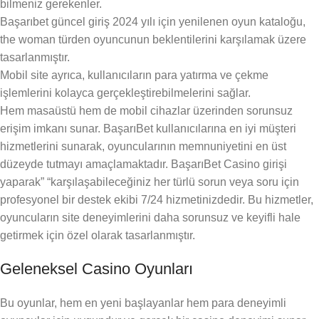
bilmeniz gerekenler.
Başarıbet güncel giriş 2024 yılı için yenilenen oyun kataloğu,
the woman türden oyuncunun beklentilerini karşılamak üzere
tasarlanmıştır.
Mobil site ayrıca, kullanıcıların para yatırma ve çekme
işlemlerini kolayca gerçekleştirebilmelerini sağlar.
Hem masaüstü hem de mobil cihazlar üzerinden sorunsuz
erişim imkanı sunar. BaşarıBet kullanıcılarına en iyi müşteri
hizmetlerini sunarak, oyuncularının memnuniyetini en üst
düzeyde tutmayı amaçlamaktadır. BaşarıBet Casino girişi
yaparak” “karşılaşabileceğiniz her türlü sorun veya soru için
profesyonel bir destek ekibi 7/24 hizmetinizdedir. Bu hizmetler,
oyuncuların site deneyimlerini daha sorunsuz ve keyifli hale
getirmek için özel olarak tasarlanmıştır.
Geleneksel Casino Oyunları
Bu oyunlar, hem en yeni başlayanlar hem para deneyimli