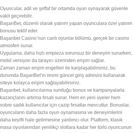
Oyuncular, adil ve şeffaf bir ortamda oyun oynayarak güvenle
vakit geçirebilir.
BaşarıBet, düzenli olarak yatırım yapan oyunculara özel yatırım
bonusu teklif eder.
Başarıbet Casino’nun canlı oyunlar bölümü, gerçek bir casino
atmosferi sunar.
Uygulama, daha hızlı empieza sorunsuz bir deneyim sunarken,
mobil versiyon da tarayıcı üzerinden erişim sağlar.
Zaman zaman erişim engelleri ile karşılaşabilirsiniz, bu
durumda BaşarıBet’in resmi güncel giriş adresini kullanarak
siteye kolayca erişim sağlayabilirsiniz.
Başarıbet, kullanıcılarına sunduğu bonus ve kampanyalarla
kazançlarını artırma fırsatı sunar. Hem en yeni üyeler hem
sobre sadık kullanıcılar için cazip fırsatlar mevcuttur. Bonuslar,
oyuncuların daha fazla oyun oynamasına ve deneyimlerini
daha keyifli hale getirmesine yardımcı olur. Platform, klasik
masa oyunlarından yenilikçi slotlara kadar her türlü oyuncunun