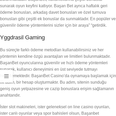
sunarak oyun keyfini katlıyor. Başarı Bet ayrıca haftalık geri
ödeme bonusları, arkadaş davet bonusları ve özel turnuva
bonusları gibi çeşitli ek bonuslar da sunmaktadır. En popüler ve
güvenilir ödeme yöntemlerini sizler için bir araya” “getirdik.
Yggdrasil Gaming
Bu süreçte farklı ödeme metodları kullanabilirsiniz ve her
yöntemin kendine özgü avantajları ve limitleri bulunmaktadır.
BaşarıBet oyuncularına güvenilir ve hızlı ödeme yöntemleri
sunarak, kullanıcı deneyimini en üst seviyede tutmayı
hedeflemektedir. BaşarıBet Casino’da oynamaya başlamak için
ilk adım, bir hesap oluşturmaktır. Bu adım, sitenin sunduğu
geniş oyun yelpazesine ve cazip bonuslara erişim sağlamanın
anahtarıdır.
İster slot makineleri, ister geleneksel on line casino oyunları,
ister canlı oyunlar veya spor bahisleri olsun, Başarıbet