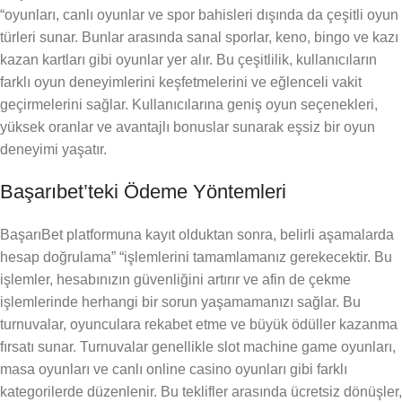
“oyunları, canlı oyunlar ve spor bahisleri dışında da çeşitli oyun
türleri sunar. Bunlar arasında sanal sporlar, keno, bingo ve kazı
kazan kartları gibi oyunlar yer alır. Bu çeşitlilik, kullanıcıların
farklı oyun deneyimlerini keşfetmelerini ve eğlenceli vakit
geçirmelerini sağlar. Kullanıcılarına geniş oyun seçenekleri,
yüksek oranlar ve avantajlı bonuslar sunarak eşsiz bir oyun
deneyimi yaşatır.
Başarıbet’teki Ödeme Yöntemleri
BaşarıBet platformuna kayıt olduktan sonra, belirli aşamalarda
hesap doğrulama” “işlemlerini tamamlamanız gerekecektir. Bu
işlemler, hesabınızın güvenliğini artırır ve afin de çekme
işlemlerinde herhangi bir sorun yaşamamanızı sağlar. Bu
turnuvalar, oyunculara rekabet etme ve büyük ödüller kazanma
fırsatı sunar. Turnuvalar genellikle slot machine game oyunları,
masa oyunları ve canlı online casino oyunları gibi farklı
kategorilerde düzenlenir. Bu teklifler arasında ücretsiz dönüşler,