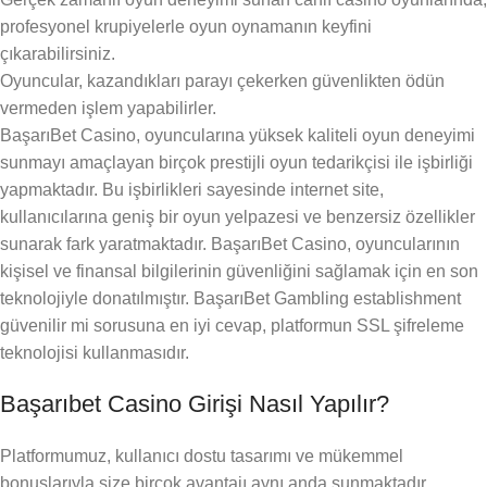
profesyonel krupiyelerle oyun oynamanın keyfini
çıkarabilirsiniz.
Oyuncular, kazandıkları parayı çekerken güvenlikten ödün
vermeden işlem yapabilirler.
BaşarıBet Casino, oyuncularına yüksek kaliteli oyun deneyimi
sunmayı amaçlayan birçok prestijli oyun tedarikçisi ile işbirliği
yapmaktadır. Bu işbirlikleri sayesinde internet site,
kullanıcılarına geniş bir oyun yelpazesi ve benzersiz özellikler
sunarak fark yaratmaktadır. BaşarıBet Casino, oyuncularının
kişisel ve finansal bilgilerinin güvenliğini sağlamak için en son
teknolojiyle donatılmıştır. BaşarıBet Gambling establishment
güvenilir mi sorusuna en iyi cevap, platformun SSL şifreleme
teknolojisi kullanmasıdır.
Başarıbet Casino Girişi Nasıl Yapılır?
Platformumuz, kullanıcı dostu tasarımı ve mükemmel
bonuslarıyla size birçok avantajı aynı anda sunmaktadır.