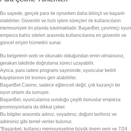
Bu sayede, gerçek para ile oynarken daha bilinçli ve başarılı
olabilirler. Güvenilir ve hızlı işlem süreçleri ile kullanıcıların
memnuniyeti ön planda tutulmaktadır. BaşarıBet, çevrimiçi oyun
empieza bahis siteleri arasında kullanıcılarına en güvenilir ve
güncel erişim hizmetini sunar.
Bu belgelerin web ve okunaklı olduğundan emin olmalısınız,
gerakan takdirde doğrulama süreci uzayabilir.
Ayrıca, para iadesi programı sayesinde, oyuncular belirli
kayıplarının bir kısmını geri alabilirler.
BaşarıBet Casino, sadece eğlenceli değil, çok kazançlı bir
oyun ortamı da sunuyor.
BaşarıBet, oyuncularına sunduğu çeşitli bonuslar empieza
promosyonlarla da dikkat çeker.
Bu bilgiler arasında adınız, soyadınız, doğum tarihiniz ve
adresiniz gibi temel veriler bulunur.
“Başarıbet, kullanıcı memnuniyetine büyük önem verir ve 7/24