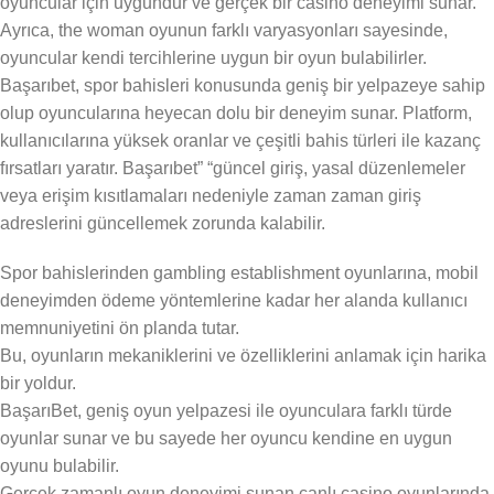
oyuncular için uygundur ve gerçek bir casino deneyimi sunar.
Ayrıca, the woman oyunun farklı varyasyonları sayesinde,
oyuncular kendi tercihlerine uygun bir oyun bulabilirler.
Başarıbet, spor bahisleri konusunda geniş bir yelpazeye sahip
olup oyuncularına heyecan dolu bir deneyim sunar. Platform,
kullanıcılarına yüksek oranlar ve çeşitli bahis türleri ile kazanç
fırsatları yaratır. Başarıbet” “güncel giriş, yasal düzenlemeler
veya erişim kısıtlamaları nedeniyle zaman zaman giriş
adreslerini güncellemek zorunda kalabilir.
Spor bahislerinden gambling establishment oyunlarına, mobil
deneyimden ödeme yöntemlerine kadar her alanda kullanıcı
memnuniyetini ön planda tutar.
Bu, oyunların mekaniklerini ve özelliklerini anlamak için harika
bir yoldur.
BaşarıBet, geniş oyun yelpazesi ile oyunculara farklı türde
oyunlar sunar ve bu sayede her oyuncu kendine en uygun
oyunu bulabilir.
Gerçek zamanlı oyun deneyimi sunan canlı casino oyunlarında,