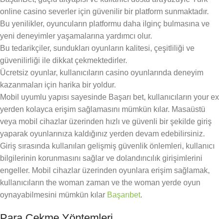
online casino severler için güvenilir bir platform sunmaktadır.
Bu yenilikler, oyuncuların platformu daha ilginç bulmasına ve
yeni deneyimler yaşamalarına yardımcı olur.
Bu tedarikçiler, sundukları oyunların kalitesi, çeşitliliği ve
güvenilirliği ile dikkat çekmektedirler.
Ücretsiz oyunlar, kullanıcıların casino oyunlarında deneyim
kazanmaları için harika bir yoldur.
Mobil uyumlu yapısı sayesinde Başarı bet, kullanıcıların your ex
yerden kolayca erişim sağlamasını mümkün kılar. Masaüstü
veya mobil cihazlar üzerinden hızlı ve güvenli bir şekilde giriş
yaparak oyunlarınıza kaldığınız yerden devam edebilirsiniz.
Giriş sırasında kullanılan gelişmiş güvenlik önlemleri, kullanıcı
bilgilerinin korunmasını sağlar ve dolandırıcılık girişimlerini
engeller. Mobil cihazlar üzerinden oyunlara erişim sağlamak,
kullanıcıların the woman zaman ve the woman yerde oyun
oynayabilmesini mümkün kılar
Başarıbet
.
Para Çekme Yöntemleri