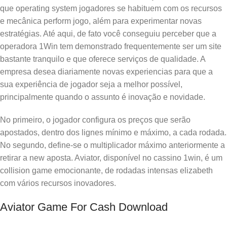
que operating system jogadores se habituem com os recursos
e mecânica perform jogo, além para experimentar novas
estratégias. Até aqui, de fato você conseguiu perceber que a
operadora 1Win tem demonstrado frequentemente ser um site
bastante tranquilo e que oferece serviços de qualidade. A
empresa desea diariamente novas experiencias para que a
sua experiência de jogador seja a melhor possível,
principalmente quando o assunto é inovação e novidade.
No primeiro, o jogador configura os preços que serão
apostados, dentro dos lignes mínimo e máximo, a cada rodada.
No segundo, define-se o multiplicador máximo anteriormente a
retirar a new aposta. Aviator, disponível no cassino 1win, é um
collision game emocionante, de rodadas intensas elizabeth
com vários recursos inovadores.
Aviator Game For Cash Download