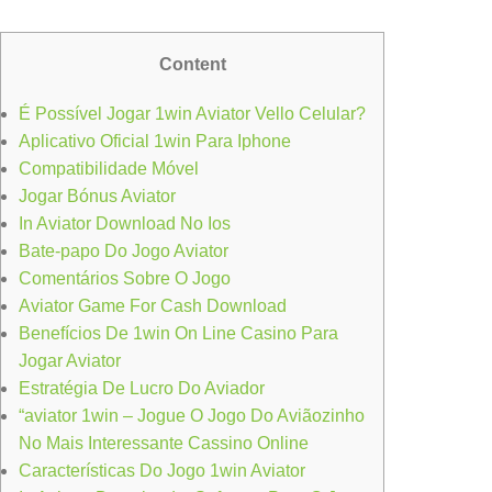
Content
É Possível Jogar 1win Aviator Vello Celular?
Aplicativo Oficial 1win Para Iphone
Compatibilidade Móvel
Jogar Bónus Aviator
In Aviator Download No Ios
Bate-papo Do Jogo Aviator
Comentários Sobre O Jogo
Aviator Game For Cash Download
Benefícios De 1win On Line Casino Para
Jogar Aviator
Estratégia De Lucro Do Aviador
“aviator 1win – Jogue O Jogo Do Aviãozinho
No Mais Interessante Cassino Online
Características Do Jogo 1win Aviator