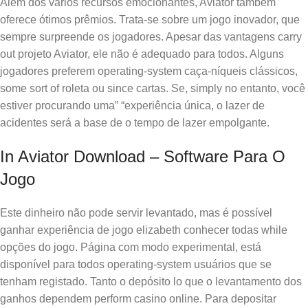
Além dos vários recursos emocionantes, Aviator também
oferece ótimos prêmios. Trata-se sobre um jogo inovador, que
sempre surpreende os jogadores. Apesar das vantagens carry
out projeto Aviator, ele não é adequado para todos. Alguns
jogadores preferem operating-system caça-níqueis clássicos,
some sort of roleta ou since cartas. Se, simply no entanto, você
estiver procurando uma” “experiência única, o lazer de
acidentes será a base de o tempo de lazer empolgante.
In Aviator Download – Software Para O
Jogo
Este dinheiro não pode servir levantado, mas é possível
ganhar experiência de jogo elizabeth conhecer todas while
opções do jogo. Página com modo experimental, está
disponível para todos operating-system usuários que se
tenham registado. Tanto o depósito lo que o levantamento dos
ganhos dependem perform casino online. Para depositar