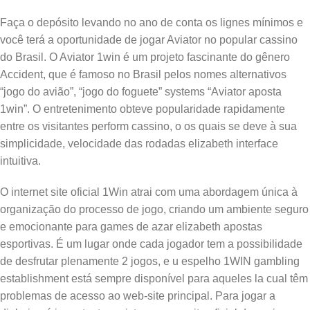
Faça o depósito levando no ano de conta os lignes mínimos e
você terá a oportunidade de jogar Aviator no popular cassino
do Brasil. O Aviator 1win é um projeto fascinante do gênero
Accident, que é famoso no Brasil pelos nomes alternativos
“jogo do avião”, “jogo do foguete” systems “Aviator aposta
1win”. O entretenimento obteve popularidade rapidamente
entre os visitantes perform cassino, o os quais se deve à sua
simplicidade, velocidade das rodadas elizabeth interface
intuitiva.
O internet site oficial 1Win atrai com uma abordagem única à
organização do processo de jogo, criando um ambiente seguro
e emocionante para games de azar elizabeth apostas
esportivas. É um lugar onde cada jogador tem a possibilidade
de desfrutar plenamente 2 jogos, e u espelho 1WIN gambling
establishment está sempre disponível para aqueles la cual têm
problemas de acesso ao web-site principal. Para jogar a