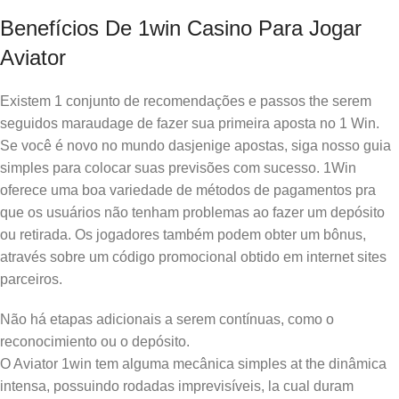
Benefícios De 1win Casino Para Jogar
Aviator
Existem 1 conjunto de recomendações e passos the serem
seguidos maraudage de fazer sua primeira aposta no 1 Win.
Se você é novo no mundo dasjenige apostas, siga nosso guia
simples para colocar suas previsões com sucesso. 1Win
oferece uma boa variedade de métodos de pagamentos pra
que os usuários não tenham problemas ao fazer um depósito
ou retirada. Os jogadores também podem obter um bônus,
através sobre um código promocional obtido em internet sites
parceiros.
Não há etapas adicionais a serem contínuas, como o
reconocimiento ou o depósito.
O Aviator 1win tem alguma mecânica simples at the dinâmica
intensa, possuindo rodadas imprevisíveis, la cual duram