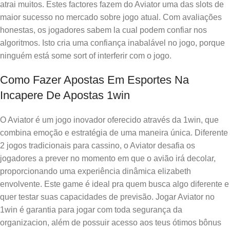
atrai muitos. Estes factores fazem do Aviator uma das slots de
maior sucesso no mercado sobre jogo atual. Com avaliações
honestas, os jogadores sabem la cual podem confiar nos
algoritmos. Isto cria uma confiança inabalável no jogo, porque
ninguém está some sort of interferir com o jogo.
Como Fazer Apostas Em Esportes Na
Incapere De Apostas 1win
O Aviator é um jogo inovador oferecido através da 1win, que
combina emoção e estratégia de uma maneira única. Diferente
2 jogos tradicionais para cassino, o Aviator desafia os
jogadores a prever no momento em que o avião irá decolar,
proporcionando uma experiência dinâmica elizabeth
envolvente. Este game é ideal pra quem busca algo diferente e
quer testar suas capacidades de previsão. Jogar Aviator no
1win é garantia para jogar com toda segurança da
organizacion, além de possuir acesso aos teus ótimos bônus