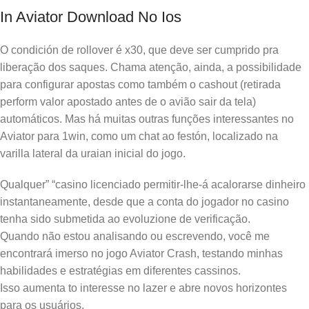
In Aviator Download No Ios
O condición de rollover é x30, que deve ser cumprido pra
liberação dos saques. Chama atenção, ainda, a possibilidade
para configurar apostas como também o cashout (retirada
perform valor apostado antes de o avião sair da tela)
automáticos. Mas há muitas outras funções interessantes no
Aviator para 1win, como um chat ao festón, localizado na
varilla lateral da uraian inicial do jogo.
Qualquer” “casino licenciado permitir-lhe-á acalorarse dinheiro
instantaneamente, desde que a conta do jogador no casino
tenha sido submetida ao evoluzione de verificação.
Quando não estou analisando ou escrevendo, você me
encontrará imerso no jogo Aviator Crash, testando minhas
habilidades e estratégias em diferentes cassinos.
Isso aumenta to interesse no lazer e abre novos horizontes
para os usuários.