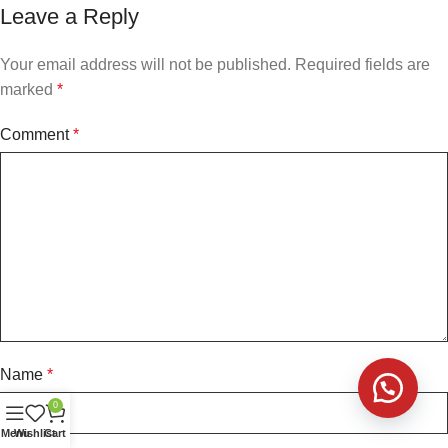
Leave a Reply
Your email address will not be published.
Required fields are
marked
*
Comment
*
Name
*
0
Menu
Wishlist
Cart