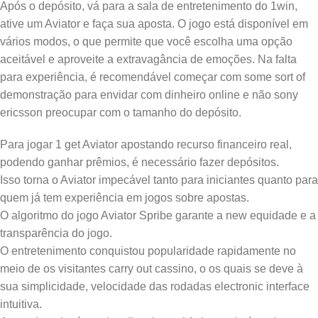
Após o depósito, vá para a sala de entretenimento do 1win,
ative um Aviator e faça sua aposta. O jogo está disponível em
vários modos, o que permite que você escolha uma opção
aceitável e aproveite a extravagância de emoções. Na falta
para experiência, é recomendável começar com some sort of
demonstração para envidar com dinheiro online e não sony
ericsson preocupar com o tamanho do depósito.
Para jogar 1 get Aviator apostando recurso financeiro real,
podendo ganhar prêmios, é necessário fazer depósitos.
Isso torna o Aviator impecável tanto para iniciantes quanto para
quem já tem experiência em jogos sobre apostas.
O algoritmo do jogo Aviator Spribe garante a new equidade e a
transparência do jogo.
O entretenimento conquistou popularidade rapidamente no
meio de os visitantes carry out cassino, o os quais se deve à
sua simplicidade, velocidade das rodadas electronic interface
intuitiva.