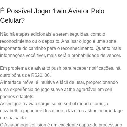
É Possível Jogar 1win Aviator Pelo
Celular?
Não há etapas adicionais a serem seguidas, como o
reconocimiento ou o depósito. Analisar o jogo é uma zona
importante do caminho para o reconhecimento. Quanto mais
informações você tiver, mais será a probabilidade de vencer.
Em problema de ativar to push para receber notificações, há
outro bônus de R$20, 00.
A interface móvel é intuitiva e fácil de usar, proporcionando
uma experiência de jogo suave at the agradável em cell
phones e tablets.
Assim que u avião surgir, some sort of rodada começa
elizabeth o jogador é desafiado a fazer o cashout maraudage
da sua saída.
O Aviator jogo collision é um excelente capaz de processar o