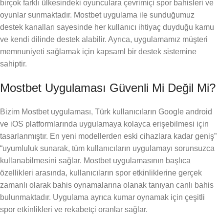
birçok farklı ülkesindeki oyunculara çevrimiçi spor bahisleri ve
oyunlar sunmaktadır. Mostbet uygulama ile sunduğumuz
destek kanalları sayesinde her kullanıcı ihtiyaç duyduğu kamu
ve kendi dilinde destek alabilir. Ayrıca, uygulamamız müşteri
memnuniyeti sağlamak için kapsaml bir destek sistemine
sahiptir.
Mostbet Uygulaması Güvenli Mi Değil Mi?
Bizim Mostbet uygulaması, Türk kullanıcıların Google android
ve iOS platformlarında uygulamaya kolayca erişebilmesi için
tasarlanmıştır. En yeni modellerden eski cihazlara kadar geniş”
“uyumluluk sunarak, tüm kullanıcıların uygulamayı sorunsuzca
kullanabilmesini sağlar. Mostbet uygulamasının başlıca
özellikleri arasında, kullanıcıların spor etkinliklerine gerçek
zamanlı olarak bahis oynamalarına olanak tanıyan canlı bahis
bulunmaktadır. Uygulama ayrıca kumar oynamak için çeşitli
spor etkinlikleri ve rekabetçi oranlar sağlar.