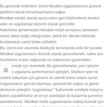
Bu güvenlik önlemleri, bizim Mostbet uygulamasının güvenli
platform olarak konumlanmasını sağlar.
Mostbet sürekli olarak oyuncuların geri bildirimlerini kontrol
eder ve uygulamayı düzenli olarak günceller.
İndirilmesi gerekmeyen Mostbet mobil versiyonu tamamen
resmi siteye bağlı olduğundan, belirli bir ülkede hükümet
kısıtlamaları varsa bloke edilebilir.
Bu, oyuncular arasında balıkçılık konusunda ünlü bir yuvadır.
Mostbet uygulamasını düzenli olarak güncellemek, sobre son
özelliklere erişim sağlamak ve maksimum güvenlikten
faydalanmak için önemlidir. Bu güncellemeler, yeni işlevler
ekler ve uygulama performansını geliştirir, böylece spor ve
casino tutkunları için güvenli ve verimli bahis ortamı sunar.
Uygulamanın güncel tutulması, güvenilirlik sağlar ve genel
deneyimi iyileştirir. Uygulamayı” “kullanmak suretiyle kolayca
bahis yapabilirsiniz ve en iyi avantajlar ile kazanma şansınızı
artırabilirsiniz. Mostbet mobil uygulamasını indirip kurmak için