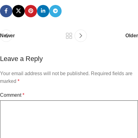
Newer
Older
Leave a Reply
Your email address will not be published.
Required fields are
marked
*
Comment
*