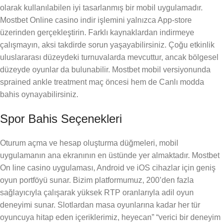
olarak kullanılabilen iyi tasarlanmış bir mobil uygulamadır.
Mostbet Online casino indir işlemini yalnızca App-store
üzerinden gerçekleştirin. Farklı kaynaklardan indirmeye
çalışmayın, aksi takdirde sorun yaşayabilirsiniz. Çoğu etkinlik
uluslararası düzeydeki turnuvalarda mevcuttur, ancak bölgesel
düzeyde oyunlar da bulunabilir. Mostbet mobil versiyonunda
sprained ankle treatment maç öncesi hem de Canlı modda
bahis oynayabilirsiniz.
Spor Bahis Seçenekleri
Oturum açma ve hesap oluşturma düğmeleri, mobil
uygulamanın ana ekranının en üstünde yer almaktadır. Mostbet
On line casino uygulaması, Android ve iOS cihazlar için geniş
oyun portföyü sunar. Bizim platformumuz, 200’den fazla
sağlayıcıyla çalışarak yüksek RTP oranlarıyla adil oyun
deneyimi sunar. Slotlardan masa oyunlarına kadar her tür
oyuncuya hitap eden içeriklerimiz, heyecan” “verici bir deneyim