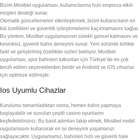
Bizim Mostbet uygulaması, kullanıcılarına hızlı empieza etkili
müşteri desteği sunar.
Otomatik güncellemeleri etkinleştirmek, bizim kullanıcıların en
kid özellikleri ve güvenlik iyileştirmelerini kaçırmamasını sağlar.
Bu yöntem, Mostbet uygulamasının sürekli güncel kalmasını ve
kesintisiz, güvenli bahis deneyimi sunar. Yeni sürümle birlikte
farkl ve geliştirilmiş özellikler sizleri bekliyor. Mostbet
uygulaması, spor bahisleri tutkunları için Türkiye’de en çok
tercih edilen seçeneklerden biridir ve Android ve iOS cihazlar
için optimize edilmiştir.
Ios Uyumlu Cihazlar
Kurulumu tamamladıktan sonra, hemen bahis yapmaya
başlayabilir ve sunulan çeşitli casino oyunlarını
keşfedebilirsiniz. Bu basit adımları takip etmek, Mostbet mobil
uygulamasını kullanarak en iyi deneyimi yaşamanızı
sağlayacaktır. Uygulamamız, bahisleri hızlı ve güvenli hale