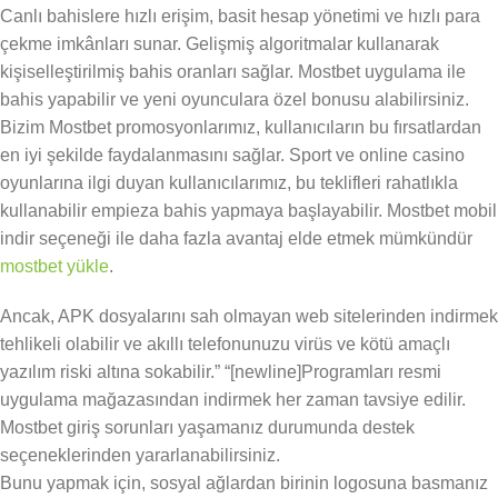
Canlı bahislere hızlı erişim, basit hesap yönetimi ve hızlı para
çekme imkânları sunar. Gelişmiş algoritmalar kullanarak
kişiselleştirilmiş bahis oranları sağlar. Mostbet uygulama ile
bahis yapabilir ve yeni oyunculara özel bonusu alabilirsiniz.
Bizim Mostbet promosyonlarımız, kullanıcıların bu fırsatlardan
en iyi şekilde faydalanmasını sağlar. Sport ve online casino
oyunlarına ilgi duyan kullanıcılarımız, bu teklifleri rahatlıkla
kullanabilir empieza bahis yapmaya başlayabilir. Mostbet mobil
indir seçeneği ile daha fazla avantaj elde etmek mümkündür
mostbet yükle
.
Ancak, APK dosyalarını sah olmayan web sitelerinden indirmek
tehlikeli olabilir ve akıllı telefonunuzu virüs ve kötü amaçlı
yazılım riski altına sokabilir.” “[newline]Programları resmi
uygulama mağazasından indirmek her zaman tavsiye edilir.
Mostbet giriş sorunları yaşamanız durumunda destek
seçeneklerinden yararlanabilirsiniz.
Bunu yapmak için, sosyal ağlardan birinin logosuna basmanız