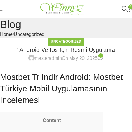
0
Blog
Home
Uncategorized
UNCATEGORIZED
“Android Ve Ios Için Resmi Uygulama
0
masteradmin
On May 20, 2025
Mostbet Tr Indir Android: Mostbet
Türkiye Mobil Uygulamasının
Incelemesi
Content