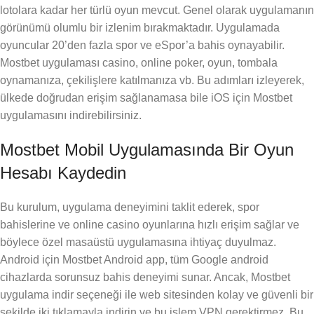
lotolara kadar her türlü oyun mevcut. Genel olarak uygulamanın
görünümü olumlu bir izlenim bırakmaktadır. Uygulamada
oyuncular 20’den fazla spor ve eSpor’a bahis oynayabilir.
Mostbet uygulaması casino, online poker, oyun, tombala
oynamanıza, çekilişlere katılmanıza vb. Bu adımları izleyerek,
ülkede doğrudan erişim sağlanamasa bile iOS için Mostbet
uygulamasını indirebilirsiniz.
Mostbet Mobil Uygulamasında Bir Oyun
Hesabı Kaydedin
Bu kurulum, uygulama deneyimini taklit ederek, spor
bahislerine ve online casino oyunlarına hızlı erişim sağlar ve
böylece özel masaüstü uygulamasına ihtiyaç duyulmaz.
Android için Mostbet Android app, tüm Google android
cihazlarda sorunsuz bahis deneyimi sunar. Ancak, Mostbet
uygulama indir seçeneği ile web sitesinden kolay ve güvenli bir
şekilde iki tıklamayla indirin ve bu işlem VPN gerektirmez. Bu