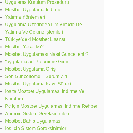
Uygulama Kurulum Prosedürü
Mostbet Uygulama İndirme
Yatırma Yöntemleri
Uygulama Üzerinden Em Virtude De
Yatırma Ve Çekme Işlemleri
Türkiye’deki Mostbet Lisansı
Mostbet Yasal Mı?
Mostbet Uygulaması Nasıl Güncellenir?
“uygulamalar” Bölümüne Gidin
Mostbet Uygulama Girişi
Son Güncelleme – Sürüm 7 4
Mostbet Uygulama Kayıt Süreci
Ios’ta Mostbet Uygulaması Indirme Ve
Kurulum
Pc Için Mostbet Uygulaması Indirme Rehberi
Android Sistem Gereksinimleri
Mostbet Bahis Uygulaması
Ios Için Sistem Gereksinimleri