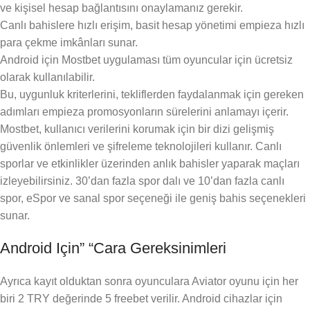
ve kişisel hesap bağlantısını onaylamanız gerekir.
Canlı bahislere hızlı erişim, basit hesap yönetimi empieza hızlı
para çekme imkânları sunar.
Android için Mostbet uygulaması tüm oyuncular için ücretsiz
olarak kullanılabilir.
Bu, uygunluk kriterlerini, tekliflerden faydalanmak için gereken
adımları empieza promosyonların sürelerini anlamayı içerir.
Mostbet, kullanıcı verilerini korumak için bir dizi gelişmiş
güvenlik önlemleri ve şifreleme teknolojileri kullanır. Canlı
sporlar ve etkinlikler üzerinden anlık bahisler yaparak maçları
izleyebilirsiniz. 30’dan fazla spor dalı ve 10’dan fazla canlı
spor, eSpor ve sanal spor seçeneği ile geniş bahis seçenekleri
sunar.
Android Için” “Cara Gereksinimleri
Ayrıca kayıt olduktan sonra oyunculara Aviator oyunu için her
biri 2 TRY değerinde 5 freebet verilir. Android cihazlar için