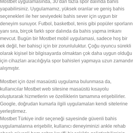
Mostbet uygulamasında, 30’dan fazla spor dalında bahis
yapabilirsiniz. Uygulamamız, yüksek oranlar ve geniş bahis
seçenekleri ile her seviyedeki bahis sever için uygun bir
deneyim sunuyor. Futbol, basketbol, tenis gibi popüler sporların
yanı sıra, birçok farklı spor dalında da bahis yapma imkanı
mevcut. Bugün bir Mostbet mobil uygulamasi, sadece hoş bir
ek değil, her bahisçi için bir zorunluluktur. Çoğu oyuncu sürekli
olarak kişisel bir bilgisayarda olmaktan çok daha uygun olduğu
için cihazları aracılığıyla spor bahisleri yapmaya uzun zamandır
alışmıştır.
Mostbet için özel masaüstü uygulama bulunmasa da,
kullanıcılar Mostbet web sitesine masaüstü kısayolu
oluşturarak hizmetlerin ve özelliklerin tamamına erişebilirler.
Google, doğrudan kumarla ilgili uygulamaları kendi sitelerine
yerleştirmez.
Mostbet Türkiye indir seçeneği sayesinde güvenli bahis
uygulamalarına erişebilir, kullanıcı deneyiminizi ankle rehab