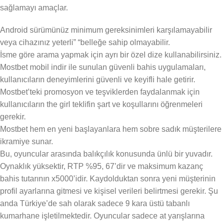
sağlamayı amaçlar.
Android sürümünüz minimum gereksinimleri karşılamayabilir
veya cihazınız yeterli” “belleğe sahip olmayabilir.
İsme göre arama yapmak için ayrı bir özel dize kullanabilirsiniz.
Mostbet mobil indir ile sunulan güvenli bahis uygulamaları,
kullanıcıların deneyimlerini güvenli ve keyifli hale getirir.
Mostbet’teki promosyon ve teşviklerden faydalanmak için
kullanıcıların the girl teklifin şart ve koşullarını öğrenmeleri
gerekir.
Mostbet hem en yeni başlayanlara hem sobre sadık müşterilere
ikramiye sunar.
Bu, oyuncular arasında balıkçılık konusunda ünlü bir yuvadır.
Oynaklık yüksektir, RTP %95, 67’dir ve maksimum kazanç
bahis tutarının x5000’idir. Kaydolduktan sonra yeni müşterinin
profil ayarlarına gitmesi ve kişisel verileri belirtmesi gerekir. Şu
anda Türkiye’de sah olarak sadece 9 kara üstü tabanlı
kumarhane işletilmektedir. Oyuncular sadece at yarışlarına