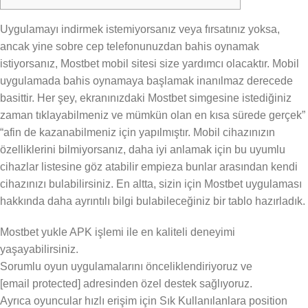
Uygulamayı indirmek istemiyorsanız veya fırsatınız yoksa,
ancak yine sobre cep telefonunuzdan bahis oynamak
istiyorsanız, Mostbet mobil sitesi size yardımcı olacaktır. Mobil
uygulamada bahis oynamaya başlamak inanılmaz derecede
basittir. Her şey, ekranınızdaki Mostbet simgesine istediğiniz
zaman tıklayabilmeniz ve mümkün olan en kısa sürede gerçek”
“afin de kazanabilmeniz için yapılmıştır. Mobil cihazınızın
özelliklerini bilmiyorsanız, daha iyi anlamak için bu uyumlu
cihazlar listesine göz atabilir empieza bunlar arasından kendi
cihazınızı bulabilirsiniz. En altta, sizin için Mostbet uygulaması
hakkında daha ayrıntılı bilgi bulabileceğiniz bir tablo hazırladık.
Mostbet yukle APK işlemi ile en kaliteli deneyimi
yaşayabilirsiniz.
Sorumlu oyun uygulamalarını önceliklendiriyoruz ve
[email protected] adresinden özel destek sağlıyoruz.
Ayrıca oyuncular hızlı erişim için Sık Kullanılanlara position