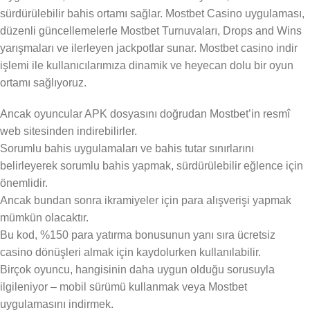
sürdürülebilir bahis ortamı sağlar. Mostbet Casino uygulaması,
düzenli güncellemelerle Mostbet Turnuvaları, Drops and Wins
yarışmaları ve ilerleyen jackpotlar sunar. Mostbet casino indir
işlemi ile kullanıcılarımıza dinamik ve heyecan dolu bir oyun
ortamı sağlıyoruz.
Ancak oyuncular APK dosyasını doğrudan Mostbet’in resmî
web sitesinden indirebilirler.
Sorumlu bahis uygulamaları ve bahis tutar sınırlarını
belirleyerek sorumlu bahis yapmak, sürdürülebilir eğlence için
önemlidir.
Ancak bundan sonra ikramiyeler için para alışverişi yapmak
mümkün olacaktır.
Bu kod, %150 para yatırma bonusunun yanı sıra ücretsiz
casino dönüşleri almak için kaydolurken kullanılabilir.
Birçok oyuncu, hangisinin daha uygun olduğu sorusuyla
ilgileniyor – mobil sürümü kullanmak veya Mostbet
uygulamasını indirmek.