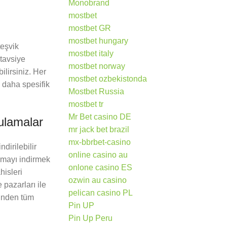
Monobrand
mostbet
mostbet GR
mostbet hungary
teşvik
mostbet italy
 tavsiye
mostbet norway
lirsiniz. Her
mostbet ozbekistonda
 daha spesifik
Mostbet Russia
mostbet tr
Mr Bet casino DE
gulamalar
mr jack bet brazil
mx-bbrbet-casino
dirilebilir
online casino au
amayı indirmek
onlone casino ES
hisleri
ozwin au casino
 pazarları ile
pelican casino PL
rinden tüm
Pin UP
Pin Up Peru