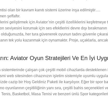
isi olan bir kavram kanıtı sistemi üzerine inşa edilmiştir….
en şeffaftır.
ini geliştirmek için Aviator’nin çeşitli özelliklerini keşfetmeye 
on seviyesini korumak için ses efektlerini devre dışı bırakmanın
 olduğunuzda, her tura güvenerek oyunun tadını güvenle çıkarabi
nın tek yolu kazanmak için oynamaktır. Proje, uçaklarla, ancak
n: Aviator Oyun Stratejileri Ve En İyi Uy
istemlerinde çalışan çok çeşitli mobil cihazlarda desteklenen in
esmi web sitesinden cihazınızın işletim sistemiyle uyumlu uygul
izde cazip bir Hoş Geldiniz Paketi ile karşılıyor. Eğer bir spor ba
 oyunlarının çeşitliliğinin yanı sıra, çeşitli bahis seçenekleri ve
 Tenis, Basketbol, Masa Tenisi ve benzeri ünlü Spor kategorile