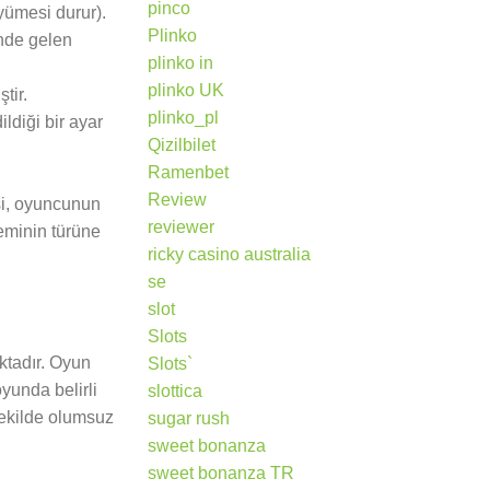
pinco
ümesi durur).
Plinko
önde gelen
plinko in
plinko UK
tir.
plinko_pl
ldiği bir ayar
Qizilbilet
Ramenbet
Review
si, oyuncunun
reviewer
eminin türüne
ricky casino australia
se
slot
Slots
ktadır. Oyun
Slots`
yunda belirli
slottica
 şekilde olumsuz
sugar rush
sweet bonanza
sweet bonanza TR