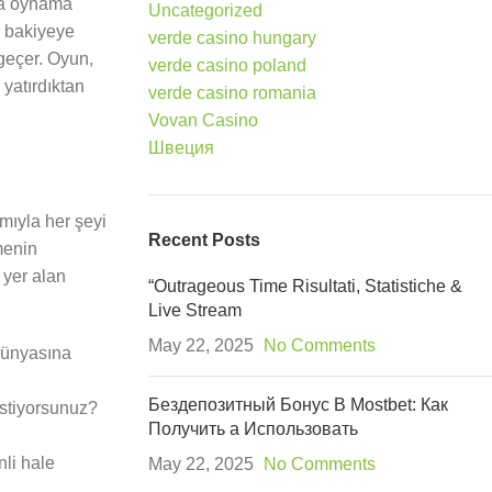
la oynama
Uncategorized
r bakiyeye
verde casino hungary
geçer. Oyun,
verde casino poland
yatırdıktan
verde casino romania
Vovan Casino
Швеция
mıyla her şeyi
Recent Posts
menin
 yer alan
“Outrageous Time Risultati, Statistiche &
Live Stream
May 22, 2025
No Comments
 dünyasına
Бездепозитный Бонус В Mostbet: Как
istiyorsunuz?
Получить а Использовать
li hale
May 22, 2025
No Comments