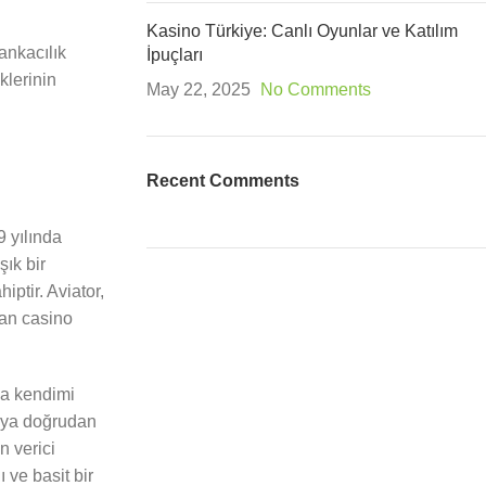
Kasino Türkiye: Canlı Oyunlar ve Katılım
ankacılık
İpuçları
klerinin
May 22, 2025
No Comments
Recent Comments
9 yılında
ık bir
ptir. Aviator,
lan casino
Inclusive of 6 sessions
Intro to Whell Throwing
$300.00
na kendimi
moya doğrudan
Book Now
n verici
 ve basit bir