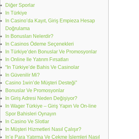
Diğer Sporlar
In Türkiye
In Casino’da Kayıt, Giriş Empieza Hesap
Doğrulama
In Bonusları Nelerdir?
In Casinos Ödeme Seçenekleri
In Türkiye’den Bonuslar Ve Promosyonlar
In Online Ile Yatırım Fırsatları
“In Türkiye’de Bahis Ve Casinolar
In Güvenilir Mi?
Casino 1win’de Müşteri Desteği”
Bonuslar Ve Promosyonlar
In Giriş Adresi Neden Değişiyor?
In Wager Türkiye – Giriş Yapın Ve On-line
Spor Bahisleri Oynayın
In Casino Ve Slotlar
In Müşteri Hizmetleri Nasıl Çalışır?
In’e Para Yatırma Ve Çekme İşlemleri Nasıl