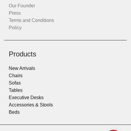
Our Founder
Press
Terms and Conditions
Policy
Products
New Arrivals
Chairs
Sofas
Tables
Executive Desks
Accessories & Stools
Beds