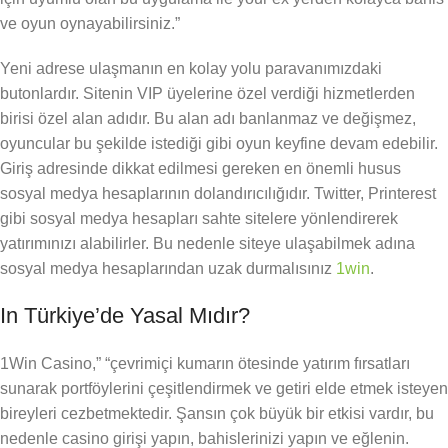
ve oyun oynayabilirsiniz.”
Yeni adrese ulaşmanın en kolay yolu paravanımızdaki
butonlardır. Sitenin VIP üyelerine özel verdiği hizmetlerden
birisi özel alan adıdır. Bu alan adı banlanmaz ve değişmez,
oyuncular bu şekilde istediği gibi oyun keyfine devam edebilir.
Giriş adresinde dikkat edilmesi gereken en önemli husus
sosyal medya hesaplarının dolandırıcılığıdır. Twitter, Printerest
gibi sosyal medya hesapları sahte sitelere yönlendirerek
yatırımınızı alabilirler. Bu nedenle siteye ulaşabilmek adına
sosyal medya hesaplarından uzak durmalısınız
1win
.
In Türkiye’de Yasal Mıdır?
1Win Casino,” “çevrimiçi kumarın ötesinde yatırım fırsatları
sunarak portföylerini çeşitlendirmek ve getiri elde etmek isteyen
bireyleri cezbetmektedir. Şansın çok büyük bir etkisi vardır, bu
nedenle casino girişi yapın, bahislerinizi yapın ve eğlenin.