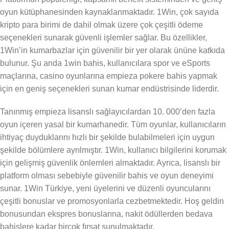
oyun kütüphanesinden kaynaklanmaktadır. 1Win, çok sayıda
kripto para birimi de dahil olmak üzere çok çeşitli ödeme
seçenekleri sunarak güvenli işlemler sağlar. Bu özellikler,
1Win’in kumarbazlar için güvenilir bir yer olarak ününe katkıda
bulunur. Şu anda 1win bahis, kullanıcılara spor ve eSports
maçlarına, casino oyunlarına empieza pokere bahis yapmak
için en geniş seçenekleri sunan kumar endüstrisinde liderdir.
Tanınmış empieza lisanslı sağlayıcılardan 10. 000’den fazla
oyun içeren yasal bir kumarhanedir. Tüm oyunlar, kullanıcıların
ihtiyaç duyduklarını hızlı bir şekilde bulabilmeleri için uygun
şekilde bölümlere ayrılmıştır. 1Win, kullanıcı bilgilerini korumak
için gelişmiş güvenlik önlemleri almaktadır. Ayrıca, lisanslı bir
platform olması sebebiyle güvenilir bahis ve oyun deneyimi
sunar. 1Win Türkiye, yeni üyelerini ve düzenli oyuncularını
çeşitli bonuslar ve promosyonlarla cezbetmektedir. Hoş geldin
bonusundan ekspres bonuslarına, nakit ödüllerden bedava
bahislere kadar birçok fırsat sunulmaktadır.