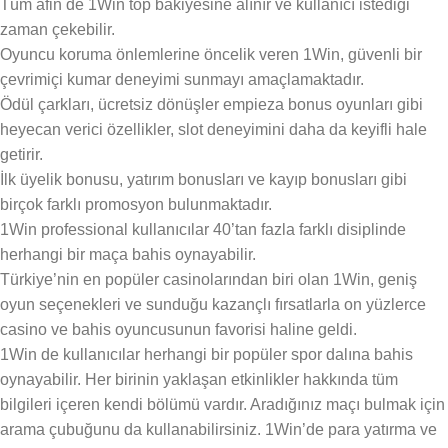
Tüm afin de 1Win top bakiyesine alınır ve kullanıcı istediği
zaman çekebilir.
Oyuncu koruma önlemlerine öncelik veren 1Win, güvenli bir
çevrimiçi kumar deneyimi sunmayı amaçlamaktadır.
Ödül çarkları, ücretsiz dönüşler empieza bonus oyunları gibi
heyecan verici özellikler, slot deneyimini daha da keyifli hale
getirir.
İlk üyelik bonusu, yatırım bonusları ve kayıp bonusları gibi
birçok farklı promosyon bulunmaktadır.
1Win professional kullanıcılar 40’tan fazla farklı disiplinde
herhangi bir maça bahis oynayabilir.
Türkiye’nin en popüler casinolarından biri olan 1Win, geniş
oyun seçenekleri ve sunduğu kazançlı fırsatlarla on yüzlerce
casino ve bahis oyuncusunun favorisi haline geldi.
1Win de kullanıcılar herhangi bir popüler spor dalına bahis
oynayabilir. Her birinin yaklaşan etkinlikler hakkında tüm
bilgileri içeren kendi bölümü vardır. Aradığınız maçı bulmak için
arama çubuğunu da kullanabilirsiniz. 1Win’de para yatırma ve