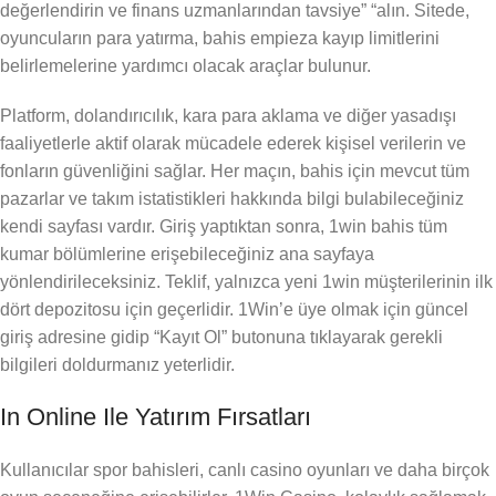
değerlendirin ve finans uzmanlarından tavsiye” “alın. Sitede,
oyuncuların para yatırma, bahis empieza kayıp limitlerini
belirlemelerine yardımcı olacak araçlar bulunur.
Platform, dolandırıcılık, kara para aklama ve diğer yasadışı
faaliyetlerle aktif olarak mücadele ederek kişisel verilerin ve
fonların güvenliğini sağlar. Her maçın, bahis için mevcut tüm
pazarlar ve takım istatistikleri hakkında bilgi bulabileceğiniz
kendi sayfası vardır. Giriş yaptıktan sonra, 1win bahis tüm
kumar bölümlerine erişebileceğiniz ana sayfaya
yönlendirileceksiniz. Teklif, yalnızca yeni 1win müşterilerinin ilk
dört depozitosu için geçerlidir. 1Win’e üye olmak için güncel
giriş adresine gidip “Kayıt Ol” butonuna tıklayarak gerekli
bilgileri doldurmanız yeterlidir.
In Online Ile Yatırım Fırsatları
Kullanıcılar spor bahisleri, canlı casino oyunları ve daha birçok