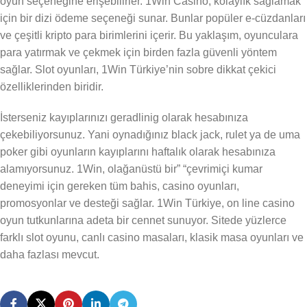
oyun seçeneğine erişebilirler. 1Win Casino, kolaylık sağlamak
için bir dizi ödeme seçeneği sunar. Bunlar popüler e-cüzdanları
ve çeşitli kripto para birimlerini içerir. Bu yaklaşım, oyunculara
para yatırmak ve çekmek için birden fazla güvenli yöntem
sağlar. Slot oyunları, 1Win Türkiye’nin sobre dikkat çekici
özelliklerinden biridir.
İsterseniz kayıplarınızı geradlinig olarak hesabınıza
çekebiliyorsunuz. Yani oynadığınız black jack, rulet ya de uma
poker gibi oyunların kayıplarını haftalık olarak hesabınıza
alamıyorsunuz. 1Win, olağanüstü bir” “çevrimiçi kumar
deneyimi için gereken tüm bahis, casino oyunları,
promosyonlar ve desteği sağlar. 1Win Türkiye, on line casino
oyun tutkunlarına adeta bir cennet sunuyor. Sitede yüzlerce
farklı slot oyunu, canlı casino masaları, klasik masa oyunları ve
daha fazlası mevcut.